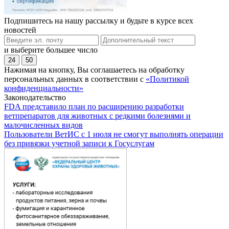
Подпишитесь на нашу рассылку и будьте в курсе всех
новостей
и выберите большее число
24
50
Нажимая на кнопку, Вы соглашаетесь на обработку
персональных данных в соответствии с
«Политикой
конфиденциальности»
Законодательство
FDA представило план по расширению разработки
ветпрепаратов для животных с редкими болезнями и
малочисленных видов
Пользователи ВетИС с 1 июля не смогут выполнять операции
без привязки учетной записи к Госуслугам