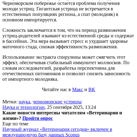
Черноморском побережье остается проблема получения
молоди устриц. Гигантская устрица не встречается в
естественных популяциях региона, а спат (молодняк) в
основном импортируется.
Сложность заключается в том, что на период размножения
устриц-родителей изымают из естественной среды и содержат
в бассейнах. Эта мера вызывает стресс и ухудшает здоровье
маточного стада, снижая эффективность размножения.
Использование экстракта спирулины может смягчить этот
эффект, обеспечивая стабильный иммунитет моллюсков. По
словам исследователей, разработка перспективна для
отечественных питомников и позволит снизить зависимость
от импортного молодняка.
Читайте нас в
Макс
и
ВК
Метки:
наука
,
черноморские устрицы
Наука и технологии
,
25 сентября 2025, 13:24
Какие новости интересны читателям «Ветеринарии и
жизни»?
Пройти опрос
Еще по теме
Научный журнал «Ветеринария сегодня» включен в
международную базу данных Scopus