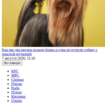
Как мы два месяца искали йорка и едва не купили собаку с
опасной мутацией
7 августа 2026, 11:10
На главную
КРС
МРС
Свиньи
Пчелы
Рыба
Птица
Кролики
Олени