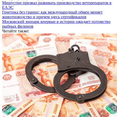
Мишустин призвал развивать производство ветпрепаратов в
ЕАЭС
Генетика без границ: как международный обмен меняет
животноводство и причем здесь сертификация
Московский зоопарк впервые в истории ожидает потомство
рыбных филинов
Читайте также: