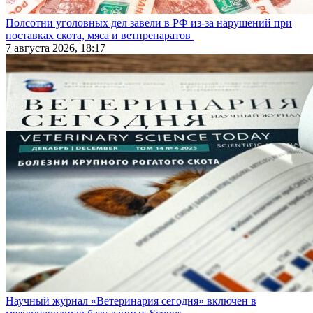
Полсотни уголовных дел завели в РФ из-за нарушений при
поставках скота, мяса и ветпрепаратов
7 августа 2026, 18:17
Научный журнал «Ветеринария сегодня» включен в