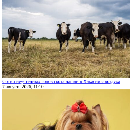
Сотни неучтенных голов скота нашли в Хакасии с воздуха
7 августа 2026, 11:10