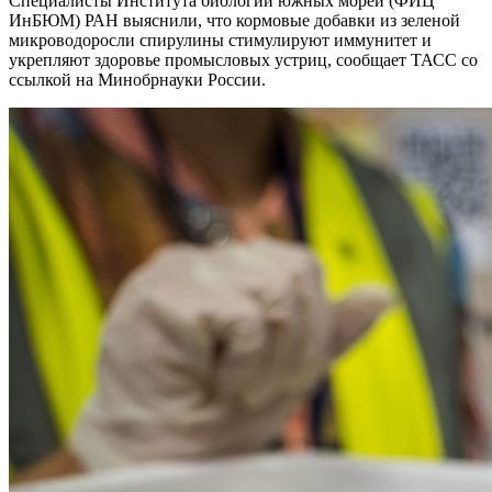
Специалисты Института биологии южных морей (ФИЦ
ИнБЮМ) РАН выяснили, что кормовые добавки из зеленой
микроводоросли спирулины стимулируют иммунитет и
укрепляют здоровье промысловых устриц, сообщает ТАСС со
ссылкой на Минобрнауки России.