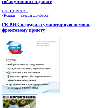
собаку тошнит в дороге
СПЕЦПРОЕКТ
«Кошки — звезды Донбасса»
ГК ВИК передала гуманитарную помощь
фронтовому приюту