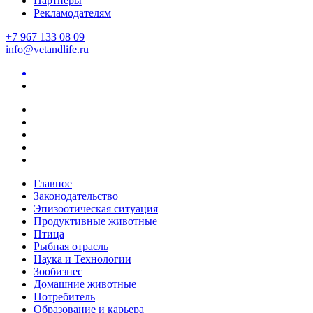
Партнеры
Рекламодателям
+7 967 133 08 09
info@vetandlife.ru
Главное
Законодательство
Эпизоотическая ситуация
Продуктивные животные
Птица
Рыбная отрасль
Наука и Технологии
Зообизнес
Домашние животные
Потребитель
Образование и карьера