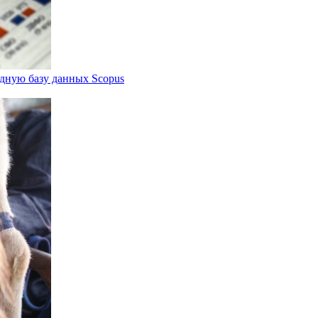
дную базу данных Scopus