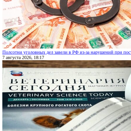
Полсотни уголовных дел завели в РФ из-за нарушений при пост
7 августа 2026, 18:17