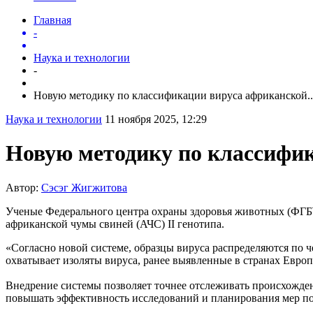
Главная
-
Наука и технологии
-
Новую методику по классификации вируса африканской..
Наука и технологии
11 ноября 2025, 12:29
Новую методику по классифик
Автор:
Сэсэг Жигжитова
Ученые Федерального центра охраны здоровья животных (ФГБ
африканской чумы свиней (АЧС) II генотипа.
«Согласно новой системе, образцы вируса распределяются по че
охватывает изоляты вируса, ранее выявленные в странах Евр
Внедрение системы позволяет точнее отслеживать происхожден
повышать эффективность исследований и планирования мер по 