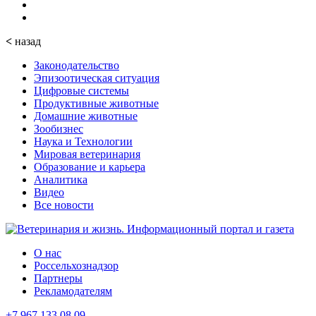
<
назад
Законодательство
Эпизоотическая ситуация
Цифровые системы
Продуктивные животные
Домашние животные
Зообизнес
Наука и Технологии
Мировая ветеринария
Образование и карьера
Аналитика
Видео
Все новости
О нас
Россельхознадзор
Партнеры
Рекламодателям
+7 967 133 08 09