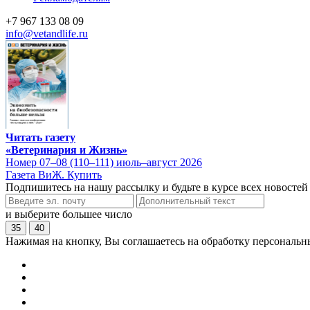
+7 967 133 08 09
info@vetandlife.ru
Читать газету
«Ветеринария и Жизнь»
Номер 07–08 (110–111) июль–август 2026
Газета ВиЖ. Купить
Подпишитесь на нашу рассылку и будьте в курсе всех новостей
и выберите большее число
35
40
Нажимая на кнопку, Вы соглашаетесь на обработку персональн