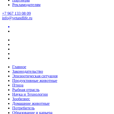
Партнеры
Рекламодателям
+7 967 133 08 09
info@vetandlife.ru
Главное
Законодательство
Эпизоотическая ситуация
Продуктивные животные
Птица
Рыбная отрасль
Наука и Технологии
Зообизнес
Домашние животные
Потребитель
Образование и карьера