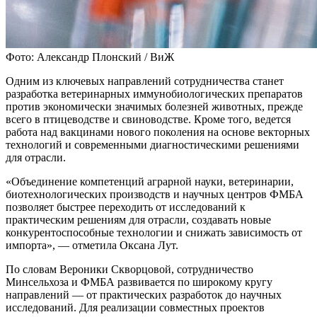
Фото: Александр Плонский / ВиЖ
Одним из ключевых направлений сотрудничества станет
разработка ветеринарных иммунобиологических препаратов
против экономически значимых болезней животных, прежде
всего в птицеводстве и свиноводстве. Кроме того, ведется
работа над вакцинами нового поколения на основе векторных
технологий и современными диагностическими решениями
для отрасли.
«Объединение компетенций аграрной науки, ветеринарии,
биотехнологических производств и научных центров ФМБА
позволяет быстрее переходить от исследований к
практическим решениям для отрасли, создавать новые
конкурентоспособные технологии и снижать зависимость от
импорта», — отметила Оксана Лут.
По словам Вероники Скворцовой, сотрудничество
Минсельхоза и ФМБА развивается по широкому кругу
направлений — от практических разработок до научных
исследований. Для реализации совместных проектов