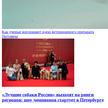
Как ученые воплощают идею ветеринарного препарата
Питомцы
«Лучшие собаки России» выходят на ринги
регионов: шоу чемпионов стартует в Петербурге