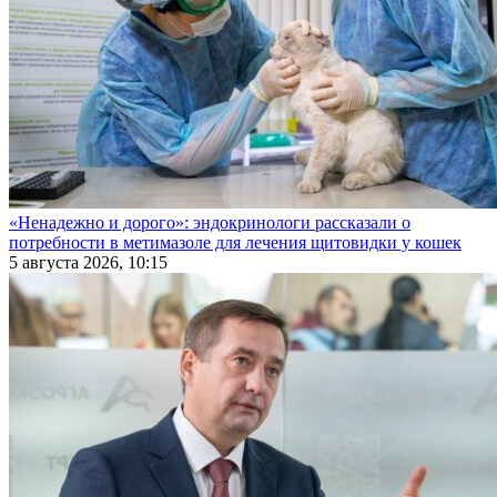
«Ненадежно и дорого»: эндокринологи рассказали о
потребности в метимазоле для лечения щитовидки у кошек
5 августа 2026, 10:15