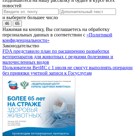
Подпишитесь на нашу рассылку и будьте в курсе всех
новостей
и выберите большее число
46
65
Нажимая на кнопку, Вы соглашаетесь на обработку
персональных данных в соответствии с
«Политикой
конфиденциальности»
Законодательство
FDA представило план по расширению разработки
ветпрепаратов для животных с редкими болезнями и
малочисленных видов
Пользователи ВетИС с 1 июля не смогут выполнять операции
без привязки учетной записи к Госуслугам