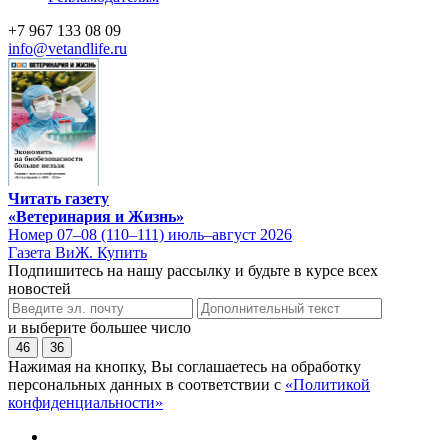
+7 967 133 08 09
info@vetandlife.ru
Читать газету
«Ветеринария и Жизнь»
Номер 07–08 (110–111) июль–август 2026
Газета ВиЖ. Купить
Подпишитесь на нашу рассылку и будьте в курсе всех
новостей
и выберите большее число
46
36
Нажимая на кнопку, Вы соглашаетесь на обработку
персональных данных в соответствии с
«Политикой
конфиденциальности»