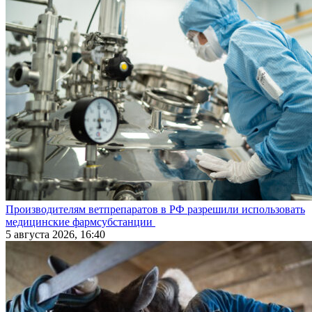
Производителям ветпрепаратов в РФ разрешили использовать
медицинские фармсубстанции
5 августа 2026, 16:40