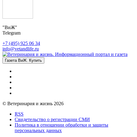
"ВиЖ"
Telegram
+7 (495) 925 06 34
info@vetandlife.ru
Газета ВиЖ. Купить
© Ветеринария и жизнь 2026
RSS
Свидетельство о регистрации СМИ
Политика в отношении обработки и защиты
персональных данных