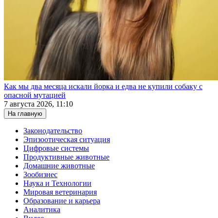
Как мы два месяца искали йорка и едва не купили собаку с
опасной мутацией
7 августа 2026, 11:10
На главную
Законодательство
Эпизоотическая ситуация
Цифровые системы
Продуктивные животные
Домашние животные
Зообизнес
Наука и Технологии
Мировая ветеринария
Образование и карьера
Аналитика