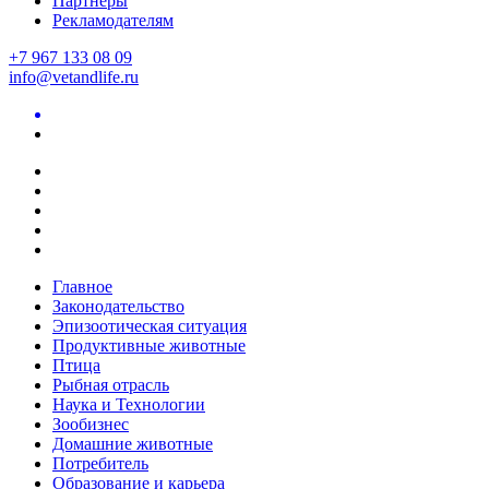
Партнеры
Рекламодателям
+7 967 133 08 09
info@vetandlife.ru
Главное
Законодательство
Эпизоотическая ситуация
Продуктивные животные
Птица
Рыбная отрасль
Наука и Технологии
Зообизнес
Домашние животные
Потребитель
Образование и карьера