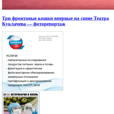
Три фронтовые кошки впервые на сцене Театра
Куклачева — фоторепортаж