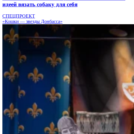
идеей вязать собаку для себя
СПЕЦПРОЕКТ
«Кошки — звезды Донбасса»