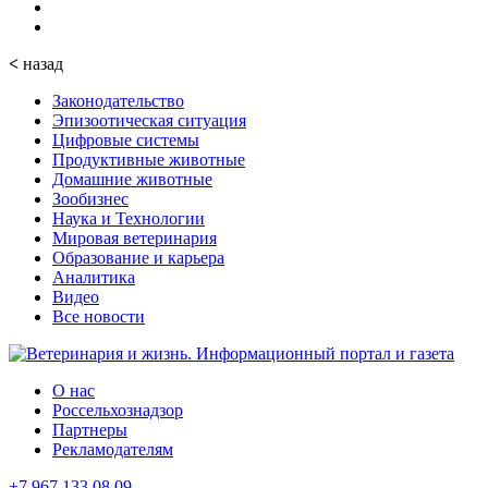
<
назад
Законодательство
Эпизоотическая ситуация
Цифровые системы
Продуктивные животные
Домашние животные
Зообизнес
Наука и Технологии
Мировая ветеринария
Образование и карьера
Аналитика
Видео
Все новости
О нас
Россельхознадзор
Партнеры
Рекламодателям
+7 967 133 08 09