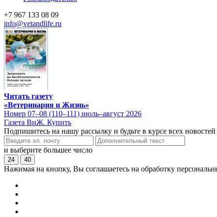
+7 967 133 08 09
info@vetandlife.ru
Читать газету
«Ветеринария и Жизнь»
Номер 07–08 (110–111) июль–август 2026
Газета ВиЖ. Купить
Подпишитесь на нашу рассылку и будьте в курсе всех новостей
и выберите большее число
24
40
Нажимая на кнопку, Вы соглашаетесь на обработку персональн