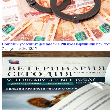
Полсотни уголовных дел завели в РФ из-за нарушений при пост
7 августа 2026, 18:17