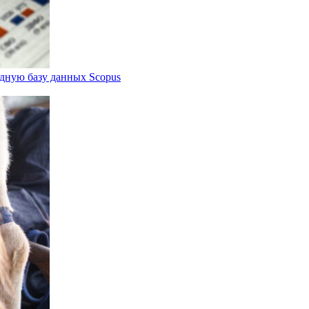
дную базу данных Scopus