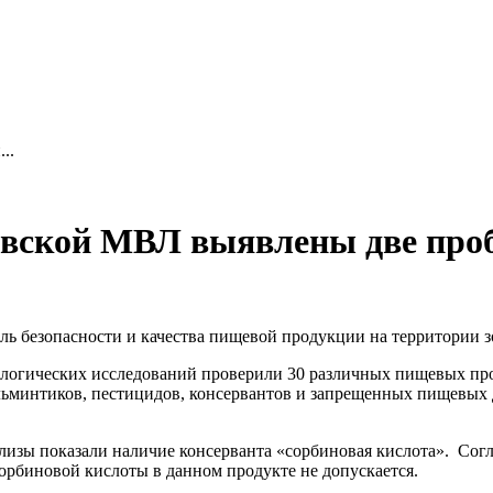
..
вской МВЛ выявлены две проб
ь безопасности и качества пищевой продукции на территории 
логических исследований проверили 30 различных пищевых про
ельминтиков, пестицидов, консервантов и запрещенных пищевых
ализы показали наличие консерванта «сорбиновая кислота». Сог
орбиновой кислоты в данном продукте не допускается.