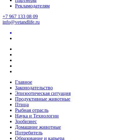
Партнеры
Рекламодателям
+7 967 133 08 09
info@vetandlife.ru
Главное
Законодательство
Эпизоотическая ситуация
Продуктивные животные
Птица
Рыбная отрасль
Наука и Технологии
Зообизнес
Домашние животные
Потребитель
Образование и карьера