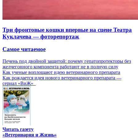
Три фронтовые кошки впервые на сцене Театра
Куклачева — фоторепортаж
Самое читаемое
Печень под двойной защитой: почему гепатопротекторы без
желчегонного компонента работают не в полную силу
Как ученые воплощают идею ветеринарного препарата
Как рождается идея нового ветеринарного препарата —
сериал «ВиЖ»
Читать газету
«Ветеринария и Жизнь»