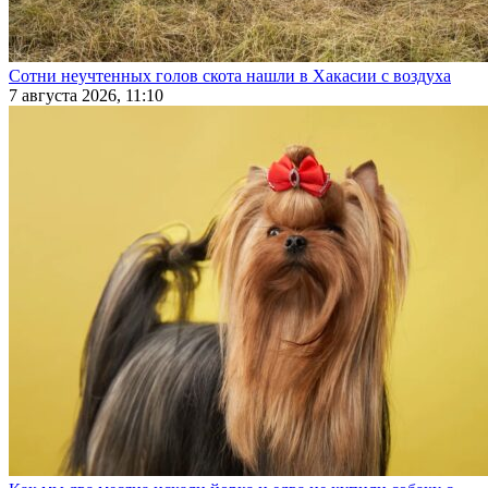
Сотни неучтенных голов скота нашли в Хакасии с воздуха
7 августа 2026, 11:10