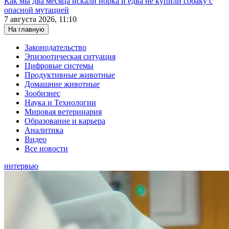
Как мы два месяца искали йорка и едва не купили собаку с
опасной мутацией
7 августа 2026, 11:10
На главную
Законодательство
Эпизоотическая ситуация
Цифровые системы
Продуктивные животные
Домашние животные
Зообизнес
Наука и Технологии
Мировая ветеринария
Образование и карьера
Аналитика
Видео
Все новости
интервью