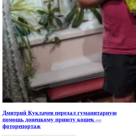
Дмитрий Куклачев передал гуманитарную
помощь донецкому приюту кошек —
фоторепортаж