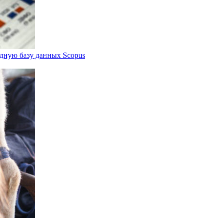
дную базу данных Scopus