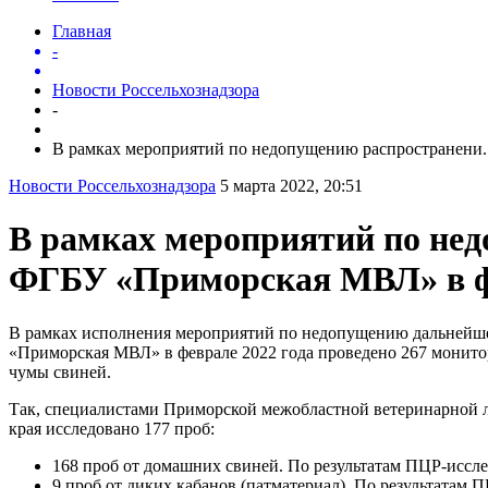
Главная
-
Новости Россельхознадзора
-
В рамках мероприятий по недопущению распространени..
Новости Россельхознадзора
5 марта 2022, 20:51
В рамках мероприятий по не
ФГБУ «Приморская МВЛ» в фе
В рамках исполнения мероприятий по недопущению дальнейше
«Приморская МВЛ» в феврале 2022 года проведено 267 монито
чумы свиней.
Так, специалистами Приморской межобластной ветеринарной 
края исследовано 177 проб:
168 проб от домашних свиней. По результатам ПЦР-иссл
9 проб от диких кабанов (патматериал). По результата