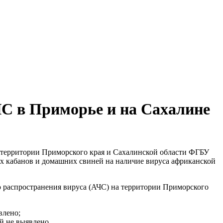
С в Приморье и на Сахалине
 территории Приморского края и Сахалинской области ФГБУ
х кабанов и домашних свиней на наличие вируса африканской
 распространения вируса (АЧС) на территории Приморского
влено;
й не выявлено