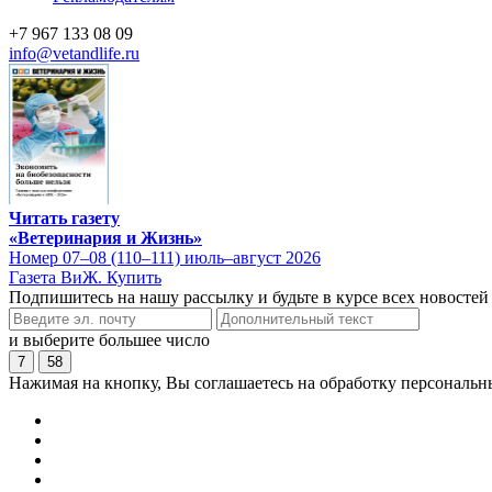
+7 967 133 08 09
info@vetandlife.ru
Читать газету
«Ветеринария и Жизнь»
Номер 07–08 (110–111) июль–август 2026
Газета ВиЖ. Купить
Подпишитесь на нашу рассылку и будьте в курсе всех новостей
и выберите большее число
7
58
Нажимая на кнопку, Вы соглашаетесь на обработку персональн