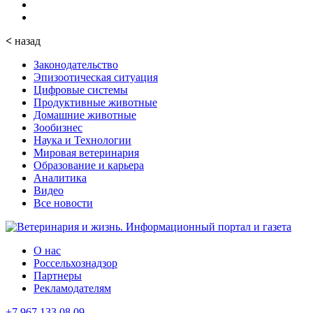
<
назад
Законодательство
Эпизоотическая ситуация
Цифровые системы
Продуктивные животные
Домашние животные
Зообизнес
Наука и Технологии
Мировая ветеринария
Образование и карьера
Аналитика
Видео
Все новости
О нас
Россельхознадзор
Партнеры
Рекламодателям
+7 967 133 08 09