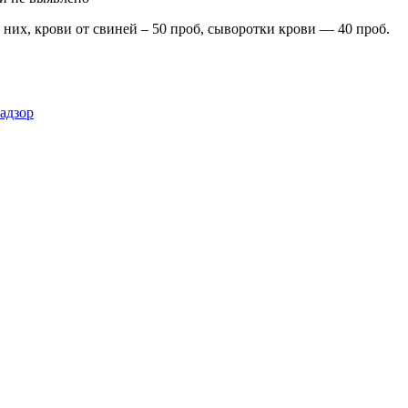
их, крови от свиней – 50 проб, сыворотки крови — 40 проб.
адзор