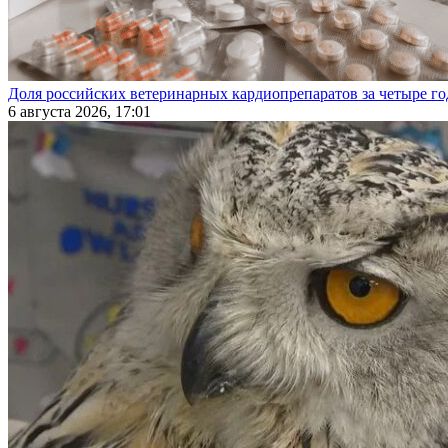
Доля российских ветеринарных кардиопрепаратов за четыре го
6 августа 2026, 17:01