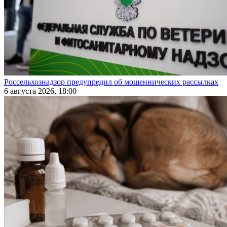
Россельхознадзор предупредил об мошеннических рассылках
6 августа 2026, 18:00