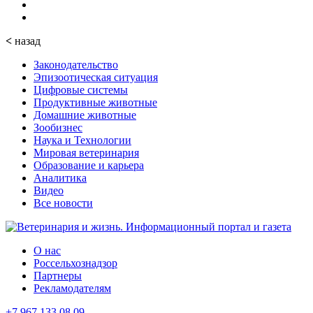
<
назад
Законодательство
Эпизоотическая ситуация
Цифровые системы
Продуктивные животные
Домашние животные
Зообизнес
Наука и Технологии
Мировая ветеринария
Образование и карьера
Аналитика
Видео
Все новости
О нас
Россельхознадзор
Партнеры
Рекламодателям
+7 967 133 08 09