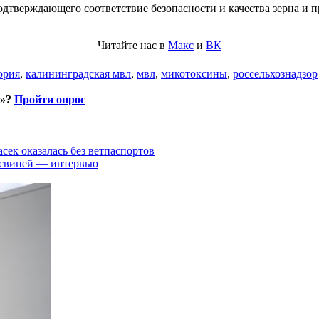
 подтверждающего соответствие безопасности и качества зерна и
Читайте нас в
Макс
и
ВК
ория
,
калининградская мвл
,
мвл
,
микотоксины
,
россельхознадзор
и»?
Пройти опрос
асек оказалась без ветпаспортов
 свиней — интервью