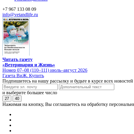
+7 967 133 08 09
info@vetandlife.ru
Читать газету
«Ветеринария и Жизнь»
Номер 07–08 (110–111) июль–август 2026
Газета ВиЖ. Купить
Подпишитесь на нашу рассылку и будьте в курсе всех новостей
и выберите большее число
27
40
Нажимая на кнопку, Вы соглашаетесь на обработку персональн