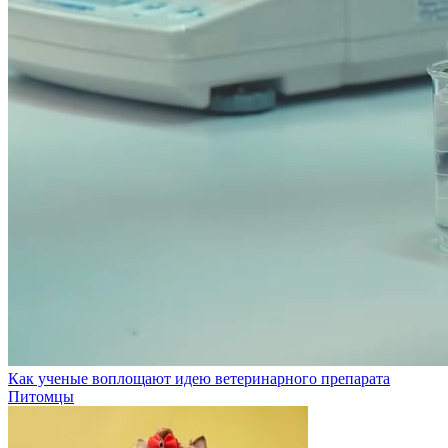
Как ученые воплощают идею ветеринарного препарата
Питомцы