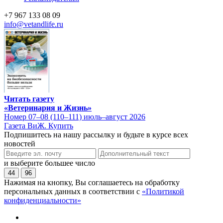
+7 967 133 08 09
info@vetandlife.ru
Читать газету
«Ветеринария и Жизнь»
Номер 07–08 (110–111) июль–август 2026
Газета ВиЖ. Купить
Подпишитесь на нашу рассылку и будьте в курсе всех
новостей
и выберите большее число
44
96
Нажимая на кнопку, Вы соглашаетесь на обработку
персональных данных в соответствии с
«Политикой
конфиденциальности»