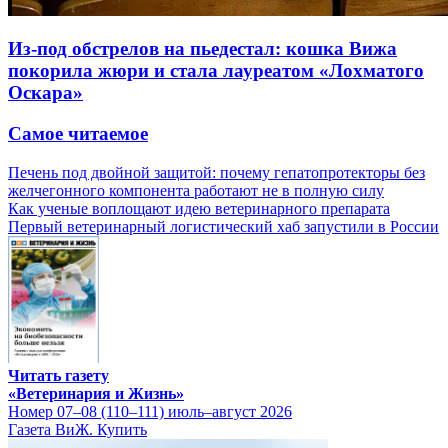
Из-под обстрелов на пьедестал: кошка Вижа
покорила жюри и стала лауреатом «Лохматого
Оскара»
Самое читаемое
Печень под двойной защитой: почему гепатопротекторы без
желчегонного компонента работают не в полную силу
Как ученые воплощают идею ветеринарного препарата
Первый ветеринарный логистический хаб запустили в России
Читать газету
«Ветеринария и Жизнь»
Номер 07–08 (110–111) июль–август 2026
Газета ВиЖ. Купить