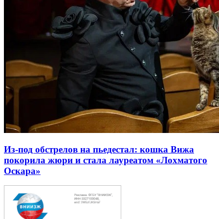
Из-под обстрелов на пьедестал: кошка Вижа
покорила жюри и стала лауреатом «Лохматого
Оскара»