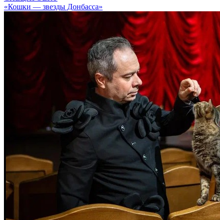
«Кошки — звезды Донбасса»