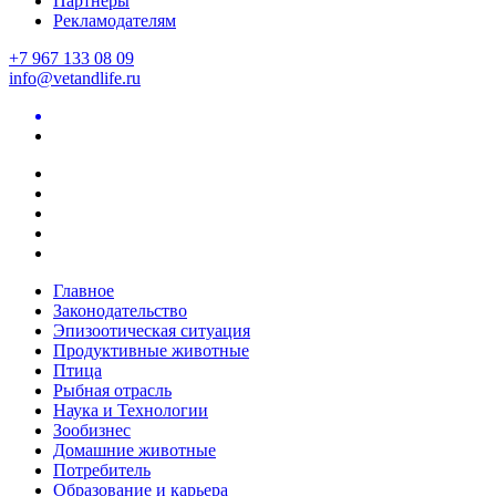
Партнеры
Рекламодателям
+7 967 133 08 09
info@vetandlife.ru
Главное
Законодательство
Эпизоотическая ситуация
Продуктивные животные
Птица
Рыбная отрасль
Наука и Технологии
Зообизнес
Домашние животные
Потребитель
Образование и карьера