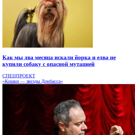
Как мы два месяца искали йорка и едва не
купили собаку с опасной мутацией
СПЕЦПРОЕКТ
«Кошки — звезды Донбасса»