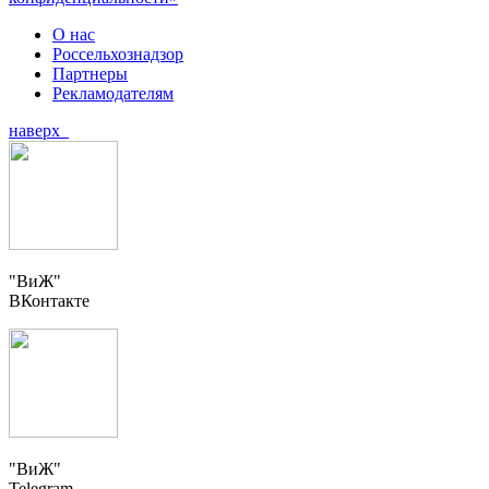
О нас
Россельхознадзор
Партнеры
Рекламодателям
наверх
"ВиЖ"
ВКонтакте
"ВиЖ"
Telegram