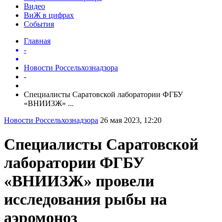
Видео
ВиЖ в цифрах
События
Главная
-
Новости Россельхознадзора
-
Специалисты Саратовской лаборатории ФГБУ
«ВНИИЗЖ» ...
Новости Россельхознадзора
26 мая 2023, 12:20
Специалисты Саратовской
лаборатории ФГБУ
«ВНИИЗЖ» провели
исследования рыбы на
аэромоноз