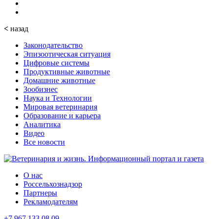
<
назад
Законодательство
Эпизоотическая ситуация
Цифровые системы
Продуктивные животные
Домашние животные
Зообизнес
Наука и Технологии
Мировая ветеринария
Образование и карьера
Аналитика
Видео
Все новости
О нас
Россельхознадзор
Партнеры
Рекламодателям
+7 967 133 08 09