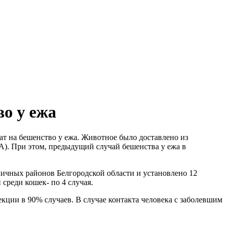
о у ежа
 на бешенство у ежа. Животное было доставлено из
). При этом, предыдущий случай бешенства у ежа в
зличных районов Белгородской области и установлено 12
среди кошек- по 4 случая.
ции в 90% случаев. В случае контакта человека с заболевшим