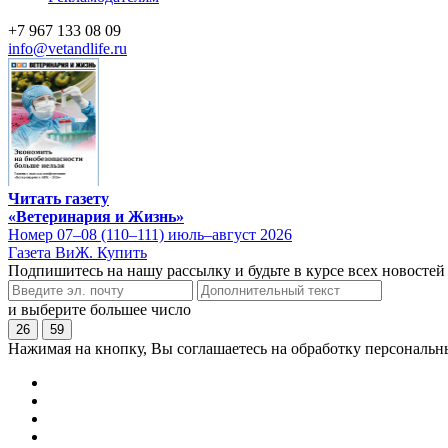
+7 967 133 08 09
info@vetandlife.ru
Читать газету
«Ветеринария и Жизнь»
Номер 07–08 (110–111) июль–август 2026
Газета ВиЖ. Купить
Подпишитесь на нашу рассылку и будьте в курсе всех новостей
и выберите большее число
26
59
Нажимая на кнопку, Вы соглашаетесь на обработку персональн