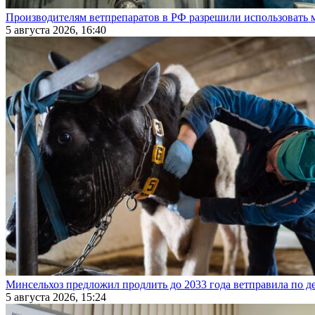
Производителям ветпрепаратов в РФ разрешили использовать
5 августа 2026, 16:40
Минсельхоз предложил продлить до 2033 года ветправила по д
5 августа 2026, 15:24