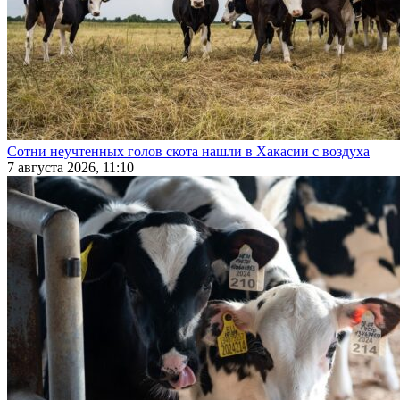
Сотни неучтенных голов скота нашли в Хакасии с воздуха
7 августа 2026, 11:10