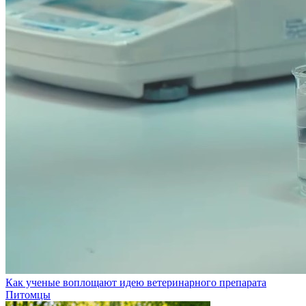
Как ученые воплощают идею ветеринарного препарата
Питомцы