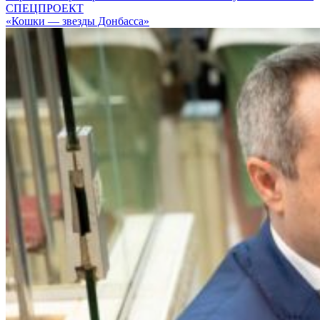
СПЕЦПРОЕКТ
«Кошки — звезды Донбасса»