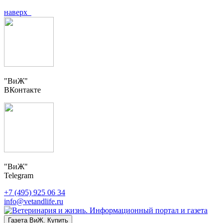
наверх
"ВиЖ"
ВКонтакте
"ВиЖ"
Telegram
+7 (495) 925 06 34
info@vetandlife.ru
Газета ВиЖ. Купить