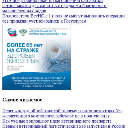
FDA представило план по расширению разработки
ветпрепаратов для животных с редкими болезнями и
малочисленных видов
Пользователи ВетИС с 1 июля не смогут выполнять операции
без привязки учетной записи к Госуслугам
Самое читаемое
Печень под двойной защитой: почему гепатопротекторы без
желчегонного компонента работают не в полную силу
Как ученые воплощают идею ветеринарного препарата
Первый ветеринарный логистический хаб запустили в России