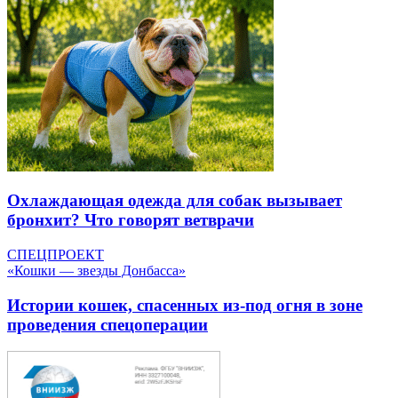
Охлаждающая одежда для собак вызывает
бронхит? Что говорят ветврачи
СПЕЦПРОЕКТ
«Кошки — звезды Донбасса»
Истории кошек, спасенных из-под огня в зоне
проведения спецоперации