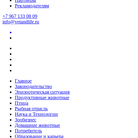
Партнеры
Рекламодателям
+7 967 133 08 09
info@vetandlife.ru
Главное
Законодательство
Эпизоотическая ситуация
Продуктивные животные
Птица
Рыбная отрасль
Наука и Технологии
Зообизнес
Домашние животные
Потребитель
Образование и карьера