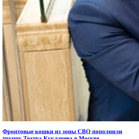
Фронтовые кошки из зоны СВО пополнили
труппу Театра Куклачева в Москве