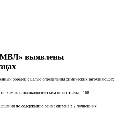
я МВЛ» выявлены
зцах
очвенный образец с целью определения химических загрязняющих
 по химико-токсикологическим показателям – 168
ышения по содержанию бенз(а)пирена в 2 почвенных