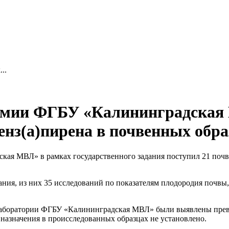
..
химии ФГБУ «Калининградска
нз(а)пирена в почвенных обра
радская МВЛ» в рамках государственного задания поступил 21 п
ия, из них 35 исследований по показателям плодородия почвы,
аборатории ФГБУ «Калининградская МВЛ» были выявлены прев
 назначения в происследованных образцах не установлено.