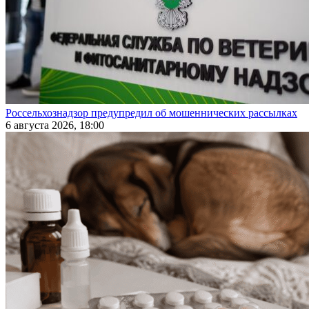
Россельхознадзор предупредил об мошеннических рассылках
6 августа 2026, 18:00