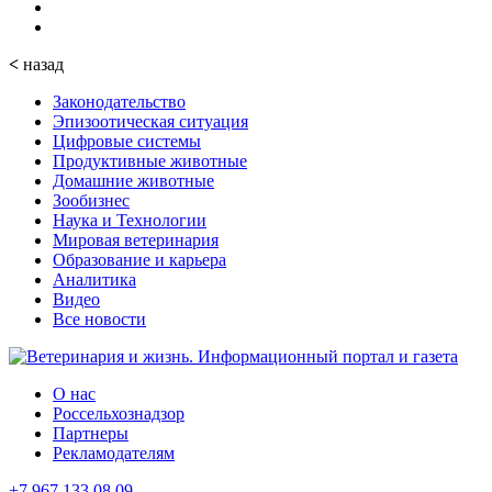
<
назад
Законодательство
Эпизоотическая ситуация
Цифровые системы
Продуктивные животные
Домашние животные
Зообизнес
Наука и Технологии
Мировая ветеринария
Образование и карьера
Аналитика
Видео
Все новости
О нас
Россельхознадзор
Партнеры
Рекламодателям
+7 967 133 08 09