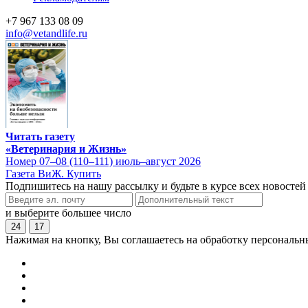
+7 967 133 08 09
info@vetandlife.ru
Читать газету
«Ветеринария и Жизнь»
Номер 07–08 (110–111) июль–август 2026
Газета ВиЖ. Купить
Подпишитесь на нашу рассылку и будьте в курсе всех новостей
и выберите большее число
24
17
Нажимая на кнопку, Вы соглашаетесь на обработку персональн