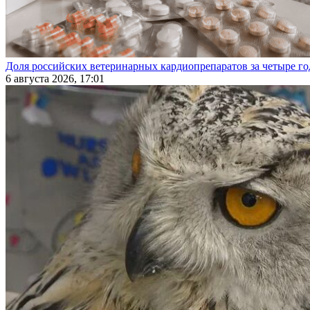
Доля российских ветеринарных кардиопрепаратов за четыре го
6 августа 2026, 17:01