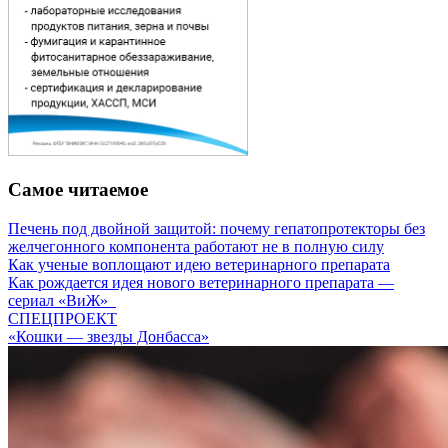
Самое читаемое
Печень под двойной защитой: почему гепатопротекторы без
желчегонного компонента работают не в полную силу
Как ученые воплощают идею ветеринарного препарата
Как рождается идея нового ветеринарного препарата —
сериал «ВиЖ»
СПЕЦПРОЕКТ
«Кошки — звезды Донбасса»