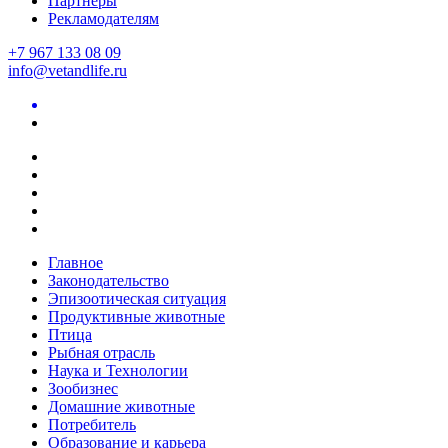
Партнеры
Рекламодателям
+7 967 133 08 09
info@vetandlife.ru
Главное
Законодательство
Эпизоотическая ситуация
Продуктивные животные
Птица
Рыбная отрасль
Наука и Технологии
Зообизнес
Домашние животные
Потребитель
Образование и карьера