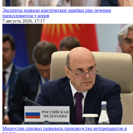
Эксперты назвали критические ошибки при лечении
папилломатоза у коров
7 августа 2026, 17:17
Мишустин призвал развивать производство ветпрепаратов в