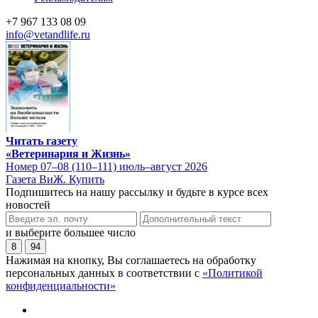
+7 967 133 08 09
info@vetandlife.ru
Читать газету
«Ветеринария и Жизнь»
Номер 07–08 (110–111) июль–август 2026
Газета ВиЖ. Купить
Подпишитесь на нашу рассылку и будьте в курсе всех
новостей
и выберите большее число
8
94
Нажимая на кнопку, Вы соглашаетесь на обработку
персональных данных в соответствии с
«Политикой
конфиденциальности»