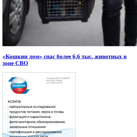
«Кошкин дом» спас более 6,6 тыс. животных в
зоне СВО