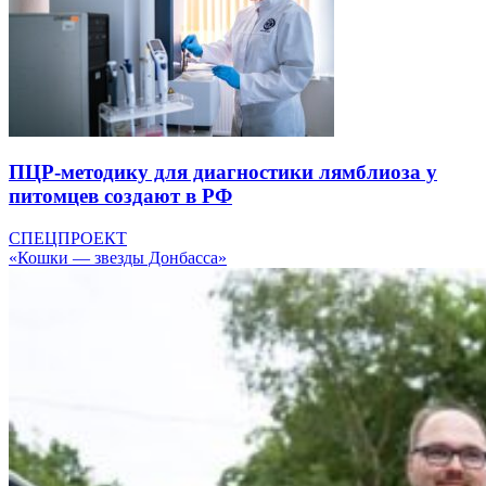
ПЦР-методику для диагностики лямблиоза у
питомцев создают в РФ
СПЕЦПРОЕКТ
«Кошки — звезды Донбасса»