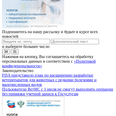
Подпишитесь на нашу рассылку и будьте в курсе всех
новостей
и выберите большее число
34
31
Нажимая на кнопку, Вы соглашаетесь на обработку
персональных данных в соответствии с
«Политикой
конфиденциальности»
Законодательство
FDA представило план по расширению разработки
ветпрепаратов для животных с редкими болезнями и
малочисленных видов
Пользователи ВетИС с 1 июля не смогут выполнять операции
без привязки учетной записи к Госуслугам