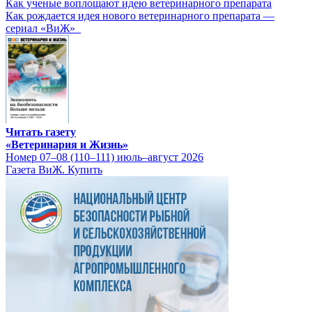
Как ученые воплощают идею ветеринарного препарата
Как рождается идея нового ветеринарного препарата —
сериал «ВиЖ»
Читать газету
«Ветеринария и Жизнь»
Номер 07–08 (110–111) июль–август 2026
Газета ВиЖ. Купить