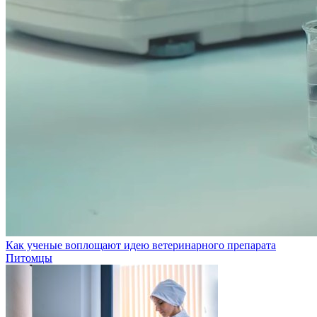
Как ученые воплощают идею ветеринарного препарата
Питомцы