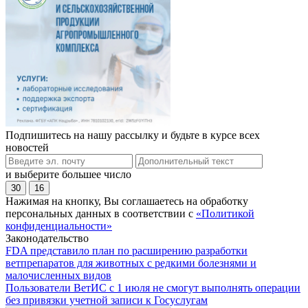
Подпишитесь на нашу рассылку и будьте в курсе всех
новостей
и выберите большее число
30
16
Нажимая на кнопку, Вы соглашаетесь на обработку
персональных данных в соответствии с
«Политикой
конфиденциальности»
Законодательство
FDA представило план по расширению разработки
ветпрепаратов для животных с редкими болезнями и
малочисленных видов
Пользователи ВетИС с 1 июля не смогут выполнять операции
без привязки учетной записи к Госуслугам