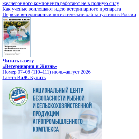
желчегонного компонента работают не в полную силу
Как ученые воплощают идею ветеринарного препарата
Первый ветеринарный логистический хаб запустили в России
Читать газету
«Ветеринария и Жизнь»
Номер 07–08 (110–111) июль–август 2026
Газета ВиЖ. Купить