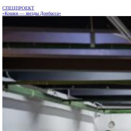
СПЕЦПРОЕКТ
«Кошки — звезды Донбасса»