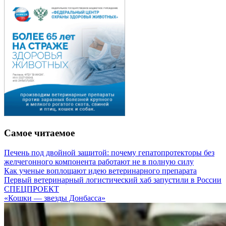
Самое читаемое
Печень под двойной защитой: почему гепатопротекторы без
желчегонного компонента работают не в полную силу
Как ученые воплощают идею ветеринарного препарата
Первый ветеринарный логистический хаб запустили в России
СПЕЦПРОЕКТ
«Кошки — звезды Донбасса»