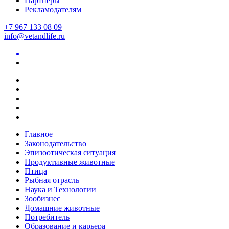
Партнеры
Рекламодателям
+7 967 133 08 09
info@vetandlife.ru
Главное
Законодательство
Эпизоотическая ситуация
Продуктивные животные
Птица
Рыбная отрасль
Наука и Технологии
Зообизнес
Домашние животные
Потребитель
Образование и карьера