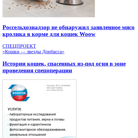
Россельхознадзор не обнаружил заявленное мясо
кролика в корме для кошек Woow
СПЕЦПРОЕКТ
«Кошки — звезды Донбасса»
Истории кошек, спасенных из-под огня в зоне
проведения спецоперации