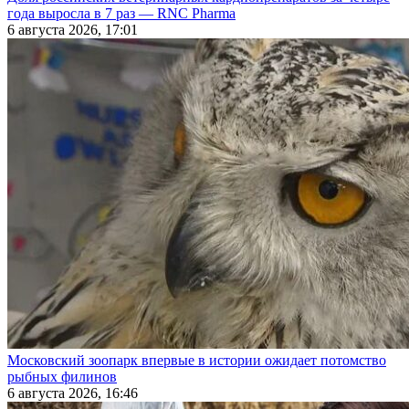
года выросла в 7 раз — RNC Pharma
6 августа 2026, 17:01
Московский зоопарк впервые в истории ожидает потомство
рыбных филинов
6 августа 2026, 16:46