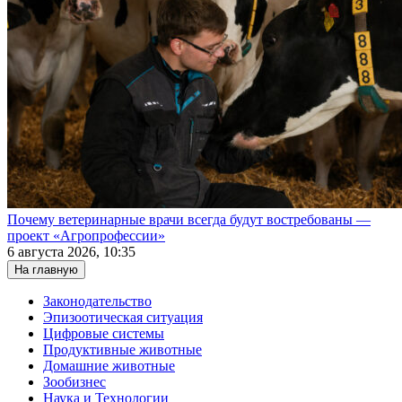
Почему ветеринарные врачи всегда будут востребованы —
проект «Агропрофессии»
6 августа 2026, 10:35
На главную
Законодательство
Эпизоотическая ситуация
Цифровые системы
Продуктивные животные
Домашние животные
Зообизнес
Наука и Технологии