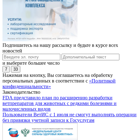
Подпишитесь на нашу рассылку и будьте в курсе всех
новостей
и выберите большее число
7
33
Нажимая на кнопку, Вы соглашаетесь на обработку
персональных данных в соответствии с
«Политикой
конфиденциальности»
Законодательство
FDA представило план по расширению разработки
ветпрепаратов для животных с редкими болезнями и
малочисленных видов
Пользователи ВетИС с 1 июля не смогут выполнять операции
без привязки учетной записи к Госуслугам