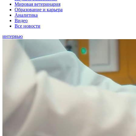
Мировая ветеринария
Образование и карьера
Аналитика
Видео
Все новости
интервью