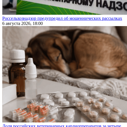
Россельхознадзор предупредил об мошеннических рассылках
6 августа 2026, 18:00
Доля российских ветеринарных кардиопрепаратов за четыре