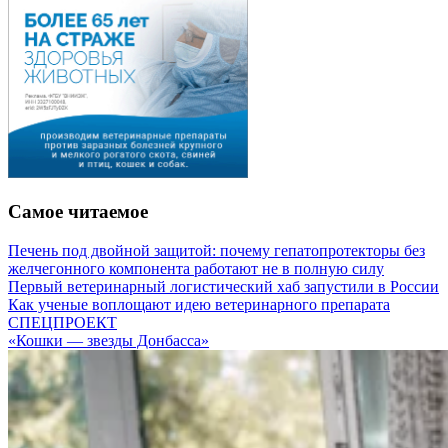
Самое читаемое
Печень под двойной защитой: почему гепатопротекторы без
желчегонного компонента работают не в полную силу
Первый ветеринарный логистический хаб запустили в России
Как ученые воплощают идею ветеринарного препарата
СПЕЦПРОЕКТ
«Кошки — звезды Донбасса»