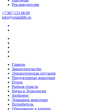
Партнеры
Рекламодателям
+7 967 133 08 09
info@vetandlife.ru
Главное
Законодательство
Эпизоотическая ситуация
Продуктивные животные
Птица
Рыбная отрасль
Наука и Технологии
Зообизнес
Домашние животные
Потребитель
Образование и карьера