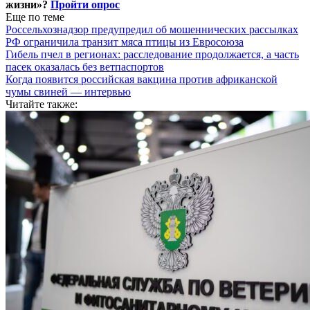
жизни»?
Пройти опрос
Еще по теме
Россельхознадзор предупредил об мошеннических рассылках
РФ ограничила транзит мяса птицы из Евросоюза
Гибель пчел в регионах: расследование продолжается, а часть
пасек оказалась без ветпаспортов
Когда появится российская вакцина против африканской
чумы свиней — интервью
Читайте также: