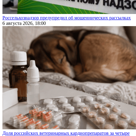
Россельхознадзор предупредил об мошеннических рассылках
6 августа 2026, 18:00
Доля российских ветеринарных кардиопрепаратов за четыре