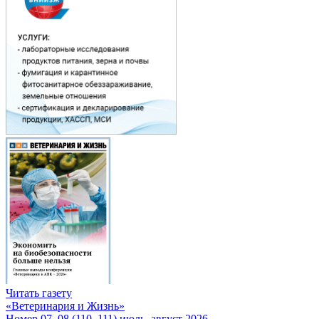
Читать газету
«Ветеринария и Жизнь»
Номер 07–08 (110–111) июль–август 2026