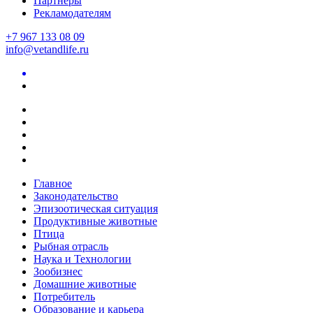
Партнеры
Рекламодателям
+7 967 133 08 09
info@vetandlife.ru
Главное
Законодательство
Эпизоотическая ситуация
Продуктивные животные
Птица
Рыбная отрасль
Наука и Технологии
Зообизнес
Домашние животные
Потребитель
Образование и карьера