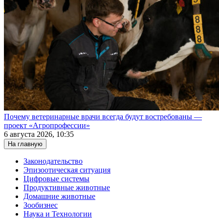
Почему ветеринарные врачи всегда будут востребованы —
проект «Агропрофессии»
6 августа 2026, 10:35
На главную
Законодательство
Эпизоотическая ситуация
Цифровые системы
Продуктивные животные
Домашние животные
Зообизнес
Наука и Технологии