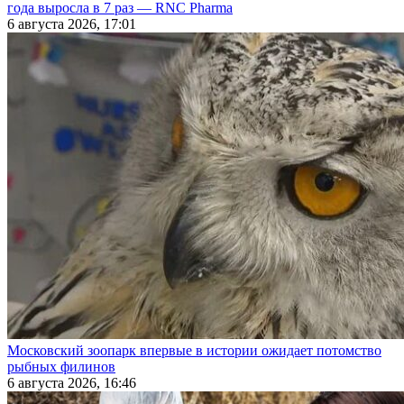
года выросла в 7 раз — RNC Pharma
6 августа 2026, 17:01
Московский зоопарк впервые в истории ожидает потомство
рыбных филинов
6 августа 2026, 16:46