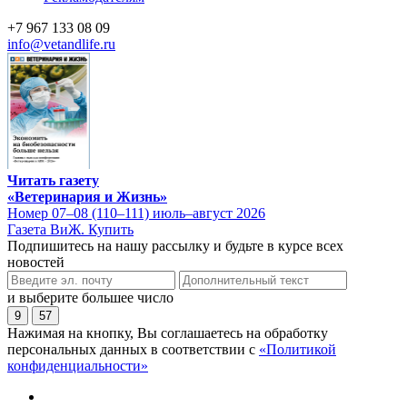
+7 967 133 08 09
info@vetandlife.ru
Читать газету
«Ветеринария и Жизнь»
Номер 07–08 (110–111) июль–август 2026
Газета ВиЖ. Купить
Подпишитесь на нашу рассылку и будьте в курсе всех
новостей
и выберите большее число
9
57
Нажимая на кнопку, Вы соглашаетесь на обработку
персональных данных в соответствии с
«Политикой
конфиденциальности»