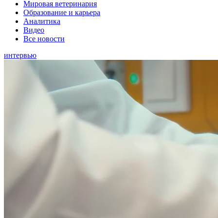
Мировая ветеринария
Образование и карьера
Аналитика
Видео
Все новости
интервью