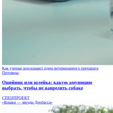
Как ученые воплощают идею ветеринарного препарата
Питомцы
Ошейник или шлейка: какую амуницию
выбрать, чтобы не навредить собаке
СПЕЦПРОЕКТ
«Кошки — звезды Донбасса»