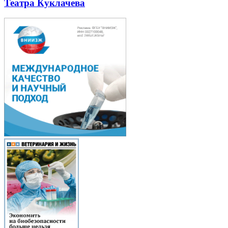
Театра Куклачева