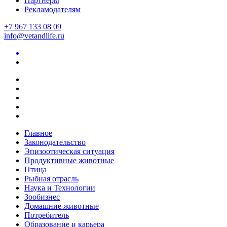
Партнеры
Рекламодателям
+7 967 133 08 09
info@vetandlife.ru
Главное
Законодательство
Эпизоотическая ситуация
Продуктивные животные
Птица
Рыбная отрасль
Наука и Технологии
Зообизнес
Домашние животные
Потребитель
Образование и карьера