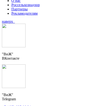
О нас
Россельхознадзор
Партнеры
Рекламодателям
наверх
"ВиЖ"
ВКонтакте
"ВиЖ"
Telegram