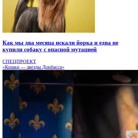
Как мы два месяца искали йорка и едва не
купили собаку с опасной мутацией
СПЕЦПРОЕКТ
«Кошки — звезды Донбасса»