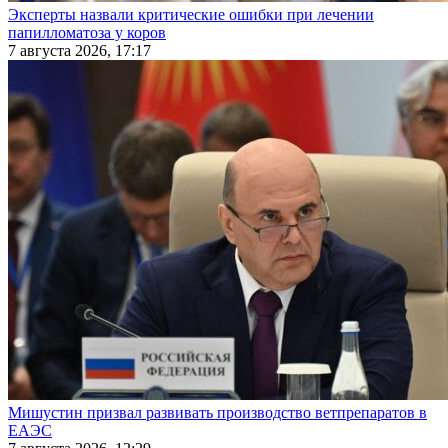
Эксперты назвали критические ошибки при лечении
папилломатоза у коров
7 августа 2026, 17:17
Мишустин призвал развивать производство ветпрепаратов в
ЕАЭС