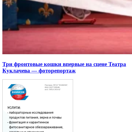
Три фронтовые кошки впервые на сцене Театра
Куклачева — фоторепортаж