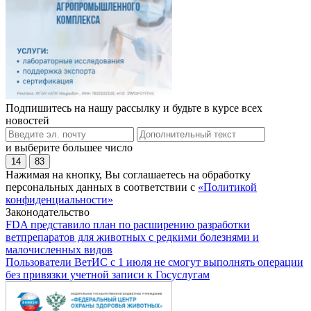
Подпишитесь на нашу рассылку и будьте в курсе всех
новостей
и выберите большее число
14
83
Нажимая на кнопку, Вы соглашаетесь на обработку
персональных данных в соответствии с
«Политикой
конфиденциальности»
Законодательство
FDA представило план по расширению разработки
ветпрепаратов для животных с редкими болезнями и
малочисленных видов
Пользователи ВетИС с 1 июля не смогут выполнять операции
без привязки учетной записи к Госуслугам