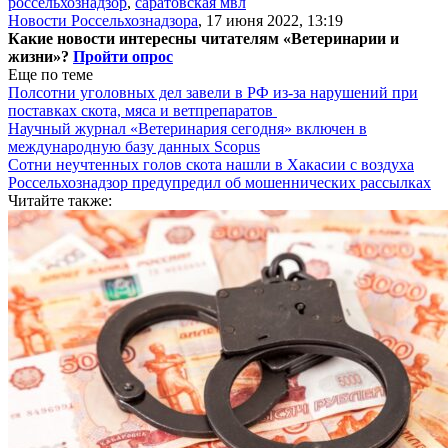
россельхознадзор
,
саратовская мвл
Новости Россельхознадзора
,
17 июня 2022, 13:19
Какие новости интересны читателям «Ветеринарии и
жизни»?
Пройти опрос
Еще по теме
Полсотни уголовных дел завели в РФ из-за нарушений при
поставках скота, мяса и ветпрепаратов
Научный журнал «Ветеринария сегодня» включен в
международную базу данных Scopus
Сотни неучтенных голов скота нашли в Хакасии с воздуха
Россельхознадзор предупредил об мошеннических рассылках
Читайте также: