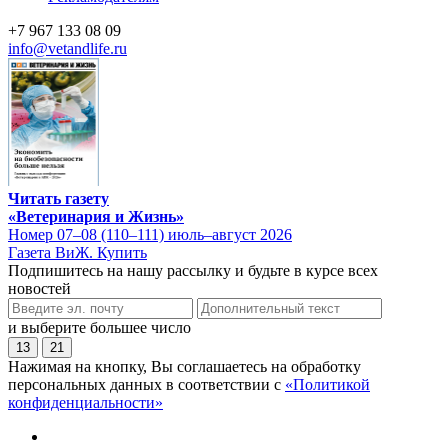
+7 967 133 08 09
info@vetandlife.ru
Читать газету
«Ветеринария и Жизнь»
Номер 07–08 (110–111) июль–август 2026
Газета ВиЖ. Купить
Подпишитесь на нашу рассылку и будьте в курсе всех
новостей
и выберите большее число
13
21
Нажимая на кнопку, Вы соглашаетесь на обработку
персональных данных в соответствии с
«Политикой
конфиденциальности»