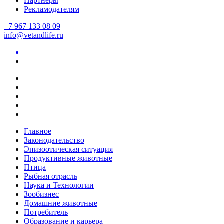
Партнеры
Рекламодателям
+7 967 133 08 09
info@vetandlife.ru
Главное
Законодательство
Эпизоотическая ситуация
Продуктивные животные
Птица
Рыбная отрасль
Наука и Технологии
Зообизнес
Домашние животные
Потребитель
Образование и карьера