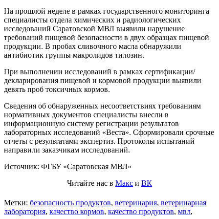
На прошлой неделе в рамках государственного мониторинга
специалисты отдела химических и радиологических
исследований Саратовской МВЛ выявили нарушение
требований пищевой безопасности в двух образцах пищевой
продукции. В пробах сливочного масла обнаружили
антибиотик группы макролидов тилозин.
При выполнении исследований в рамках сертификации/
декларирования пищевой и кормовой продукции выявили
девять проб токсичных кормов.
Сведения об обнаруженных несоответствиях требованиям
нормативных документов специалисты внесли в
информационную систему регистрации результатов
лабораторных исследований «Веста». Сформировали срочные
отчеты с результатами экспертиз. Протоколы испытаний
направили заказчикам исследований.
Источник: ФГБУ «Саратовская МВЛ»
Читайте нас в
Макс
и
ВК
Метки:
безопасность продуктов
,
ветеринария
,
ветеринарная
лаборатория
,
качество кормов
,
качество продуктов
,
мвл
,