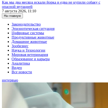
Как мы два месяца искали йорка и едва не купили собаку с
опасной мутацией
7 августа 2026, 11:10
На главную
Законодательство
Эпизоотическая ситуация
Цифровые системы
Продуктивные животные
Домашние животные
Зообизнес
Наука и Технологии
Мировая ветеринария
Образование и карьера
Аналитика
Видео
Все новости
интервью