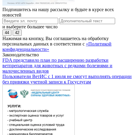
Подпишитесь на нашу рассылку и будьте в курсе всех
новостей
и выберите большее число
44
42
Нажимая на кнопку, Вы соглашаетесь на обработку
персональных данных в соответствии с
«Политикой
конфиденциальности»
Законодательство
FDA представило план по расширению разработки
ветпрепаратов для животных с редкими болезнями и
малочисленных видов
Пользователи ВетИС с 1 июля не смогут выполнять операции
без привязки учетной записи к Госуслугам