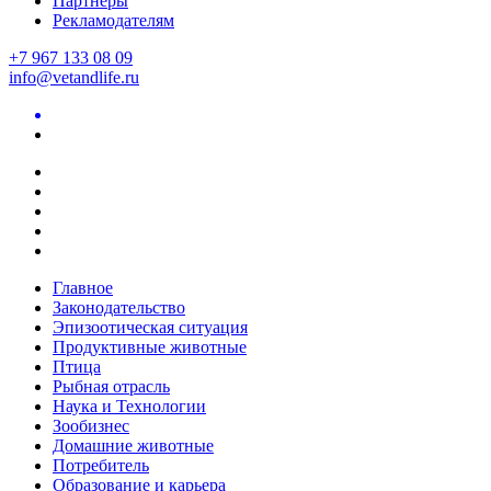
Партнеры
Рекламодателям
+7 967 133 08 09
info@vetandlife.ru
Главное
Законодательство
Эпизоотическая ситуация
Продуктивные животные
Птица
Рыбная отрасль
Наука и Технологии
Зообизнес
Домашние животные
Потребитель
Образование и карьера