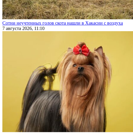
Сотни неучтенных голов скота нашли в Хакасии с воздуха
7 августа 2026, 11:10