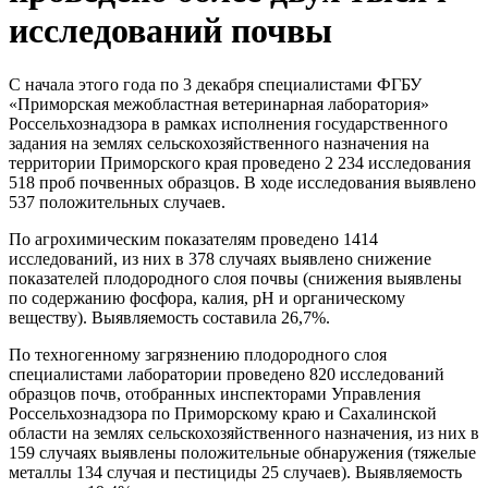
исследований почвы
С начала этого года по 3 декабря специалистами ФГБУ
«Приморская межобластная ветеринарная лаборатория»
Россельхознадзора в рамках исполнения государственного
задания на землях сельскохозяйственного назначения на
территории Приморского края проведено 2 234 исследования
518 проб почвенных образцов. В ходе исследования выявлено
537 положительных случаев.
По агрохимическим показателям проведено 1414
исследований, из них в 378 случаях выявлено снижение
показателей плодородного слоя почвы (снижения выявлены
по содержанию фосфора, калия, pH и органическому
веществу). Выявляемость составила 26,7%.
По техногенному загрязнению плодородного слоя
специалистами лаборатории проведено 820 исследований
образцов почв, отобранных инспекторами Управления
Россельхознадзора по Приморскому краю и Сахалинской
области на землях сельскохозяйственного назначения, из них в
159 случаях выявлены положительные обнаружения (тяжелые
металлы 134 случая и пестициды 25 случаев). Выявляемость