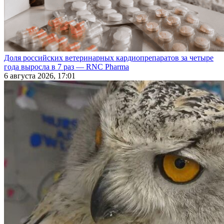
Доля российских ветеринарных кардиопрепаратов за четыре
года выросла в 7 раз — RNC Pharma
6 августа 2026, 17:01