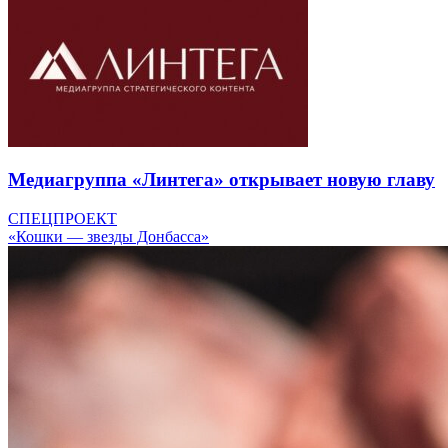
Медиагруппа «Линтега» открывает новую главу
СПЕЦПРОЕКТ
«Кошки — звезды Донбасса»