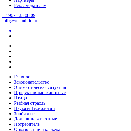
Партнеры
Рекламодателям
+7 967 133 08 09
info@vetandlife.ru
Главное
Законодательство
Эпизоотическая ситуация
Продуктивные животные
Птица
Рыбная отрасль
Наука и Технологии
Зообизнес
Домашние животные
Потребитель
Образование и карьера