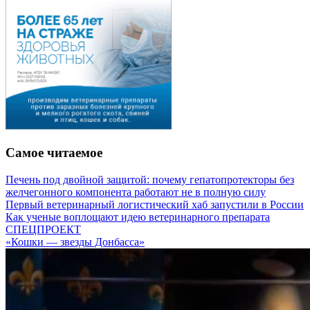
Самое читаемое
Печень под двойной защитой: почему гепатопротекторы без
желчегонного компонента работают не в полную силу
Первый ветеринарный логистический хаб запустили в России
Как ученые воплощают идею ветеринарного препарата
СПЕЦПРОЕКТ
«Кошки — звезды Донбасса»