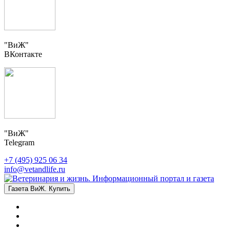
"ВиЖ"
ВКонтакте
"ВиЖ"
Telegram
+7 (495) 925 06 34
info@vetandlife.ru
Газета ВиЖ. Купить