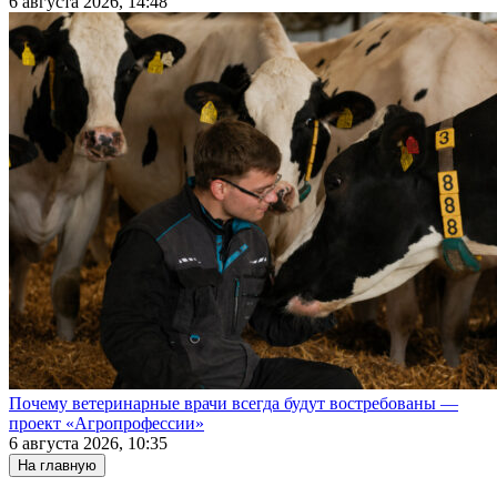
6 августа 2026, 14:48
Почему ветеринарные врачи всегда будут востребованы —
проект «Агропрофессии»
6 августа 2026, 10:35
На главную