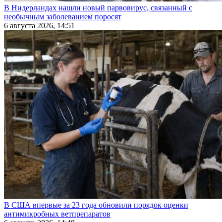
В Нидерландах нашли новый парвовирус, связанный с
необычным заболеванием поросят
6 августа 2026, 14:51
В США впервые за 23 года обновили порядок оценки
антимикробных ветпрепаратов