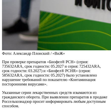
Фото: Александр Плонский / «ВиЖ»
При проверке препаратов «Биофел® PCH» (серия:
735632ARA, срок годности: 05.2027 и серия: 725432ARA,
срок годности: 03.2027) и «Биофел® PCHR» (серия:
585632ARA, срок годности: 05.2027) было установлено
нарушение требований по показателю «Контаминация
посторонними вирусами».
Указанные серии лекарственных средств изымаются из
гражданского оборота. При выявлении препаратов в продаже
Россельхознадзор просит информировать любым доступным
способом.