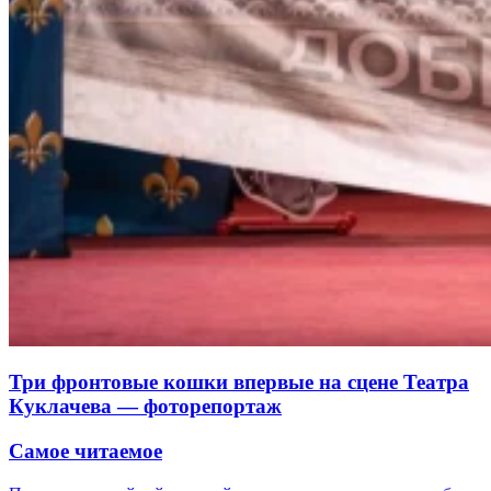
Три фронтовые кошки впервые на сцене Театра
Куклачева — фоторепортаж
Самое читаемое