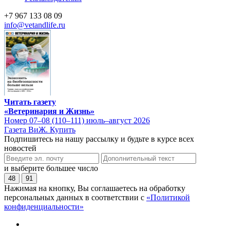
+7 967 133 08 09
info@vetandlife.ru
Читать газету
«Ветеринария и Жизнь»
Номер 07–08 (110–111) июль–август 2026
Газета ВиЖ. Купить
Подпишитесь на нашу рассылку и будьте в курсе всех
новостей
и выберите большее число
48
91
Нажимая на кнопку, Вы соглашаетесь на обработку
персональных данных в соответствии с
«Политикой
конфиденциальности»