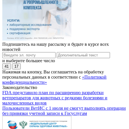
Подпишитесь на нашу рассылку и будьте в курсе всех
новостей
и выберите большее число
41
17
Нажимая на кнопку, Вы соглашаетесь на обработку
персональных данных в соответствии с
«Политикой
конфиденциальности»
Законодательство
FDA представило план по расширению разработки
ветпрепаратов для животных с редкими болезнями и
малочисленных видов
Пользователи ВетИС с 1 июля не смогут выполнять операции
без привязки учетной записи к Госуслугам