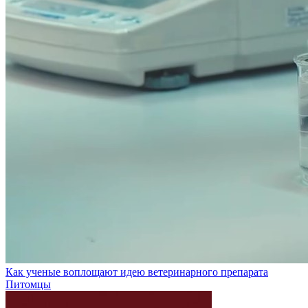
Как ученые воплощают идею ветеринарного препарата
Питомцы