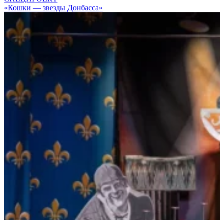
«Кошки — звезды Донбасса»