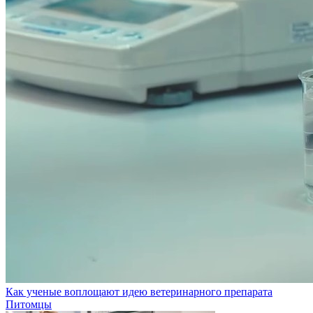
Как ученые воплощают идею ветеринарного препарата
Питомцы