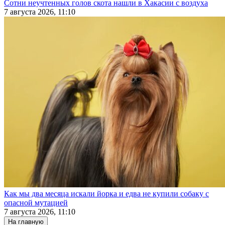
Сотни неучтенных голов скота нашли в Хакасии с воздуха
7 августа 2026, 11:10
Как мы два месяца искали йорка и едва не купили собаку с
опасной мутацией
7 августа 2026, 11:10
На главную