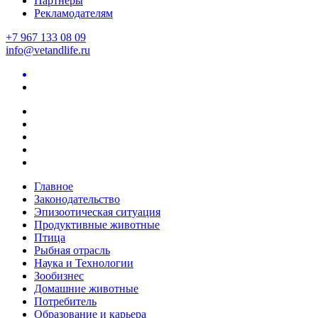
Партнеры
Рекламодателям
+7 967 133 08 09
info@vetandlife.ru
Главное
Законодательство
Эпизоотическая ситуация
Продуктивные животные
Птица
Рыбная отрасль
Наука и Технологии
Зообизнес
Домашние животные
Потребитель
Образование и карьера