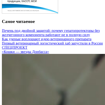
Самое читаемое
Печень под двойной защитой: почему гепатопротекторы без
желчегонного компонента работают не в полную силу
Как ученые воплощают идею ветеринарного препарата
Первый ветеринарный логистический хаб запустили в России
СПЕЦПРОЕКТ
«Кошки — звезды Донбасса»