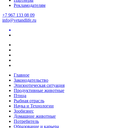
Партнеры
Рекламодателям
+7 967 133 08 09
info@vetandlife.ru
Главное
Законодательство
Эпизоотическая ситуация
Продуктивные животные
Птица
Рыбная отрасль
Наука и Технологии
Зообизнес
Домашние животные
Потребитель
Образование и карьера