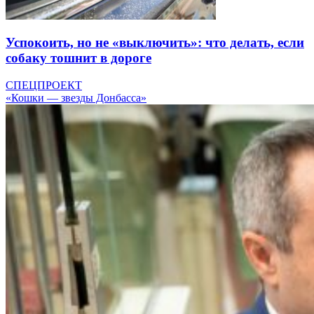
Успокоить, но не «выключить»: что делать, если
собаку тошнит в дороге
СПЕЦПРОЕКТ
«Кошки — звезды Донбасса»