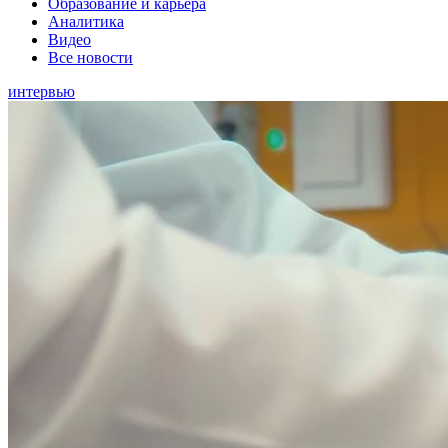
Образование и карьера
Аналитика
Видео
Все новости
интервью