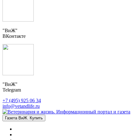
"ВиЖ"
ВКонтакте
"ВиЖ"
Telegram
+7 (495) 925 06 34
info@vetandlife.ru
Газета ВиЖ. Купить