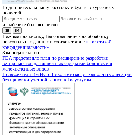
Подпишитесь на нашу рассылку и будьте в курсе всех
новостей
и выберите большее число
39
94
Нажимая на кнопку, Вы соглашаетесь на обработку
персональных данных в соответствии с
«Политикой
конфиденциальности»
Законодательство
FDA представило план по расширению разработки
ветпрепаратов для животных с редкими болезнями и
малочисленных видов
Пользователи ВетИС с 1 июля не смогут выполнять операции
без привязки учетной записи к Госуслугам