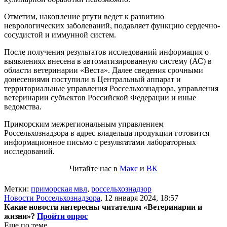
Отметим, накопление ртути ведет к развитию
неврологических заболеваний, подавляет функцию сердечно-
сосудистой и иммунной систем.
После получения результатов исследований информация о
выявлениях внесена в автоматизированную систему (АС) в
области ветеринарии «Веста». Далее сведения срочными
донесениями поступили в Центральный аппарат и
территориальные управления Россельхознадзора, управления
ветеринарии субъектов Российской Федерации и иные
ведомства.
Приморским межрегиональным управлением
Россельхознадзора в адрес владельца продукции готовится
информационное письмо с результатами лабораторных
исследований.
Читайте нас в
Макс
и
ВК
Метки:
приморская мвл
,
россельхознадзор
Новости Россельхознадзора
,
12 января 2024, 18:57
Какие новости интересны читателям «Ветеринарии и
жизни»?
Пройти опрос
Еще по теме