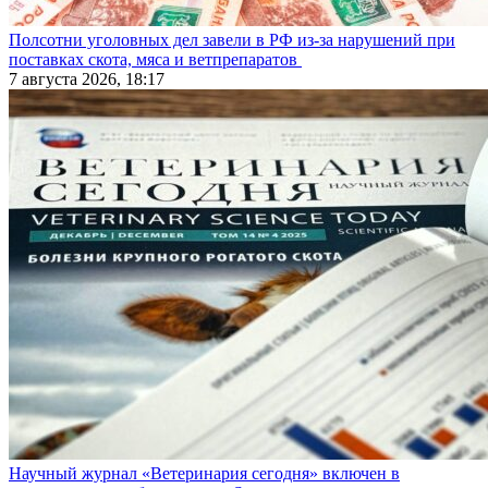
Полсотни уголовных дел завели в РФ из-за нарушений при
поставках скота, мяса и ветпрепаратов
7 августа 2026, 18:17
Научный журнал «Ветеринария сегодня» включен в