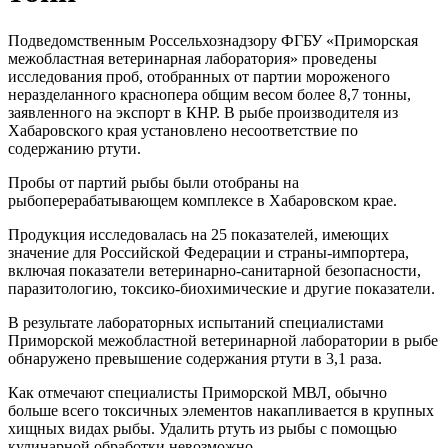
Подведомственным Россельхознадзору ФГБУ «Приморская
межобластная ветеринарная лаборатория» проведены
исследования проб, отобранных от партии мороженого
неразделанного краснопера общим весом более 8,7 тонны,
заявленного на экспорт в КНР. В рыбе производителя из
Хабаровского края установлено несоответствие по
содержанию ртути.
Пробы от партий рыбы были отобраны на
рыбоперерабатывающем комплексе в Хабаровском крае.
Продукция исследовалась на 25 показателей, имеющих
значение для Российской Федерации и страны-импортера,
включая показатели ветеринарно-санитарной безопасности,
паразитологию, токсико-биохимические и другие показатели.
В результате лабораторных испытаний специалистами
Приморской межобластной ветеринарной лаборатории в рыбе
обнаружено превышение содержания ртути в 3,1 раза.
Как отмечают специалисты Приморской МВЛ, обычно
больше всего токсичных элементов накапливается в крупных
хищных видах рыбы. Удалить ртуть из рыбы с помощью
кулинарной обработки невозможно.