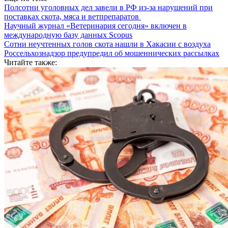
Полсотни уголовных дел завели в РФ из-за нарушений при
поставках скота, мяса и ветпрепаратов
Научный журнал «Ветеринария сегодня» включен в
международную базу данных Scopus
Сотни неучтенных голов скота нашли в Хакасии с воздуха
Россельхознадзор предупредил об мошеннических рассылках
Читайте также: