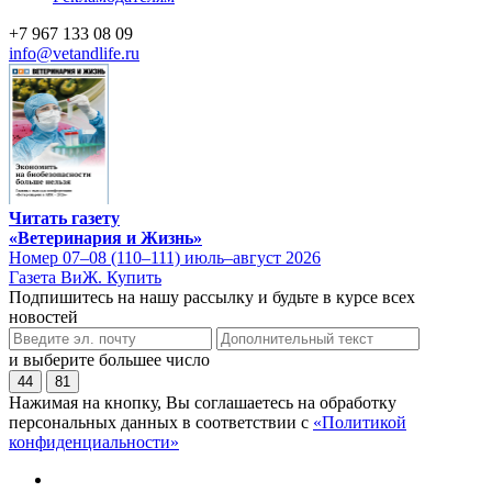
+7 967 133 08 09
info@vetandlife.ru
Читать газету
«Ветеринария и Жизнь»
Номер 07–08 (110–111) июль–август 2026
Газета ВиЖ. Купить
Подпишитесь на нашу рассылку и будьте в курсе всех
новостей
и выберите большее число
44
81
Нажимая на кнопку, Вы соглашаетесь на обработку
персональных данных в соответствии с
«Политикой
конфиденциальности»