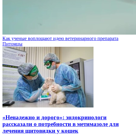
Как ученые воплощают идею ветеринарного препарата
Питомцы
«Ненадежно и дорого»: эндокринологи
рассказали о потребности в метимазоле для
лечения щитовидки у кошек