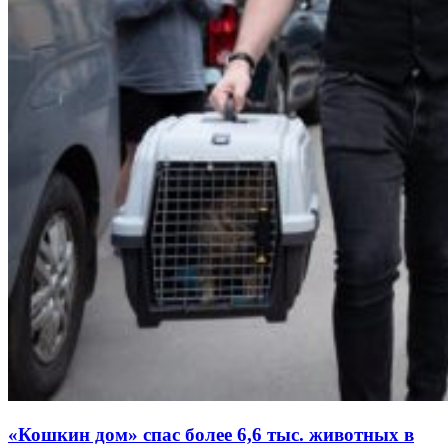
«Кошкин дом» спас более 6,6 тыс. животных в