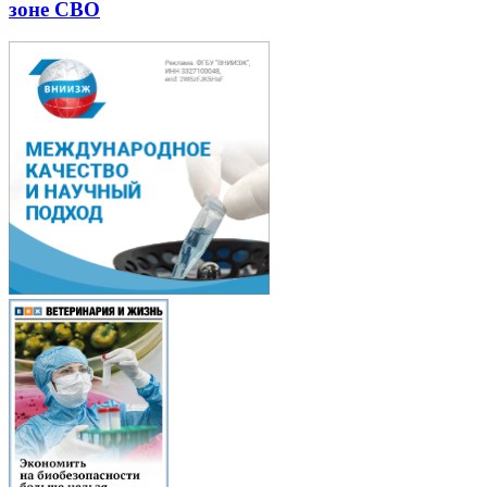
зоне СВО