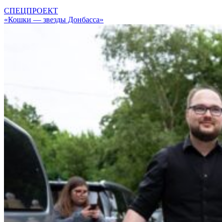
СПЕЦПРОЕКТ
«Кошки — звезды Донбасса»