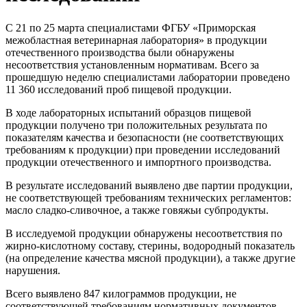
С 21 по 25 марта специалистами ФГБУ «Приморская
межобластная ветеринарная лаборатория» в продукции
отечественного производства были обнаружены
несоответствия установленным нормативам. Всего за
прошедшую неделю специалистами лаборатории проведено
11 360 исследований проб пищевой продукции.
В ходе лабораторных испытаний образцов пищевой
продукции получено три положительных результата по
показателям качества и безопасности (не соответствующих
требованиям к продукции) при проведении исследований
продукции отечественного и импортного производства.
В результате исследований выявлено две партии продукции,
не соответствующей требованиям технических регламентов:
масло сладко-сливочное, а также говяжьи субпродукты.
В исследуемой продукции обнаружены несоответствия по
жирно-кислотному составу, стерины, водородный показатель
(на определение качества мясной продукции), а также другие
нарушения.
Всего выявлено 847 килограммов продукции, не
соответствующей требованиям нормативных документов.