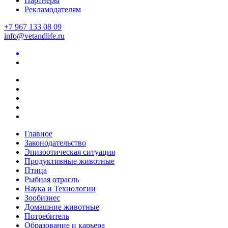
Партнеры
Рекламодателям
+7 967 133 08 09
info@vetandlife.ru
Главное
Законодательство
Эпизоотическая ситуация
Продуктивные животные
Птица
Рыбная отрасль
Наука и Технологии
Зообизнес
Домашние животные
Потребитель
Образование и карьера