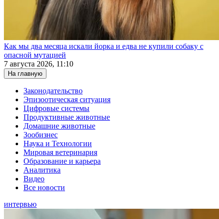
Как мы два месяца искали йорка и едва не купили собаку с
опасной мутацией
7 августа 2026, 11:10
На главную
Законодательство
Эпизоотическая ситуация
Цифровые системы
Продуктивные животные
Домашние животные
Зообизнес
Наука и Технологии
Мировая ветеринария
Образование и карьера
Аналитика
Видео
Все новости
интервью