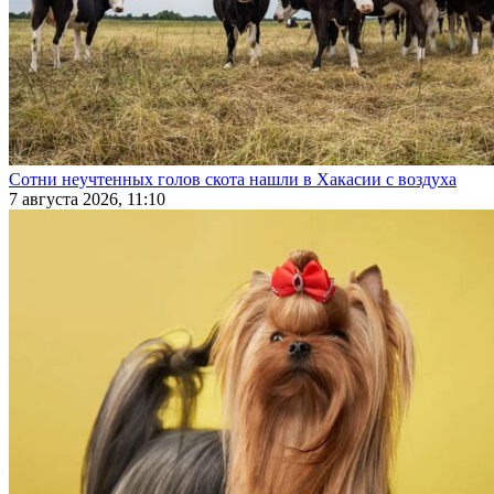
Сотни неучтенных голов скота нашли в Хакасии с воздуха
7 августа 2026, 11:10