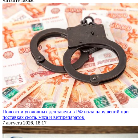
Читайте также:
Полсотни уголовных дел завели в РФ из-за нарушений при
поставках скота, мяса и ветпрепаратов
7 августа 2026, 18:17