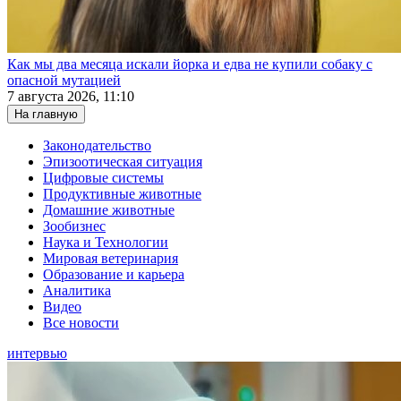
Как мы два месяца искали йорка и едва не купили собаку с
опасной мутацией
7 августа 2026, 11:10
На главную
Законодательство
Эпизоотическая ситуация
Цифровые системы
Продуктивные животные
Домашние животные
Зообизнес
Наука и Технологии
Мировая ветеринария
Образование и карьера
Аналитика
Видео
Все новости
интервью