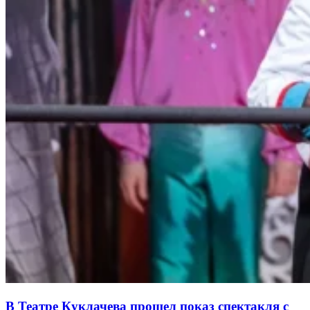
В Театре Куклачева прошел показ спектакля с