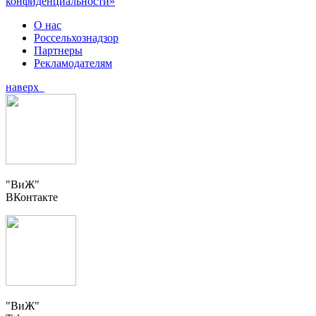
конфиденциальности»
О нас
Россельхознадзор
Партнеры
Рекламодателям
наверх
"ВиЖ"
ВКонтакте
"ВиЖ"