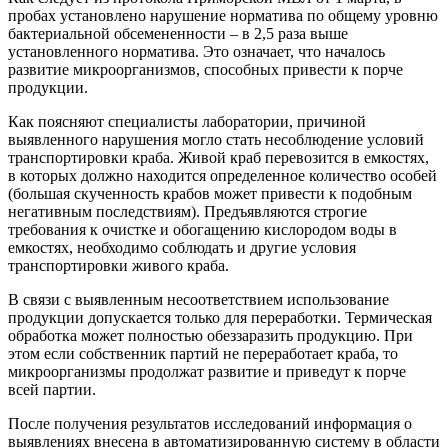
пробах установлено нарушение норматива по общему уровню
бактериальной обсемененности – в 2,5 раза выше
установленного норматива. Это означает, что началось
развитие микроорганизмов, способных привести к порче
продукции.
Как поясняют специалисты лаборатории, причиной
выявленного нарушения могло стать несоблюдение условий
транспортировки краба. Живой краб перевозится в емкостях,
в которых должно находится определенное количество особей
(большая скученность крабов может привести к подобным
негативным последствиям). Предъявляются строгие
требования к очистке и обогащению кислородом воды в
емкостях, необходимо соблюдать и другие условия
транспортировки живого краба.
В связи с выявленным несоответствием использование
продукции допускается только для переработки. Термическая
обработка может полностью обеззаразить продукцию. При
этом если собственник партий не переработает краба, то
микроорганизмы продолжат развитие и приведут к порче
всей партии.
После получения результатов исследований информация о
выявлениях внесена в автоматизированную систему в области