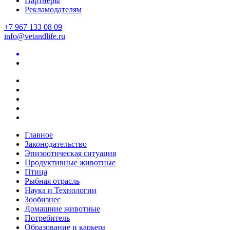
Партнеры
Рекламодателям
+7 967 133 08 09
info@vetandlife.ru
Главное
Законодательство
Эпизоотическая ситуация
Продуктивные животные
Птица
Рыбная отрасль
Наука и Технологии
Зообизнес
Домашние животные
Потребитель
Образование и карьера