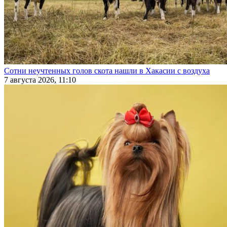
Сотни неучтенных голов скота нашли в Хакасии с воздуха
7 августа 2026, 11:10