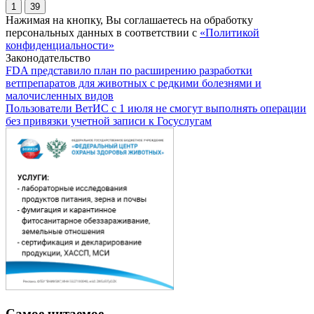
1
39
Нажимая на кнопку, Вы соглашаетесь на обработку
персональных данных в соответствии с
«Политикой
конфиденциальности»
Законодательство
FDA представило план по расширению разработки
ветпрепаратов для животных с редкими болезнями и
малочисленных видов
Пользователи ВетИС с 1 июля не смогут выполнять операции
без привязки учетной записи к Госуслугам
Самое читаемое