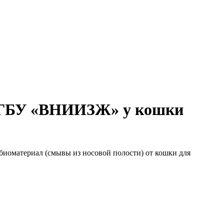
 ФГБУ «ВНИИЗЖ» у кошки
иоматериал (смывы из носовой полости) от кошки для