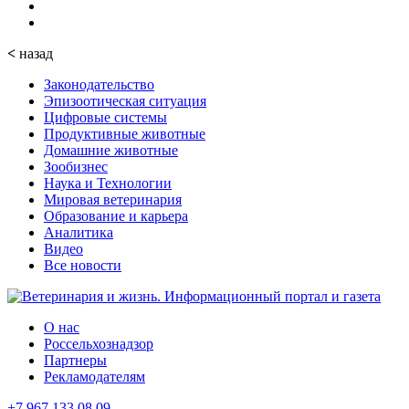
<
назад
Законодательство
Эпизоотическая ситуация
Цифровые системы
Продуктивные животные
Домашние животные
Зообизнес
Наука и Технологии
Мировая ветеринария
Образование и карьера
Аналитика
Видео
Все новости
О нас
Россельхознадзор
Партнеры
Рекламодателям
+7 967 133 08 09