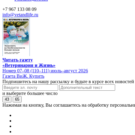
+7 967 133 08 09
info@vetandlife.ru
Читать газету
«Ветеринария и Жизнь»
Номер 07–08 (110–111) июль–август 2026
Газета ВиЖ. Купить
Подпишитесь на нашу рассылку и будьте в курсе всех новостей
и выберите большее число
43
65
Нажимая на кнопку, Вы соглашаетесь на обработку персональн