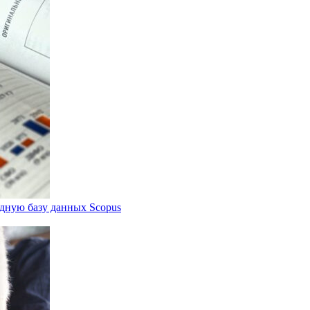
дную базу данных Scopus