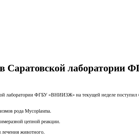
й в Саратовской лаборатории
ной лаборатории ФГБУ «ВНИИЗЖ» на текущей неделе поступил б
измов рода Mycoplasma.
лимеразной цепной реакции.
я лечения животного.