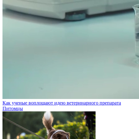
Как ученые воплощают идею ветеринарного препарата
Питомцы