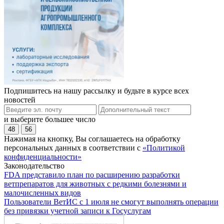
Подпишитесь на нашу рассылку и будьте в курсе всех
новостей
и выберите большее число
48
56
Нажимая на кнопку, Вы соглашаетесь на обработку
персональных данных в соответствии с
«Политикой
конфиденциальности»
Законодательство
FDA представило план по расширению разработки
ветпрепаратов для животных с редкими болезнями и
малочисленных видов
Пользователи ВетИС с 1 июля не смогут выполнять операции
без привязки учетной записи к Госуслугам