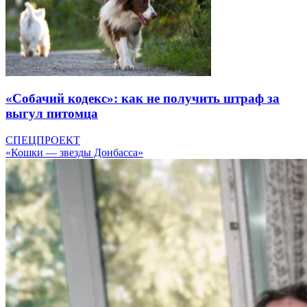
«Собачий кодекс»: как не получить штраф за
выгул питомца
СПЕЦПРОЕКТ
«Кошки — звезды Донбасса»