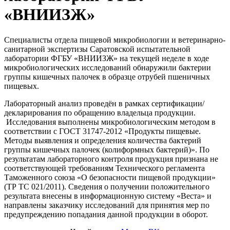
«ВНИИЗЖ»
Специалисты отдела пищевой микробиологии и ветеринарно-
санитарной экспертизы Саратовской испытательной
лаборатории ФГБУ «ВНИИЗЖ» на текущей неделе в ходе
микробиологических исследований обнаружили бактерии
группы кишечных палочек в образце отрубей пшеничных
пищевых.
Лабораторный анализ проведён в рамках сертификации/
декларирования по обращению владельца продукции.
Исследования выполнены микробиологическим методом в
соответствии с ГОСТ 31747-2012 «Продукты пищевые.
Методы выявления и определения количества бактерий
группы кишечных палочек (колиформных бактерий)». По
результатам лабораторного контроля продукция признана не
соответствующей требованиям Технического регламента
Таможенного союза «О безопасности пищевой продукции»
(ТР ТС 021/2011). Сведения о получении положительного
результата внесены в информационную систему «Веста» и
направлены заказчику исследований для принятия мер по
предупреждению попадания данной продукции в оборот.