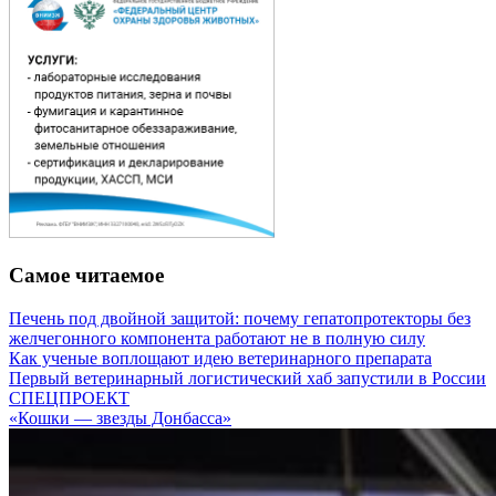
Самое читаемое
Печень под двойной защитой: почему гепатопротекторы без
желчегонного компонента работают не в полную силу
Как ученые воплощают идею ветеринарного препарата
Первый ветеринарный логистический хаб запустили в России
СПЕЦПРОЕКТ
«Кошки — звезды Донбасса»