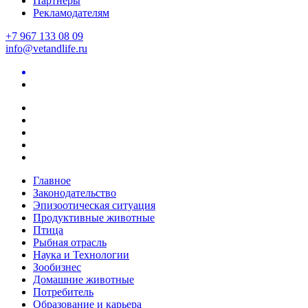
Партнеры
Рекламодателям
+7 967 133 08 09
info@vetandlife.ru
Главное
Законодательство
Эпизоотическая ситуация
Продуктивные животные
Птица
Рыбная отрасль
Наука и Технологии
Зообизнес
Домашние животные
Потребитель
Образование и карьера