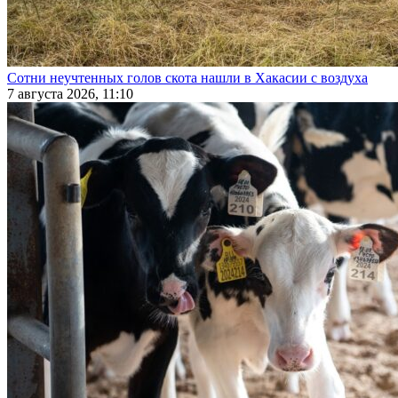
Сотни неучтенных голов скота нашли в Хакасии с воздуха
7 августа 2026, 11:10