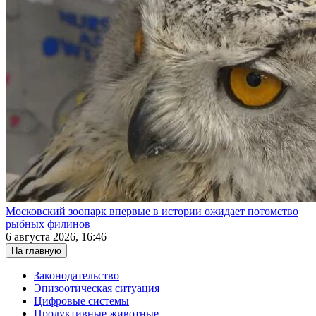
Московский зоопарк впервые в истории ожидает потомство
рыбных филинов
6 августа 2026, 16:46
На главную
Законодательство
Эпизоотическая ситуация
Цифровые системы
Продуктивные животные