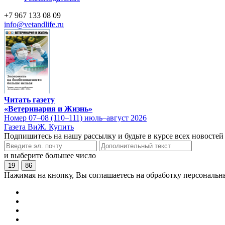
+7 967 133 08 09
info@vetandlife.ru
Читать газету
«Ветеринария и Жизнь»
Номер 07–08 (110–111) июль–август 2026
Газета ВиЖ. Купить
Подпишитесь на нашу рассылку и будьте в курсе всех новостей
и выберите большее число
19
86
Нажимая на кнопку, Вы соглашаетесь на обработку персональн