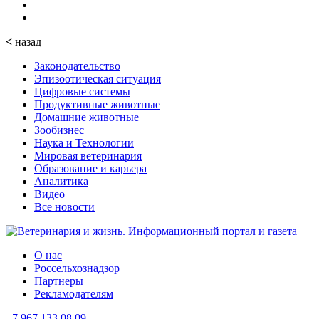
<
назад
Законодательство
Эпизоотическая ситуация
Цифровые системы
Продуктивные животные
Домашние животные
Зообизнес
Наука и Технологии
Мировая ветеринария
Образование и карьера
Аналитика
Видео
Все новости
О нас
Россельхознадзор
Партнеры
Рекламодателям
+7 967 133 08 09