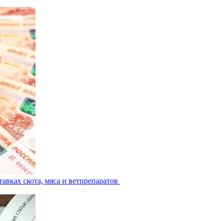
авках скота, мяса и ветпрепаратов