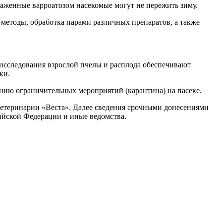
аженные варроатозом насекомые могут не пережить зиму.
методы, обработка парами различных препаратов, а также
исследования взрослой пчелы и расплода обеспечивают
ки.
нию ограничительных мероприятий (карантина) на пасеке.
ветеринарии «Веста». Далее сведения срочными донесениями
ийской Федерации и иные ведомства.