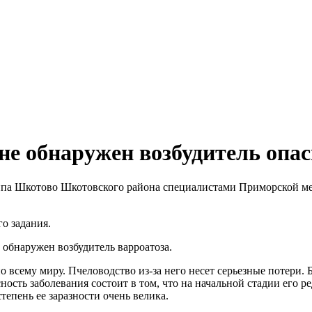
не обнаружен возбудитель опас
 типа Шкотово Шкотовского района специалистами Приморской м
о задания.
 обнаружен возбудитель варроатоза.
 всему миру. Пчеловодство из-за него несет серьезные потери. 
ность заболевания состоит в том, что на начальной стадии его р
тепень ее заразности очень велика.