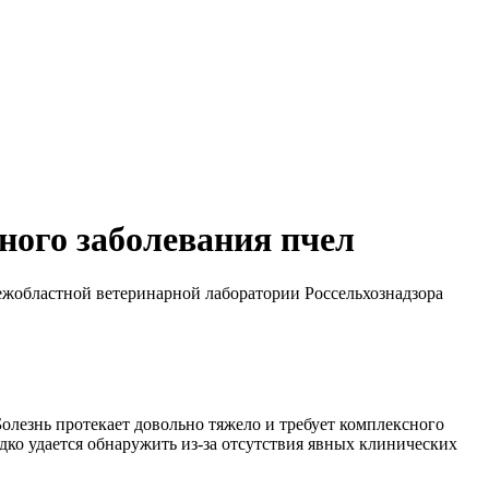
ного заболевания пчел
ежобластной ветеринарной лаборатории Россельхознадзора
Болезнь протекает довольно тяжело и требует комплексного
едко удается обнаружить из-за отсутствия явных клинических