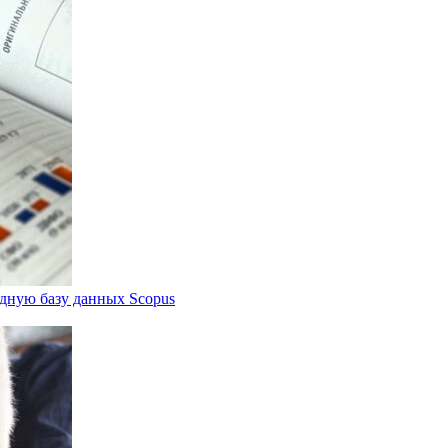
дную базу данных Scopus