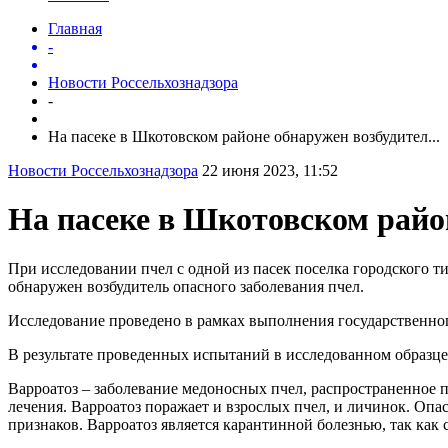
Главная
-
Новости Россельхознадзора
-
На пасеке в Шкотовском районе обнаружен возбудител...
Новости Россельхознадзора
22 июня 2023, 11:52
На пасеке в Шкотовском райо
При исследовании пчел с одной из пасек поселка городского
обнаружен возбудитель опасного заболевания пчел.
Исследование проведено в рамках выполнения государственног
В результате проведенных испытаний в исследованном образце
Варроатоз – заболевание медоносных пчел, распространенное по
лечения. Варроатоз поражает и взрослых пчел, и личинок. Опас
признаков. Варроатоз является карантинной болезнью, так как с