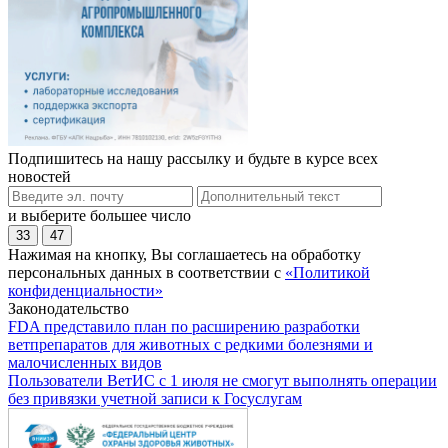
Подпишитесь на нашу рассылку и будьте в курсе всех
новостей
и выберите большее число
33
47
Нажимая на кнопку, Вы соглашаетесь на обработку
персональных данных в соответствии с
«Политикой
конфиденциальности»
Законодательство
FDA представило план по расширению разработки
ветпрепаратов для животных с редкими болезнями и
малочисленных видов
Пользователи ВетИС с 1 июля не смогут выполнять операции
без привязки учетной записи к Госуслугам