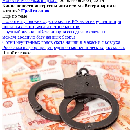
Новости Россельхознадзора
,
29 октября 2021, 22:14
Какие новости интересны читателям «Ветеринарии и
жизни»?
Пройти опрос
Еще по теме
Полсотни уголовных дел завели в РФ из-за нарушений при
поставках скота, мяса и ветпрепаратов
Научный журнал «Ветеринария сегодня» включен в
международную базу данных Scopus
Сотни неучтенных голов скота нашли в Хакасии с воздуха
Россельхознадзор предупредил об мошеннических рассылках
Читайте также: