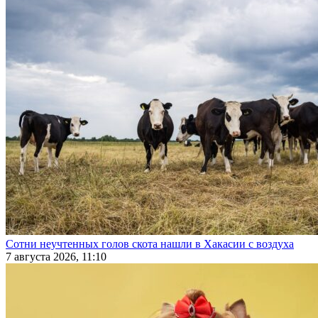
Сотни неучтенных голов скота нашли в Хакасии с воздуха
7 августа 2026, 11:10