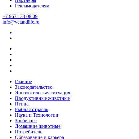
Партнеры
Рекламодателям
+7 967 133 08 09
info@vetandlife.ru
Главное
Законодательство
Эпизоотическая ситуация
Продуктивные животные
Птица
Рыбная отрасль
Наука и Технологии
Зообизнес
Домашние животные
Потребитель
Образование и карьера