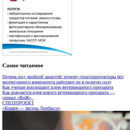
Самое читаемое
Печень под двойной защитой: почему гепатопротекторы без
желчегонного компонента работают не в полную силу
Как ученые воплощают идею ветеринарного препарата
Как рождается идея нового ветеринарного препарата —
сериал «ВиЖ»
СПЕЦПРОЕКТ
«Кошки — звезды Донбасса»