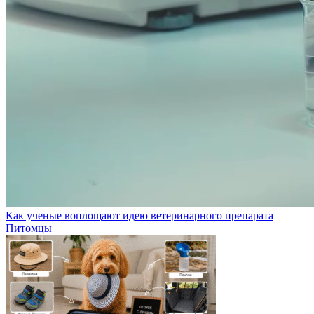
Как ученые воплощают идею ветеринарного препарата
Питомцы