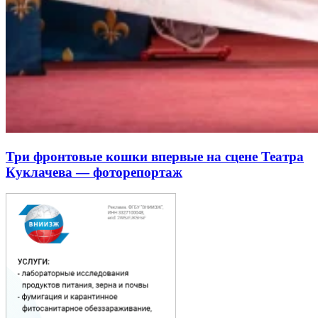
Три фронтовые кошки впервые на сцене Театра
Куклачева — фоторепортаж