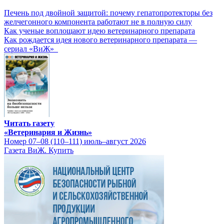
Печень под двойной защитой: почему гепатопротекторы без
желчегонного компонента работают не в полную силу
Как ученые воплощают идею ветеринарного препарата
Как рождается идея нового ветеринарного препарата —
сериал «ВиЖ»
Читать газету
«Ветеринария и Жизнь»
Номер 07–08 (110–111) июль–август 2026
Газета ВиЖ. Купить