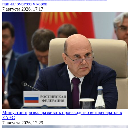
папилломатоза у коров
7 августа 2026, 17:17
Мишустин призвал развивать производство ветпрепаратов в
ЕАЭС
7 августа 2026, 12:29