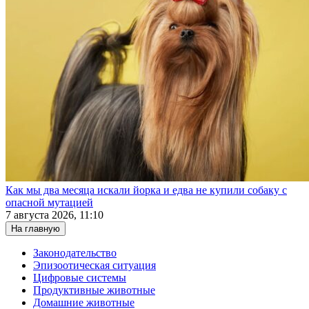
Как мы два месяца искали йорка и едва не купили собаку с
опасной мутацией
7 августа 2026, 11:10
На главную
Законодательство
Эпизоотическая ситуация
Цифровые системы
Продуктивные животные
Домашние животные