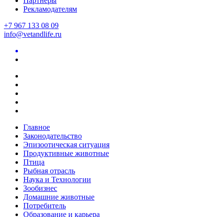
Партнеры
Рекламодателям
+7 967 133 08 09
info@vetandlife.ru
Главное
Законодательство
Эпизоотическая ситуация
Продуктивные животные
Птица
Рыбная отрасль
Наука и Технологии
Зообизнес
Домашние животные
Потребитель
Образование и карьера