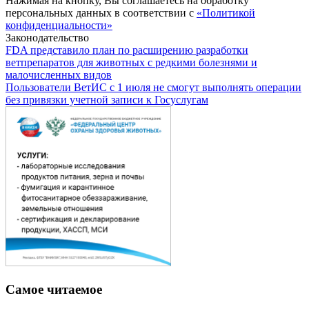
Нажимая на кнопку, Вы соглашаетесь на обработку
персональных данных в соответствии с
«Политикой
конфиденциальности»
Законодательство
FDA представило план по расширению разработки
ветпрепаратов для животных с редкими болезнями и
малочисленных видов
Пользователи ВетИС с 1 июля не смогут выполнять операции
без привязки учетной записи к Госуслугам
Самое читаемое