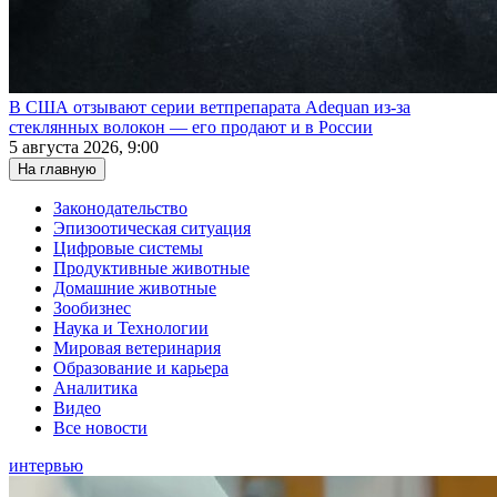
В США отзывают серии ветпрепарата Adequan из-за
стеклянных волокон — его продают и в России
5 августа 2026, 9:00
На главную
Законодательство
Эпизоотическая ситуация
Цифровые системы
Продуктивные животные
Домашние животные
Зообизнес
Наука и Технологии
Мировая ветеринария
Образование и карьера
Аналитика
Видео
Все новости
интервью