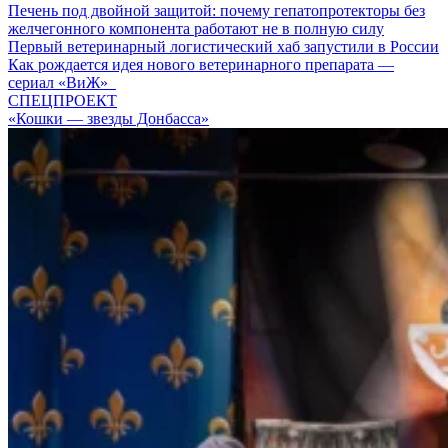
Печень под двойной защитой: почему гепатопротекторы без
желчегонного компонента работают не в полную силу
Первый ветеринарный логистический хаб запустили в России
Как рождается идея нового ветеринарного препарата —
сериал «ВиЖ»
СПЕЦПРОЕКТ
«Кошки — звезды Донбасса»