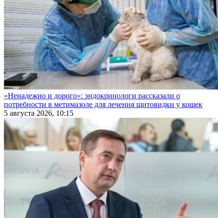
«Ненадежно и дорого»: эндокринологи рассказали о
потребности в метимазоле для лечения щитовидки у кошек
5 августа 2026, 10:15