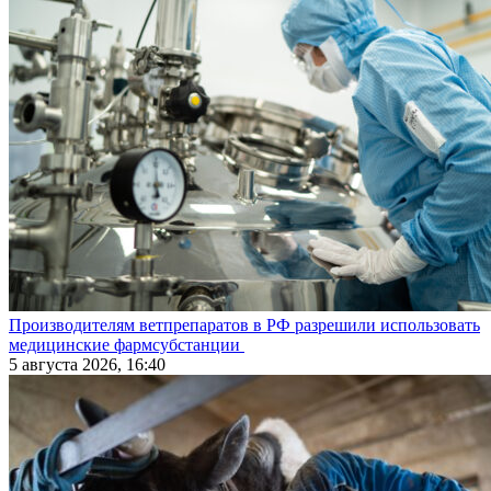
Производителям ветпрепаратов в РФ разрешили использовать
медицинские фармсубстанции
5 августа 2026, 16:40