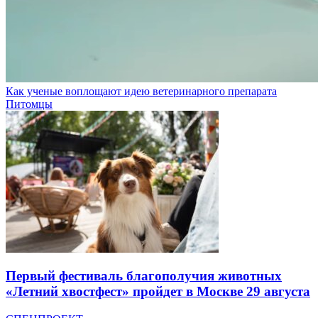
Как ученые воплощают идею ветеринарного препарата
Питомцы
Первый фестиваль благополучия животных
«Летний хвостфест» пройдет в Москве 29 августа