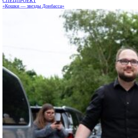
СПЕЦПРОЕКТ
«Кошки — звезды Донбасса»