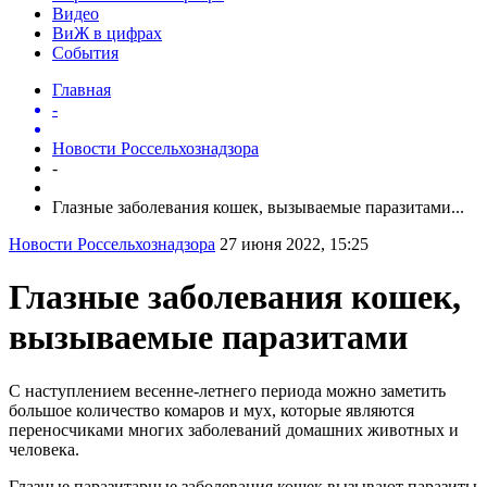
Видео
ВиЖ в цифрах
События
Главная
-
Новости Россельхознадзора
-
Глазные заболевания кошек, вызываемые паразитами...
Новости Россельхознадзора
27 июня 2022, 15:25
Глазные заболевания кошек,
вызываемые паразитами
С наступлением весенне-летнего периода можно заметить
большое количество комаров и мух, которые являются
переносчиками многих заболеваний домашних животных и
человека.
Глазные паразитарные заболевания кошек вызывают паразиты