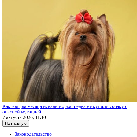
Как мы два месяца искали йорка и едва не купили собаку с
опасной мутацией
7 августа 2026, 11:10
На главную
Законодательство