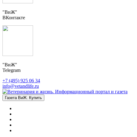
"ВиЖ"
ВКонтакте
"ВиЖ"
Telegram
+7 (495) 925 06 34
info@vetandlife.ru
Газета ВиЖ. Купить