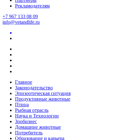
Партнеры
Рекламодателям
+7 967 133 08 09
info@vetandlife.ru
Главное
Законодательство
Эпизоотическая ситуация
Продуктивные животные
Птица
Рыбная отрасль
Наука и Технологии
Зообизнес
Домашние животные
Потребитель
Образование и карьера