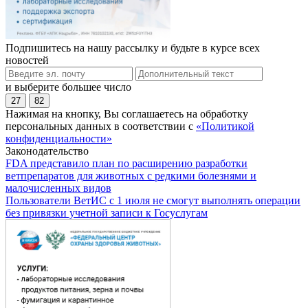
Подпишитесь на нашу рассылку и будьте в курсе всех
новостей
и выберите большее число
27
82
Нажимая на кнопку, Вы соглашаетесь на обработку
персональных данных в соответствии с
«Политикой
конфиденциальности»
Законодательство
FDA представило план по расширению разработки
ветпрепаратов для животных с редкими болезнями и
малочисленных видов
Пользователи ВетИС с 1 июля не смогут выполнять операции
без привязки учетной записи к Госуслугам