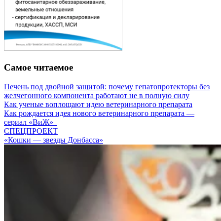
Самое читаемое
Печень под двойной защитой: почему гепатопротекторы без
желчегонного компонента работают не в полную силу
Как ученые воплощают идею ветеринарного препарата
Как рождается идея нового ветеринарного препарата —
сериал «ВиЖ»
СПЕЦПРОЕКТ
«Кошки — звезды Донбасса»