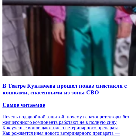
В Театре Куклачева прошел показ спектакля с
кошками, спасенными из зоны СВО
Самое читаемое
Печень под двойной защитой: почему гепатопротекторы без
желчегонного компонента работают не в полную силу
Как ученые воплощают идею ветеринарного препарата
Как рождается идея нового ветеринарного препарата —