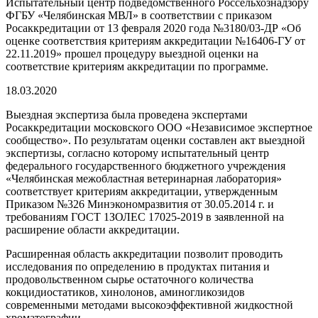
Испытательный центр подведомственного Россельхознадзору
ФГБУ «Челябинская МВЛ» в соответствии с приказом
Росаккредитации от 13 февраля 2020 года №3180/03-ДР «Об
оценке соответствия критериям аккредитации №16406-ГУ от
22.11.2019» прошел процедуру выездной оценки на
соответствие критериям аккредитации по программе.
18.03.2020
Выездная экспертиза была проведена экспертами
Росаккредитации московского ООО «Независимое экспертное
сообщество». По результатам оценки составлен акт выездной
экспертизы, согласно которому испытательный центр
федерального государственного бюджетного учреждения
«Челябинская межобластная ветеринарная лаборатория»
соответствует критериям аккредитации, утвержденным
Приказом №326 Минэкономразвития от 30.05.2014 г. и
требованиям ГОСТ 1ЗОЛЕС 17025-2019 в заявленной на
расширение области аккредитации.
Расширенная область аккредитации позволит проводить
исследования по определению в продуктах питания и
продовольственном сырье остаточного количества
кокцидиостатиков, хинолонов, аминогликозидов
современными методами высокоэффективной жидкостной
хроматографии.