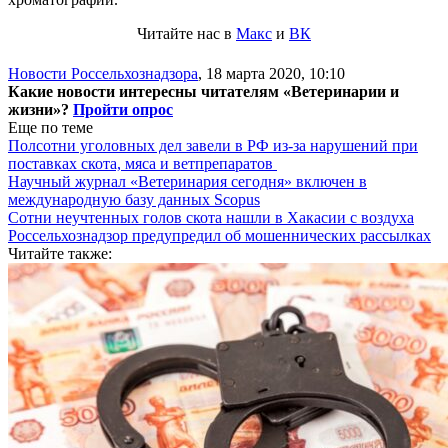
Читайте нас в
Макс
и
ВК
Новости Россельхознадзора
,
18 марта 2020, 10:10
Какие новости интересны читателям «Ветеринарии и
жизни»?
Пройти опрос
Еще по теме
Полсотни уголовных дел завели в РФ из-за нарушений при
поставках скота, мяса и ветпрепаратов
Научный журнал «Ветеринария сегодня» включен в
международную базу данных Scopus
Сотни неучтенных голов скота нашли в Хакасии с воздуха
Россельхознадзор предупредил об мошеннических рассылках
Читайте также: