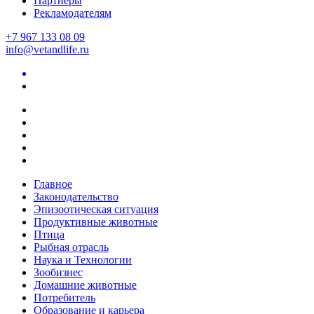
Партнеры
Рекламодателям
+7 967 133 08 09
info@vetandlife.ru
Главное
Законодательство
Эпизоотическая ситуация
Продуктивные животные
Птица
Рыбная отрасль
Наука и Технологии
Зообизнес
Домашние животные
Потребитель
Образование и карьера