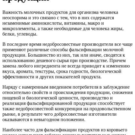
Важность молочных продуктов для организма человека
неоспорима и это связано с тем, что в них содержатся
незаменимые аминокислоты, витамины, макро и
микроэлементы, а также необходимые для человека жиры,
белки, углеводы.
В последнее время недобросовестные производители все чаще
применяют различные способы фальсификации молочной
продукции. Большинство из них, так или иначе, сводятся к
использованию дешевого сырья при производстве. Причем
замена любого ингредиента не всегда приводит к изменению
вкуса, аромата, текстуры, срока годности, биологической
эффективности и других показателей продукта.
Наряду с намеренным введением потребителя в заблуждение
относительно свойств и происхождения продукции, снижения
пищевой и биологической ценности, производство и
реализация фальсифицированной продукции способствует
также недобросовестной конкуренции на продовольственном
рынке, в результате чего добросовестные изготовители
оказываются в невыгодном положении.
Наиболее часто для фальсификации продуктов из коровьего