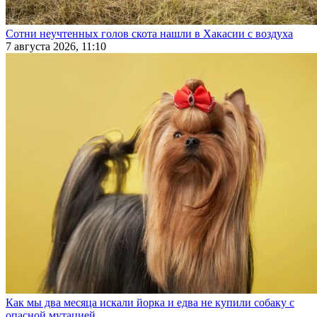
Сотни неучтенных голов скота нашли в Хакасии с воздуха
7 августа 2026, 11:10
Как мы два месяца искали йорка и едва не купили собаку с
опасной мутацией