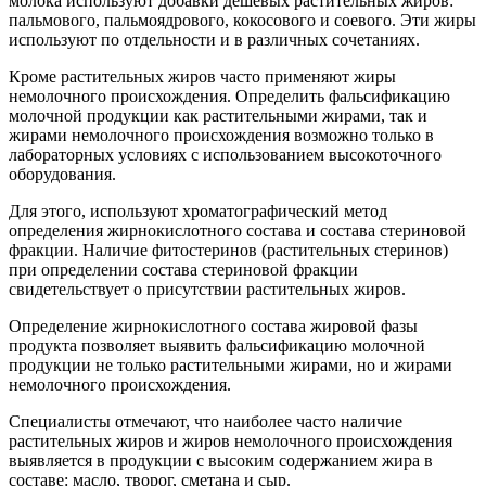
молока используют добавки дешевых растительных жиров:
пальмового, пальмоядрового, кокосового и соевого. Эти жиры
используют по отдельности и в различных сочетаниях.
Кроме растительных жиров часто применяют жиры
немолочного происхождения. Определить фальсификацию
молочной продукции как растительными жирами, так и
жирами немолочного происхождения возможно только в
лабораторных условиях с использованием высокоточного
оборудования.
Для этого, используют хроматографический метод
определения жирнокислотного состава и состава стериновой
фракции. Наличие фитостеринов (растительных стеринов)
при определении состава стериновой фракции
свидетельствует о присутствии растительных жиров.
Определение жирнокислотного состава жировой фазы
продукта позволяет выявить фальсификацию молочной
продукции не только растительными жирами, но и жирами
немолочного происхождения.
Специалисты отмечают, что наиболее часто наличие
растительных жиров и жиров немолочного происхождения
выявляется в продукции с высоким содержанием жира в
составе: масло, творог, сметана и сыр.