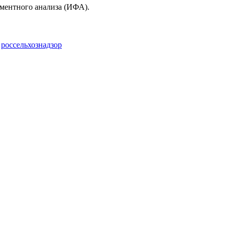
ментного анализа (ИФА).
,
россельхознадзор