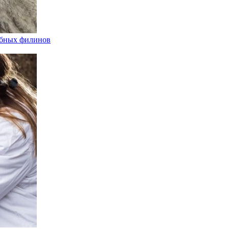
ыбных филинов