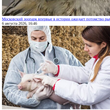
Московский зоопарк впервые в истории ожидает потомство р
6 августа 2026, 16:46