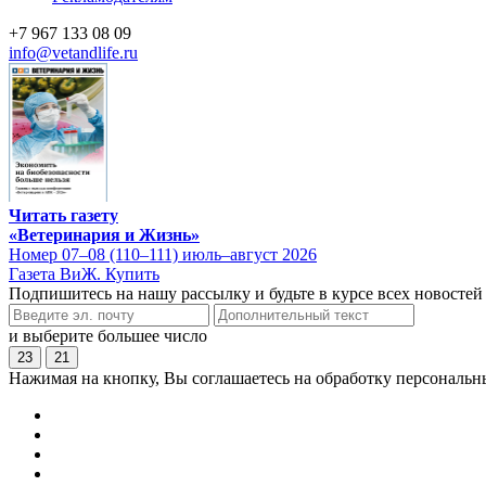
+7 967 133 08 09
info@vetandlife.ru
Читать газету
«Ветеринария и Жизнь»
Номер 07–08 (110–111) июль–август 2026
Газета ВиЖ. Купить
Подпишитесь на нашу рассылку и будьте в курсе всех новостей
и выберите большее число
23
21
Нажимая на кнопку, Вы соглашаетесь на обработку персональн