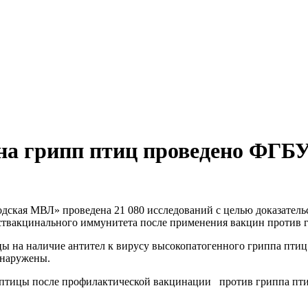
 на грипп птиц проведено ФГБ
дская МВЛ» проведена 21 080 исследований с целью доказатель
оствакцинального иммунитета после применения вакцин против 
 на наличие антител к вирусу высокопатогенного гриппа птиц 
бнаружены.
 птицы после профилактической вакцинации против гриппа пти