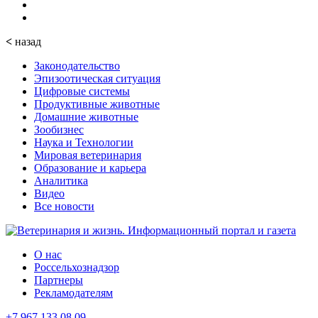
<
назад
Законодательство
Эпизоотическая ситуация
Цифровые системы
Продуктивные животные
Домашние животные
Зообизнес
Наука и Технологии
Мировая ветеринария
Образование и карьера
Аналитика
Видео
Все новости
О нас
Россельхознадзор
Партнеры
Рекламодателям
+7 967 133 08 09