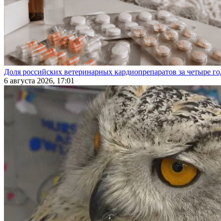
Доля российских ветеринарных кардиопрепаратов за четыре го
6 августа 2026, 17:01