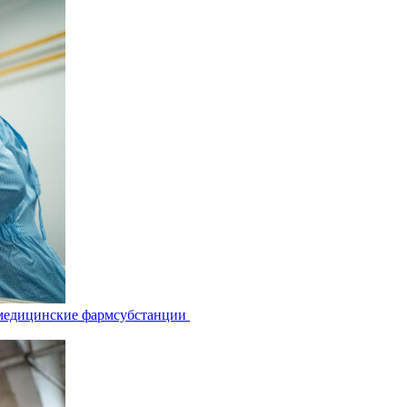
 медицинские фармсубстанции