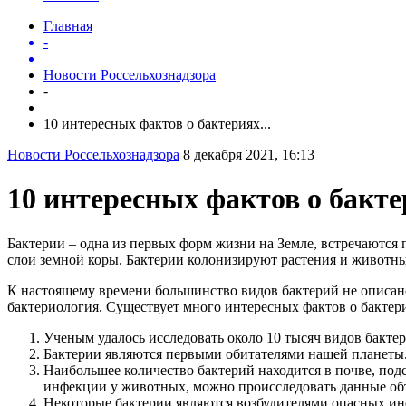
Главная
-
Новости Россельхознадзора
-
10 интересных фактов о бактериях...
Новости Россельхознадзора
8 декабря 2021, 16:13
10 интересных фактов о бакт
Бактерии – одна из первых форм жизни на Земле, встречаются
слои земной коры. Бактерии колонизируют растения и животны
К настоящему времени большинство видов бактерий не описано
бактериология. Существует много интересных фактов о бактери
Ученым удалось исследовать около 10 тысяч видов бактер
Бактерии являются первыми обитателями нашей планеты. 
Наибольшее количество бактерий находится в почве, по
инфекции у животных, можно происследовать данные об
Некоторые бактерии являются возбудителями опасных инф