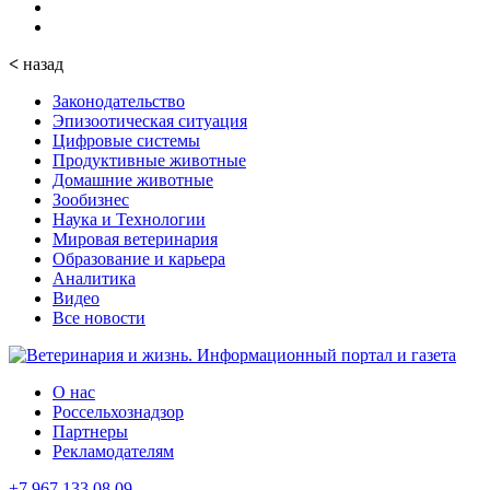
<
назад
Законодательство
Эпизоотическая ситуация
Цифровые системы
Продуктивные животные
Домашние животные
Зообизнес
Наука и Технологии
Мировая ветеринария
Образование и карьера
Аналитика
Видео
Все новости
О нас
Россельхознадзор
Партнеры
Рекламодателям
+7 967 133 08 09