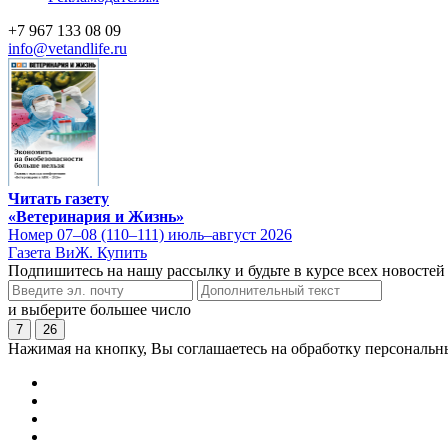
+7 967 133 08 09
info@vetandlife.ru
Читать газету
«Ветеринария и Жизнь»
Номер 07–08 (110–111) июль–август 2026
Газета ВиЖ. Купить
Подпишитесь на нашу рассылку и будьте в курсе всех новостей
и выберите большее число
7
26
Нажимая на кнопку, Вы соглашаетесь на обработку персональн