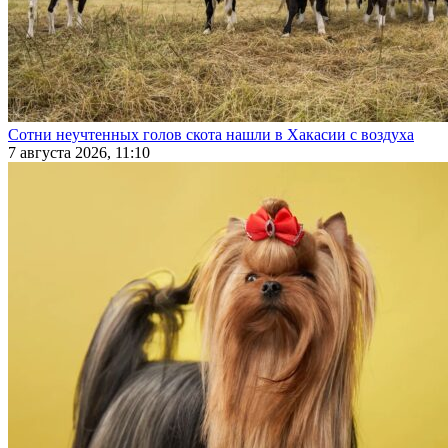
Сотни неучтенных голов скота нашли в Хакасии с воздуха
7 августа 2026, 11:10