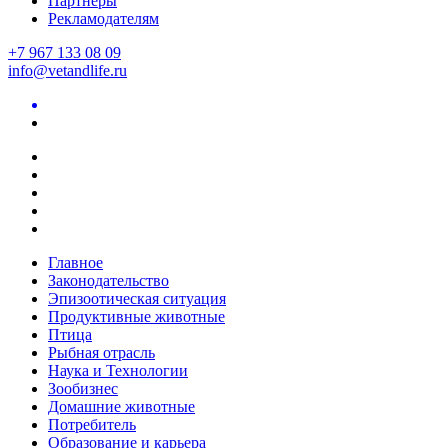
Партнеры
Рекламодателям
+7 967 133 08 09
info@vetandlife.ru
Главное
Законодательство
Эпизоотическая ситуация
Продуктивные животные
Птица
Рыбная отрасль
Наука и Технологии
Зообизнес
Домашние животные
Потребитель
Образование и карьера