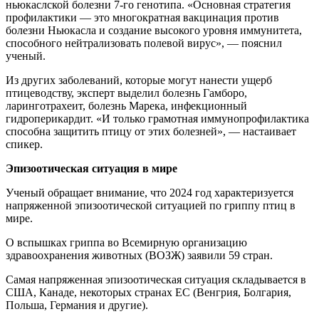
ньюкаслской болезни 7-го генотипа. «Основная стратегия
профилактики — это многократная вакцинация против
болезни Ньюкасла и создание высокого уровня иммунитета,
способного нейтрализовать полевой вирус», — пояснил
ученый.
Из других заболеваний, которые могут нанести ущерб
птицеводству, эксперт выделил болезнь Гамборо,
ларинготрахеит, болезнь Марека, инфекционный
гидроперикардит. «И только грамотная иммунопрофилактика
способна защитить птицу от этих болезней», — настаивает
спикер.
Эпизоотическая ситуация в мире
Ученый обращает внимание, что 2024 год характеризуется
напряженной эпизоотической ситуацией по гриппу птиц в
мире.
О вспышках гриппа во Всемирную организацию
здравоохранения животных (ВОЗЖ) заявили 59 стран.
Самая напряженная эпизоотическая ситуация складывается в
США, Канаде, некоторых странах ЕС (Венгрия, Болгария,
Польша, Германия и другие).