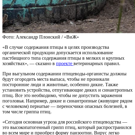
Фото: Александр Плонский / «ВиЖ»
«В случае содержания птицы в целях производства
органической продукции допускается использование
пастбищного типа содержания птицы в мелких и крупных
хозяйствах», — сказано в
проекте
ветеринарных правил.
При выгульном содержании птицеводы-органисты должны
будут огородить места выпаса, чтобы не проникали
посторонние люди и животные, особенно дикие. Также
установить устройства, отпугивающие диких и синантропных
птиц. Все это необходимо, чтобы не допустить заражения
поголовья. Например, дикие и синантропные (живущие рядом
с человеком) пернатые — переносчики опасных болезней, в
том числе гриппа птиц.
«Сегодня основная угроза для российского птицеводства —
это высокопатогенный грипп птиц, который распространился
во всем мире и приобрел форму панзоотии. Вирус легко