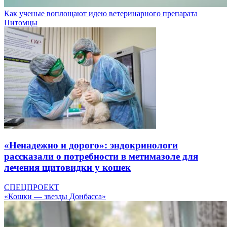
Как ученые воплощают идею ветеринарного препарата
Питомцы
«Ненадежно и дорого»: эндокринологи
рассказали о потребности в метимазоле для
лечения щитовидки у кошек
СПЕЦПРОЕКТ
«Кошки — звезды Донбасса»