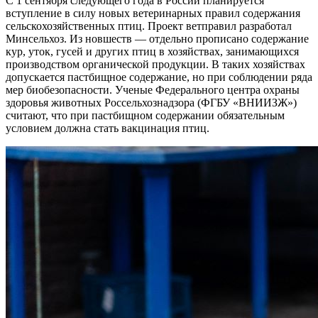
С 1 сентября следующего года в России планируется
вступление в силу новых ветеринарных правил содержания
сельскохозяйственных птиц. Проект ветправил разработал
Минсельхоз. Из новшеств — отдельно прописано содержание
кур, уток, гусей и других птиц в хозяйствах, занимающихся
производством органической продукции. В таких хозяйствах
допускается пастбищное содержание, но при соблюдении ряда
мер биобезопасности. Ученые Федерального центра охраны
здоровья животных Россельхознадзора (ФГБУ «ВНИИЗЖ»)
считают, что при пастбищном содержании обязательным
условием должна стать вакцинация птиц.