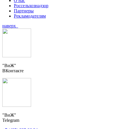
О нас
Россельхознадзор
Партнеры
Рекламодателям
наверх
"ВиЖ"
ВКонтакте
"ВиЖ"
Telegram