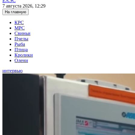
ЕАЭС
7 августа 2026, 12:29
На главную
КРС
МРС
Свиньи
Пчелы
Рыба
Птица
Кролики
Олени
интервью