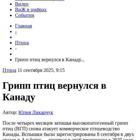
Видео
ВиЖ в цифрах
События
Главная
-
Птица
-
Грипп птиц вернулся в Канаду...
Птица
11 сентября 2025, 9:15
Грипп птиц вернулся в
Канаду
Автор:
Юлия Ликарчук
После четырех месяцев затишья высокопатогенный грипп
птиц (ВГП) снова атакует коммерческое птицеводство
Канады. Вспышки были зарегистрированы 8 сентября в двух
стадах в Альберте — впервые в этой провинции в 2025 году.