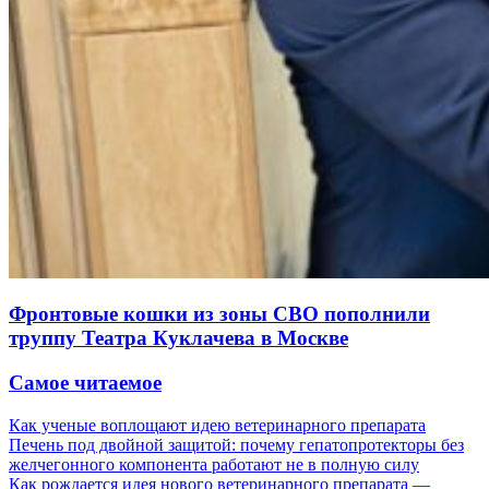
Фронтовые кошки из зоны СВО пополнили
труппу Театра Куклачева в Москве
Самое читаемое
Как ученые воплощают идею ветеринарного препарата
Печень под двойной защитой: почему гепатопротекторы без
желчегонного компонента работают не в полную силу
Как рождается идея нового ветеринарного препарата —