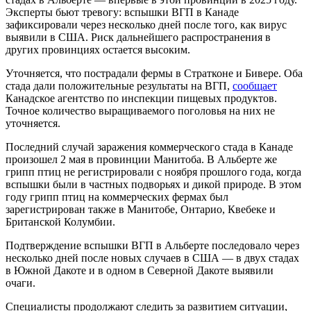
Эксперты бьют тревогу: вспышки ВГП в Канаде
зафиксировали через несколько дней после того, как вирус
выявили в США. Риск дальнейшего распространения в
других провинциях остается высоким.
Уточняется, что пострадали фермы в Стратконе и Бивере. Оба
стада дали положительные результаты на ВГП,
сообщает
Канадское агентство по инспекции пищевых продуктов.
Точное количество выращиваемого поголовья на них не
уточняется.
Последний случай заражения коммерческого стада в Канаде
произошел 2 мая в провинции Манитоба. В Альберте же
грипп птиц не регистрировали с ноября прошлого года, когда
вспышки были в частных подворьях и дикой природе. В этом
году грипп птиц на коммерческих фермах был
зарегистрирован также в Манитобе, Онтарио, Квебеке и
Британской Колумбии.
Подтверждение вспышки ВГП в Альберте последовало через
несколько дней после новых случаев в США — в двух стадах
в Южной Дакоте и в одном в Северной Дакоте выявили
очаги.
Специалисты продолжают следить за развитием ситуации,