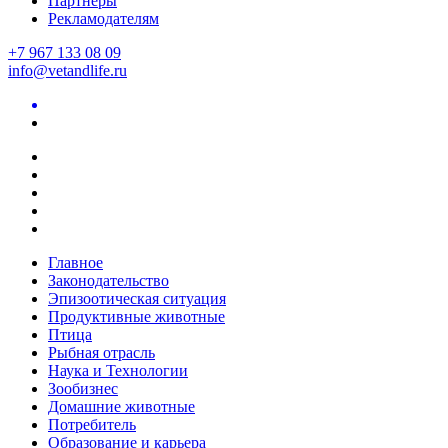
Партнеры
Рекламодателям
+7 967 133 08 09
info@vetandlife.ru
Главное
Законодательство
Эпизоотическая ситуация
Продуктивные животные
Птица
Рыбная отрасль
Наука и Технологии
Зообизнес
Домашние животные
Потребитель
Образование и карьера