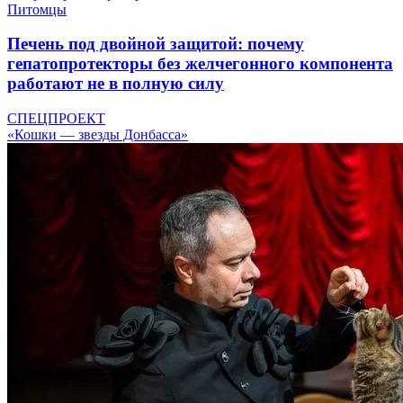
Питомцы
Печень под двойной защитой: почему
гепатопротекторы без желчегонного компонента
работают не в полную силу
СПЕЦПРОЕКТ
«Кошки — звезды Донбасса»