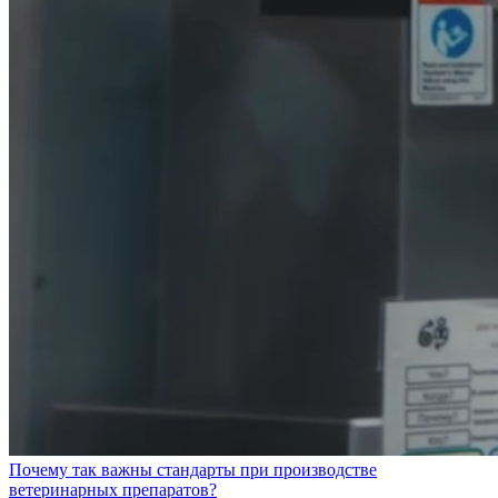
Почему так важны стандарты при производстве
ветеринарных препаратов?