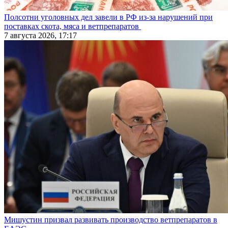
Полсотни уголовных дел завели в РФ из-за нарушений при
поставках скота, мяса и ветпрепаратов
7 августа 2026, 17:17
Мишустин призвал развивать производство ветпрепаратов в