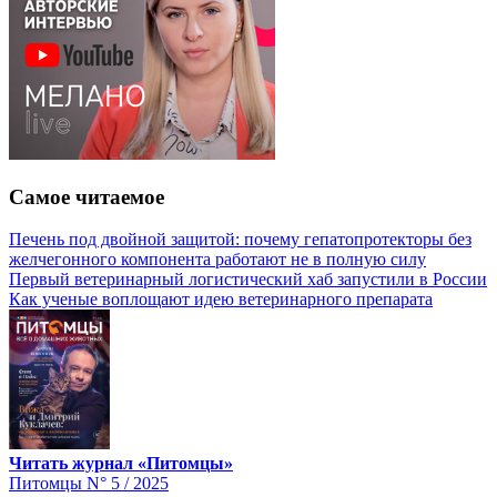
Самое читаемое
Печень под двойной защитой: почему гепатопротекторы без
желчегонного компонента работают не в полную силу
Первый ветеринарный логистический хаб запустили в России
Как ученые воплощают идею ветеринарного препарата
Читать журнал «Питомцы»
Питомцы N° 5 / 2025