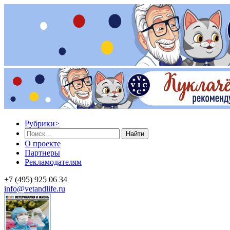
Рубрики
>
Найти
О проекте
Партнеры
Рекламодателям
+7 (495) 925 06 34
info@vetandlife.ru