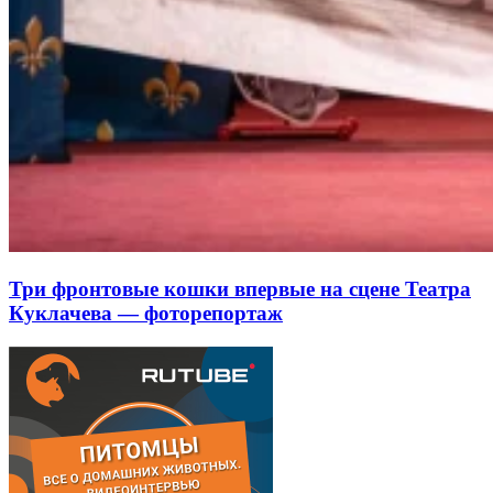
Три фронтовые кошки впервые на сцене Театра
Куклачева — фоторепортаж