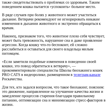
также свидетельствовать о проблемах со здоровьем. Таким
поведением кошка пытается «успокоить» больное место.
В ряде случаев при болях у животного может участиться
дыхание. Ветврачи рекомендуют не игнорировать никакие
изменения в дыхании животного и экстренно обращаться к
врачам.
Наконец, признаком того, что животное плохо себя чувствует,
может быть тревожность, нарушение сна и даже проявление
агрессии. Когда кошку что-то беспокоит, ей сложно
расслабиться и оставаться для своего владельца милым
питомцем.
«Если заметили подобные изменения в поведении своей
кошки, это повод обратиться к ветврачу», —
прокомментировали специалисты Школы биохакинга кошек
PRO CATS в видеоролике, размещенном в
телеграм-канале
Роскачества.
Для тех, кто задался вопросом, что такое биохакинг, поясним:
это движение, направленное на улучшение качества жизни и
замедление процессов старения благодаря правильному
питанию, оптимизации сна и минимизации стресс-факторов в
жизни.