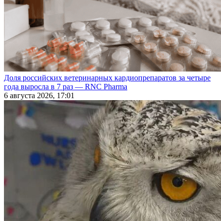
Доля российских ветеринарных кардиопрепаратов за четыре
года выросла в 7 раз — RNC Pharma
6 августа 2026, 17:01