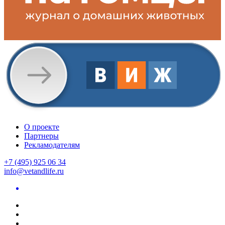
О проекте
Партнеры
Рекламодателям
+7 (495) 925 06 34
info@vetandlife.ru