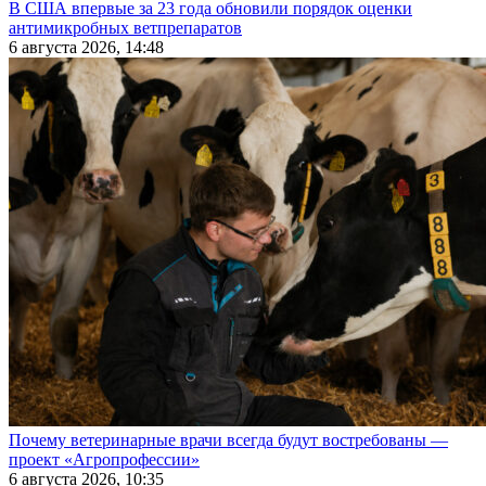
В США впервые за 23 года обновили порядок оценки
антимикробных ветпрепаратов
6 августа 2026, 14:48
Почему ветеринарные врачи всегда будут востребованы —
проект «Агропрофессии»
6 августа 2026, 10:35