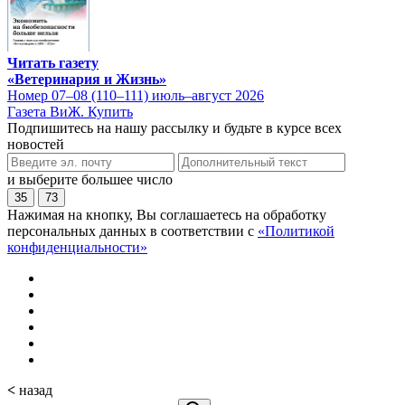
Читать газету
«Ветеринария и Жизнь»
Номер 07–08 (110–111) июль–август 2026
Газета ВиЖ. Купить
Подпишитесь на нашу рассылку и будьте в курсе всех
новостей
и выберите большее число
35
73
Нажимая на кнопку, Вы соглашаетесь на обработку
персональных данных в соответствии с
«Политикой
конфиденциальности»
<
назад