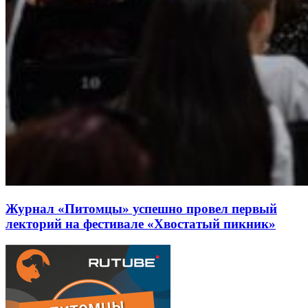
Журнал «Питомцы» успешно провел первый
лекторий на фестивале «Хвостатый пикник»