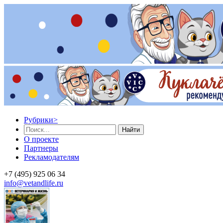
Рубрики
>
Найти
О проекте
Партнеры
Рекламодателям
+7 (495) 925 06 34
info@vetandlife.ru