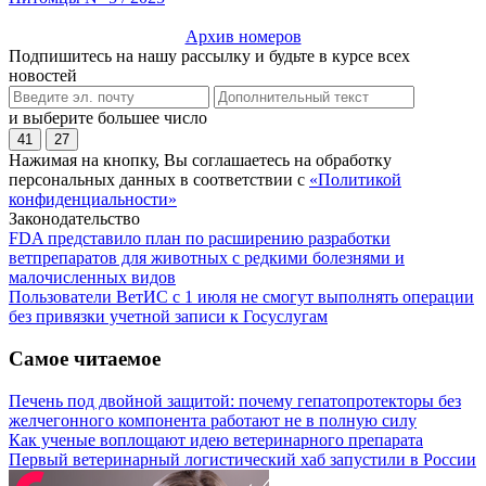
Архив номеров
Подпишитесь на нашу рассылку и будьте в курсе всех
новостей
и выберите большее число
41
27
Нажимая на кнопку, Вы соглашаетесь на обработку
персональных данных в соответствии с
«Политикой
конфиденциальности»
Законодательство
FDA представило план по расширению разработки
ветпрепаратов для животных с редкими болезнями и
малочисленных видов
Пользователи ВетИС с 1 июля не смогут выполнять операции
без привязки учетной записи к Госуслугам
Самое читаемое
Печень под двойной защитой: почему гепатопротекторы без
желчегонного компонента работают не в полную силу
Как ученые воплощают идею ветеринарного препарата
Первый ветеринарный логистический хаб запустили в России