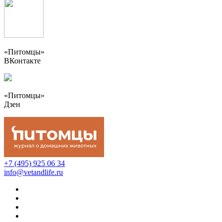
«Питомцы»
ВКонтакте
«Питомцы»
Дзен
+7 (495) 925 06 34
info@vetandlife.ru