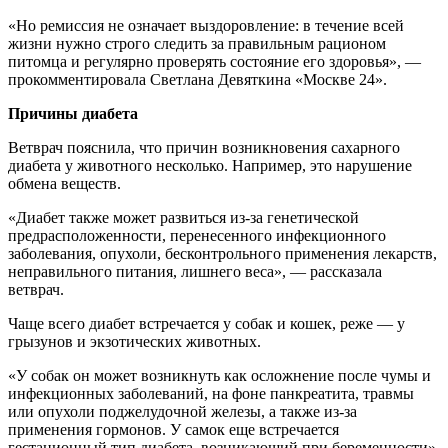
«Но ремиссия не означает выздоровление: в течение всей
жизни нужно строго следить за правильным рационом
питомца и регулярно проверять состояние его здоровья», —
прокомментировала Светлана Девяткина «Москве 24».
Причины диабета
Ветврач пояснила, что причин возникновения сахарного
диабета у животного несколько. Например, это нарушение
обмена веществ.
«Диабет также может развиться из-за генетической
предрасположенности, перенесенного инфекционного
заболевания, опухоли, бесконтрольного применения лекарств,
неправильного питания, лишнего веса», — рассказала
ветврач.
Чаще всего диабет встречается у собак и кошек, реже — у
грызунов и экзотических животных.
«У собак он может возникнуть как осложнение после чумы и
инфекционных заболеваний, на фоне панкреатита, травмы
или опухоли поджелудочной железы, а также из-за
применения гормонов. У самок еще встречается
гестационный тип диабета, возникающий при беременности»,