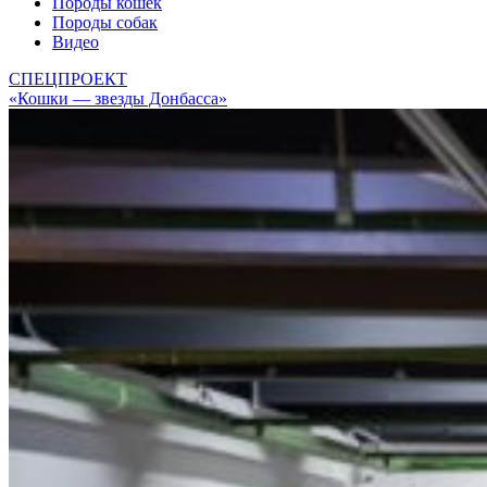
Породы кошек
Породы собак
Видео
СПЕЦПРОЕКТ
«Кошки — звезды Донбасса»