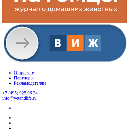
О проекте
Партнеры
Рекламодателям
+7 (495) 925 06 34
info@vetandlife.ru