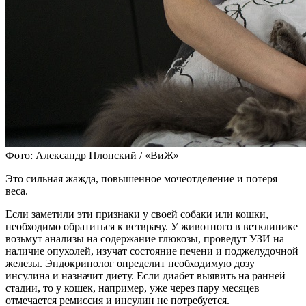
Фото: Александр Плонский / «ВиЖ»
Это сильная жажда, повышенное мочеотделение и потеря
веса.
Если заметили эти признаки у своей собаки или кошки,
необходимо обратиться к ветврачу. У животного в ветклинике
возьмут анализы на содержание глюкозы, проведут УЗИ на
наличие опухолей, изучат состояние печени и поджелудочной
железы. Эндокринолог определит необходимую дозу
инсулина и назначит диету. Если диабет выявить на ранней
стадии, то у кошек, например, уже через пару месяцев
отмечается ремиссия и инсулин не потребуется.