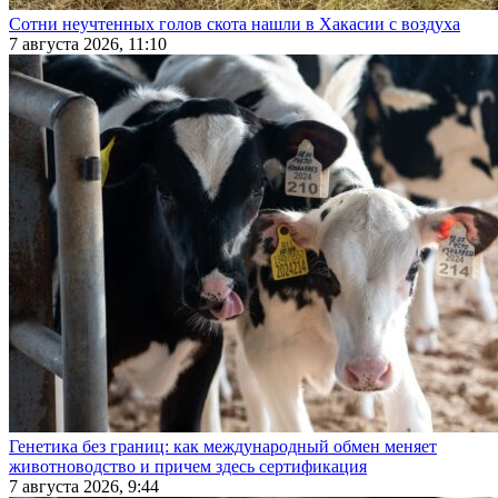
Сотни неучтенных голов скота нашли в Хакасии с воздуха
7 августа 2026, 11:10
Генетика без границ: как международный обмен меняет
животноводство и причем здесь сертификация
7 августа 2026, 9:44