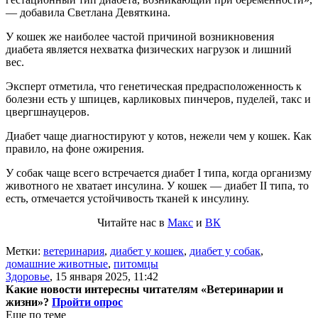
— добавила Светлана Девяткина.
У кошек же наиболее частой причиной возникновения
диабета является нехватка физических нагрузок и лишний
вес.
Эксперт отметила, что генетическая предрасположенность к
болезни есть у шпицев, карликовых пинчеров, пуделей, такс и
цвергшнауцеров.
Диабет чаще диагностируют у котов, нежели чем у кошек. Как
правило, на фоне ожирения.
У собак чаще всего встречается диабет I типа, когда организму
животного не хватает инсулина. У кошек — диабет II типа, то
есть, отмечается устойчивость тканей к инсулину.
Читайте нас в
Макс
и
ВК
Метки:
ветеринария
,
диабет у кошек
,
диабет у собак
,
домашние животные
,
питомцы
Здоровье
,
15 января 2025, 11:42
Какие новости интересны читателям «Ветеринарии и
жизни»?
Пройти опрос
Еще по теме