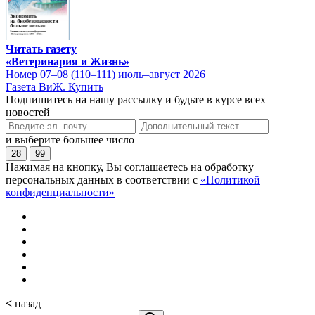
Читать газету
«Ветеринария и Жизнь»
Номер 07–08 (110–111) июль–август 2026
Газета ВиЖ. Купить
Подпишитесь на нашу рассылку и будьте в курсе всех
новостей
и выберите большее число
28
99
Нажимая на кнопку, Вы соглашаетесь на обработку
персональных данных в соответствии с
«Политикой
конфиденциальности»
<
назад