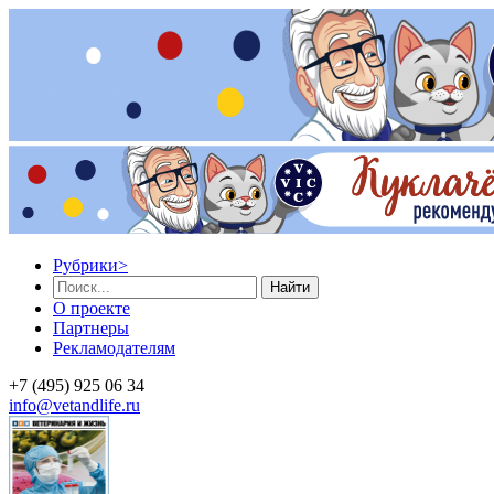
Рубрики
>
Найти
О проекте
Партнеры
Рекламодателям
+7 (495) 925 06 34
info@vetandlife.ru