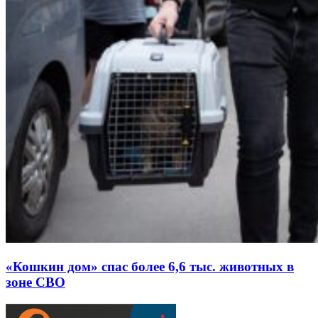
«Кошкин дом» спас более 6,6 тыс. животных в
зоне СВО