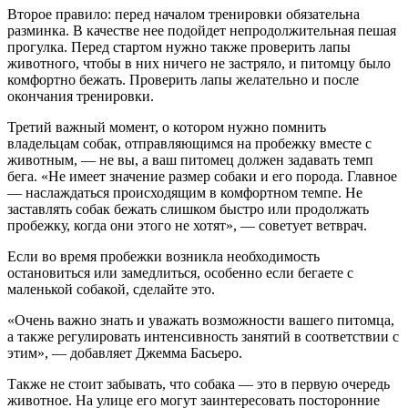
Второе правило: перед началом тренировки обязательна
разминка. В качестве нее подойдет непродолжительная пешая
прогулка. Перед стартом нужно также проверить лапы
животного, чтобы в них ничего не застряло, и питомцу было
комфортно бежать. Проверить лапы желательно и после
окончания тренировки.
Третий важный момент, о котором нужно помнить
владельцам собак, отправляющимся на пробежку вместе с
животным, — не вы, а ваш питомец должен задавать темп
бега. «Не имеет значение размер собаки и его порода. Главное
— наслаждаться происходящим в комфортном темпе. Не
заставлять собак бежать слишком быстро или продолжать
пробежку, когда они этого не хотят», — советует ветврач.
Если во время пробежки возникла необходимость
остановиться или замедлиться, особенно если бегаете с
маленькой собакой, сделайте это.
«Очень важно знать и уважать возможности вашего питомца,
а также регулировать интенсивность занятий в соответствии с
этим», — добавляет Джемма Басьеро.
Также не стоит забывать, что собака — это в первую очередь
животное. На улице его могут заинтересовать посторонние