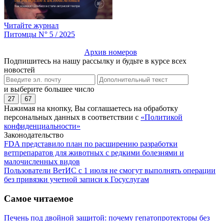
Читайте журнал
Питомцы N° 5 / 2025
Архив номеров
Подпишитесь на нашу рассылку и будьте в курсе всех
новостей
и выберите большее число
27
67
Нажимая на кнопку, Вы соглашаетесь на обработку
персональных данных в соответствии с
«Политикой
конфиденциальности»
Законодательство
FDA представило план по расширению разработки
ветпрепаратов для животных с редкими болезнями и
малочисленных видов
Пользователи ВетИС с 1 июля не смогут выполнять операции
без привязки учетной записи к Госуслугам
Самое читаемое
Печень под двойной защитой: почему гепатопротекторы без