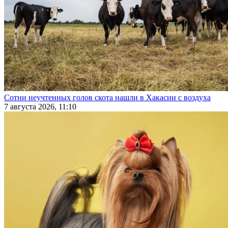
Сотни неучтенных голов скота нашли в Хакасии с воздуха
7 августа 2026, 11:10