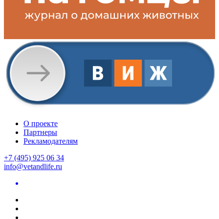
О проекте
Партнеры
Рекламодателям
+7 (495) 925 06 34
info@vetandlife.ru