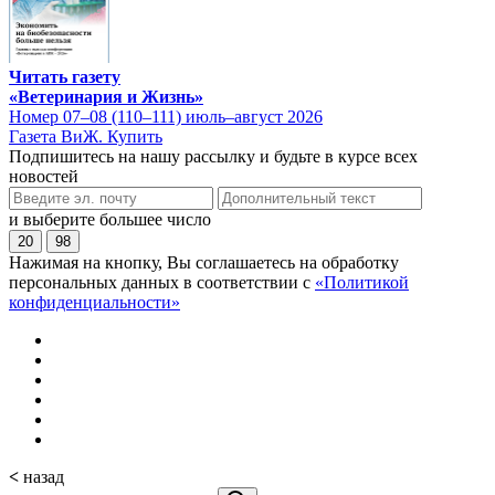
Читать газету
«Ветеринария и Жизнь»
Номер 07–08 (110–111) июль–август 2026
Газета ВиЖ. Купить
Подпишитесь на нашу рассылку и будьте в курсе всех
новостей
и выберите большее число
20
98
Нажимая на кнопку, Вы соглашаетесь на обработку
персональных данных в соответствии с
«Политикой
конфиденциальности»
<
назад