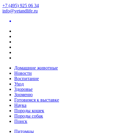
+7 (495) 925 06 34
info@vetandlife.ru
Домашние животные
Новости
Воспитание
Уход
Здоровье
Зооменю
Готовимся к выставке
Наука
Породы кошек
Породы собак
Поиск
Питомцы