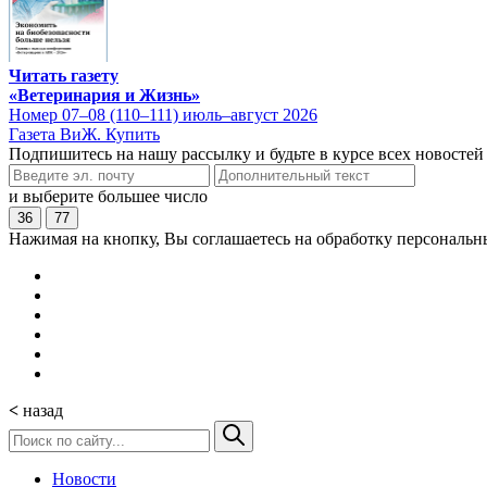
Читать газету
«Ветеринария и Жизнь»
Номер 07–08 (110–111) июль–август 2026
Газета ВиЖ. Купить
Подпишитесь на нашу рассылку и будьте в курсе всех новостей
и выберите большее число
36
77
Нажимая на кнопку, Вы соглашаетесь на обработку персональн
<
назад
Новости