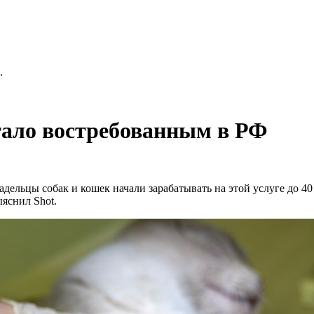
.
тало востребованным в РФ
ельцы собак и кошек начали зарабатывать на этой услуге до 40 
яснил Shot.