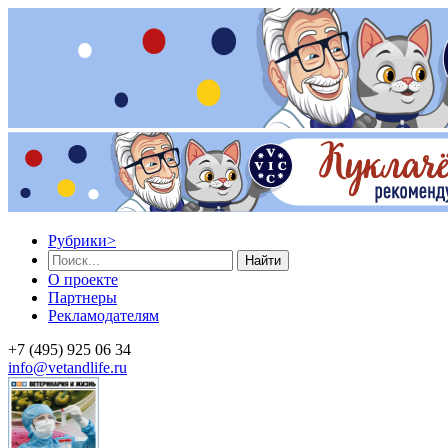
Рубрики
>
Найти
О проекте
Партнеры
Рекламодателям
+7 (495) 925 06 34
info@vetandlife.ru