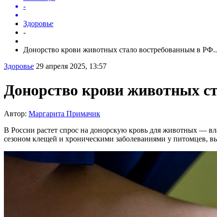
-
Здоровье
-
Донорство крови животных стало востребованным в РФ..
Здоровье
29 апреля 2025, 13:57
Донорство крови животных с
Автор:
Маргарита Примачик
В России растет спрос на донорскую кровь для животных — влад
сезоном клещей и хроническими заболеваниями у питомцев, вы