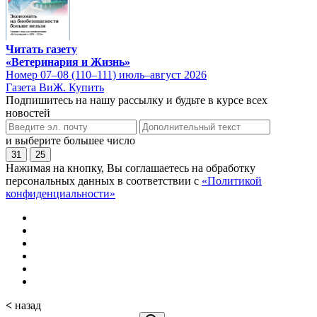
Читать газету
«Ветеринария и Жизнь»
Номер 07–08 (110–111) июль–август 2026
Газета ВиЖ. Купить
Подпишитесь на нашу рассылку и будьте в курсе всех
новостей
и выберите большее число
31
25
Нажимая на кнопку, Вы соглашаетесь на обработку
персональных данных в соответствии с
«Политикой
конфиденциальности»
<
назад