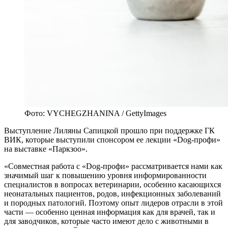
Фото: VYCHEGZHANINA / GettyImages
Выступление Лиляны Сапицкой прошло при поддержке ГК
ВИК, которые выступили спонсором ее лекции «Dog-профи»
на выставке «Паркзоо».
«Совместная работа с «Dog-профи» рассматривается нами как
значимый шаг к повышению уровня информированности
специалистов в вопросах ветеринарии, особенно касающихся
неонатальных пациентов, родов, инфекционных заболеваний
и породных патологий. Поэтому опыт лидеров отрасли в этой
части — особенно ценная информация как для врачей, так и
для заводчиков, которые часто имеют дело с животными в