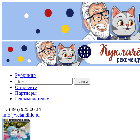
Рубрики
>
Найти
О проекте
Партнеры
Рекламодателям
+7 (495) 925 06 34
info@vetandlife.ru