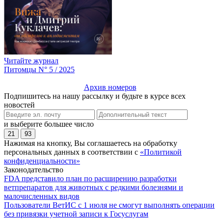
Читайте журнал
Питомцы N° 5 / 2025
Архив номеров
Подпишитесь на нашу рассылку и будьте в курсе всех
новостей
и выберите большее число
21
93
Нажимая на кнопку, Вы соглашаетесь на обработку
персональных данных в соответствии с
«Политикой
конфиденциальности»
Законодательство
FDA представило план по расширению разработки
ветпрепаратов для животных с редкими болезнями и
малочисленных видов
Пользователи ВетИС с 1 июля не смогут выполнять операции
без привязки учетной записи к Госуслугам