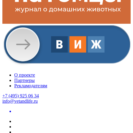
О проекте
Партнеры
Рекламодателям
+7 (495) 925 06 34
info@vetandlife.ru