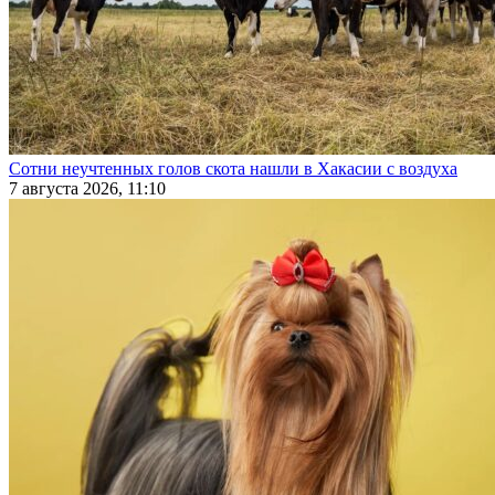
Сотни неучтенных голов скота нашли в Хакасии с воздуха
7 августа 2026, 11:10