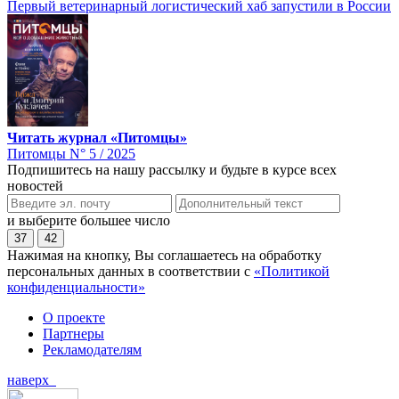
Первый ветеринарный логистический хаб запустили в России
Читать журнал «Питомцы»
Питомцы N° 5 / 2025
Подпишитесь на нашу рассылку и будьте в курсе всех
новостей
и выберите большее число
37
42
Нажимая на кнопку, Вы соглашаетесь на обработку
персональных данных в соответствии с
«Политикой
конфиденциальности»
О проекте
Партнеры
Рекламодателям
наверх