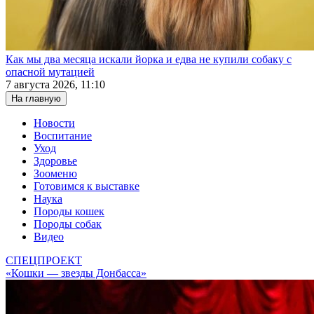
Как мы два месяца искали йорка и едва не купили собаку с
опасной мутацией
7 августа 2026, 11:10
На главную
Новости
Воспитание
Уход
Здоровье
Зооменю
Готовимся к выставке
Наука
Породы кошек
Породы собак
Видео
СПЕЦПРОЕКТ
«Кошки — звезды Донбасса»