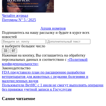
Читайте журнал
Питомцы N° 5 / 2025
Архив номеров
Подпишитесь на нашу рассылку и будьте в курсе всех
новостей
и выберите большее число
33
97
Нажимая на кнопку, Вы соглашаетесь на обработку
персональных данных в соответствии с
«Политикой
конфиденциальности»
Законодательство
FDA представило план по расширению разработки
ветпрепаратов для животных с редкими болезнями и
малочисленных видов
Пользователи ВетИС с 1 июля не смогут выполнять операции
без привязки учетной записи к Госуслугам
Самое читаемое