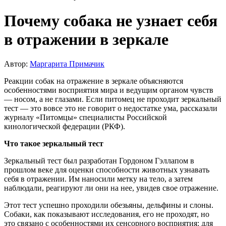
Почему собака не узнает себя
в отражении в зеркале
Автор:
Маргарита Примачик
Реакции собак на отражение в зеркале объясняются
особенностями восприятия мира и ведущим органом чувств
— носом, а не глазами. Если питомец не проходит зеркальный
тест — это вовсе это не говорит о недостатке ума, рассказали
журналу «Питомцы» специалисты Российской
кинологической федерации (РКФ).
Что такое зеркальный тест
Зеркальный тест был разработан Гордоном Гэллапом в
прошлом веке для оценки способности животных узнавать
себя в отражении. Им наносили метку на тело, а затем
наблюдали, реагируют ли они на нее, увидев свое отражение.
Этот тест успешно проходили обезьяны, дельфины и слоны.
Собаки, как показывают исследования, его не проходят, но
это связано с особенностями их сенсорного восприятия: для