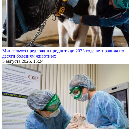
Минсельхоз предложил продлить до 2033 года ветправила по
десяти болезням животных
5 августа 2026, 15:24