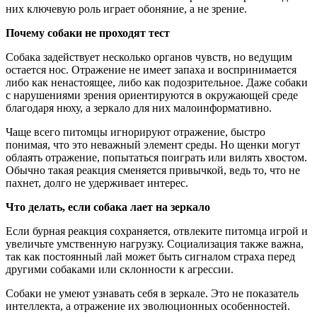
них ключевую роль играет обоняние, а не зрение.
Почему собаки не проходят тест
Собака задействует несколько органов чувств, но ведущим
остается нос. Отражение не имеет запаха и воспринимается
либо как ненастоящее, либо как подозрительное. Даже собаки
с нарушениями зрения ориентируются в окружающей среде
благодаря нюху, а зеркало для них малоинформативно.
Чаще всего питомцы игнорируют отражение, быстро
понимая, что это неважный элемент среды. Но щенки могут
облаять отражение, попытаться поиграть или вилять хвостом.
Обычно такая реакция сменяется привычкой, ведь то, что не
пахнет, долго не удерживает интерес.
Что делать, если собака лает на зеркало
Если бурная реакция сохраняется, отвлеките питомца игрой и
увеличьте умственную нагрузку. Социализация также важна,
так как постоянный лай может быть сигналом страха перед
другими собаками или склонности к агрессии.
Собаки не умеют узнавать себя в зеркале. Это не показатель
интеллекта, а отражение их эволюционных особенностей.