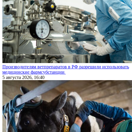
Производителям ветпрепаратов в РФ разрешили использовать
медицинские фармсубстанции
5 августа 2026, 16:40