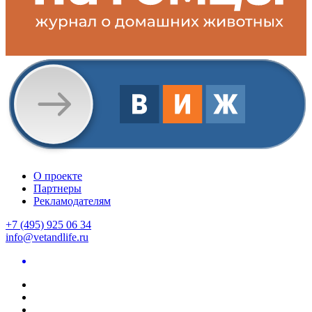
О проекте
Партнеры
Рекламодателям
+7 (495) 925 06 34
info@vetandlife.ru