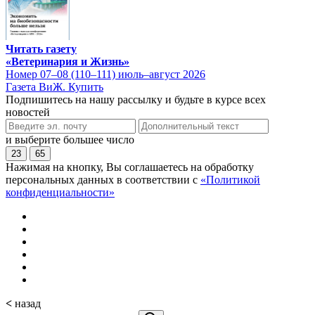
Читать газету
«Ветеринария и Жизнь»
Номер 07–08 (110–111) июль–август 2026
Газета ВиЖ. Купить
Подпишитесь на нашу рассылку и будьте в курсе всех
новостей
и выберите большее число
23
65
Нажимая на кнопку, Вы соглашаетесь на обработку
персональных данных в соответствии с
«Политикой
конфиденциальности»
<
назад