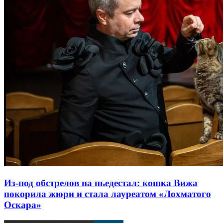
Из-под обстрелов на пьедестал: кошка Вижа
покорила жюри и стала лауреатом «Лохматого
Оскара»