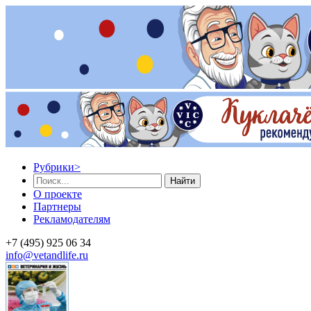
Рубрики
>
Найти
О проекте
Партнеры
Рекламодателям
+7 (495) 925 06 34
info@vetandlife.ru