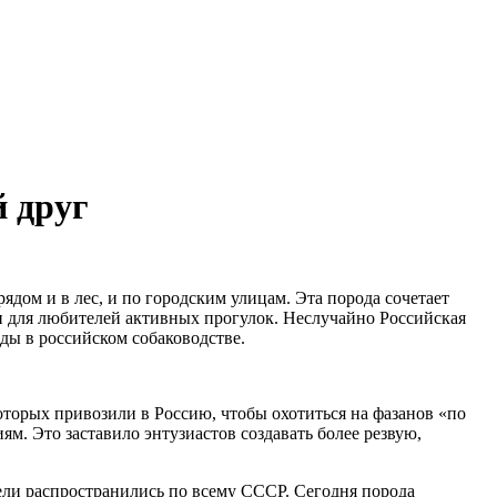
 друг
ядом и в лес, и по городским улицам. Эта порода сочетает
 и для любителей активных прогулок. Неслучайно Российская
ды в российском собаководстве.
оторых привозили в Россию, чтобы охотиться на фазанов «по
. Это заставило энтузиастов создавать более резвую,
ели распространились по всему СССР. Сегодня порода