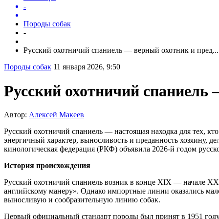
-
Породы собак
-
Русский охотничий спаниель — верный охотник и пред...
Породы собак
11 января 2026, 9:50
Русский охотничий спаниель 
Автор:
Алексей Макеев
Русский охотничий спаниель — настоящая находка для тех, кто 
энергичный характер, выносливость и преданность хозяину, де
кинологическая федерация (РКФ) объявила 2026-й годом русско
История происхождения
Русский охотничий спаниель возник в конце XIX — начале XX 
английскому манеру». Однако импортные линии оказались мало
выносливую и сообразительную линию собак.
Первый официальный стандарт породы был принят в 1951 году.