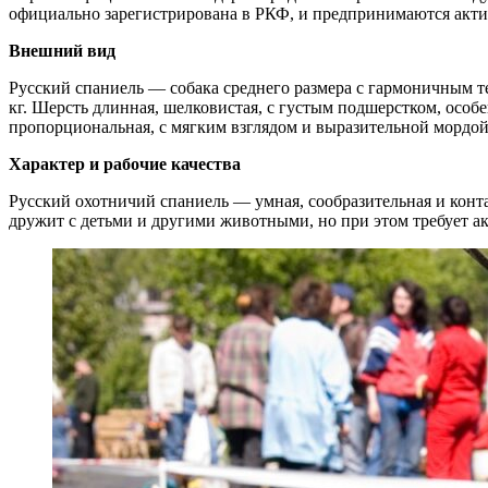
официально зарегистрирована в РКФ, и предпринимаются акти
Внешний вид
Русский спаниель — собака среднего размера с гармоничным те
кг. Шерсть длинная, шелковистая, с густым подшерстком, особ
пропорциональная, с мягким взглядом и выразительной мордо
Характер и рабочие качества
Русский охотничий спаниель — умная, сообразительная и конта
дружит с детьми и другими животными, но при этом требует ак