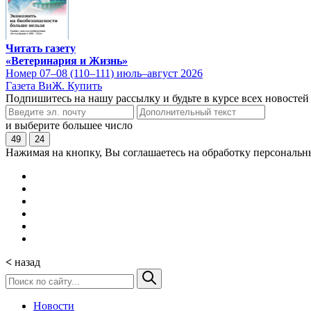
Читать газету
«Ветеринария и Жизнь»
Номер 07–08 (110–111) июль–август 2026
Газета ВиЖ. Купить
Подпишитесь на нашу рассылку и будьте в курсе всех новостей
и выберите большее число
49
24
Нажимая на кнопку, Вы соглашаетесь на обработку персональн
<
назад
Новости