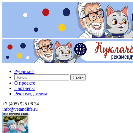
Рубрики
>
Найти
О проекте
Партнеры
Рекламодателям
+7 (495) 925 06 34
info@vetandlife.ru