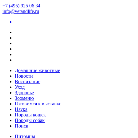
+7 (495) 925 06 34
info@vetandlife.ru
Домашние животные
Новости
Воспитание
Уход
Здоровье
Зооменю
Готовимся к выставке
Наука
Породы кошек
Породы собак
Поиск
Питомцы