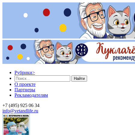
Рубрики
>
Найти
О проекте
Партнеры
Рекламодателям
+7 (495) 925 06 34
info@vetandlife.ru