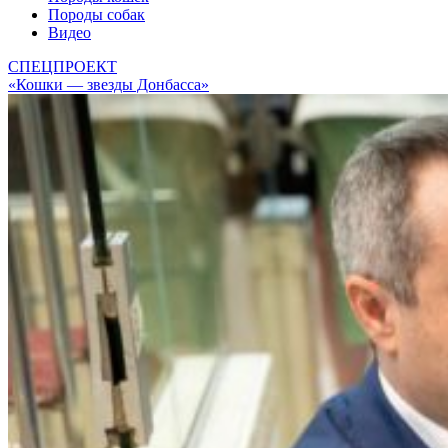
Породы собак
Видео
СПЕЦПРОЕКТ
«Кошки — звезды Донбасса»