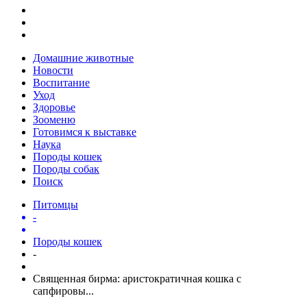
Домашние животные
Новости
Воспитание
Уход
Здоровье
Зооменю
Готовимся к выставке
Наука
Породы кошек
Породы собак
Поиск
Питомцы
-
Породы кошек
-
Священная бирма: аристократичная кошка с
сапфировы...