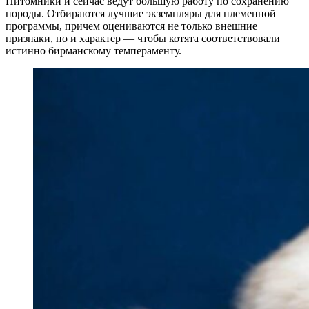
Питомники и сейчас ведут большую работу по сохранению
породы. Отбираются лучшие экземпляры для племенной
программы, причем оцениваются не только внешние
признаки, но и характер — чтобы котята соответствовали
истинно бирманскому темпераменту.