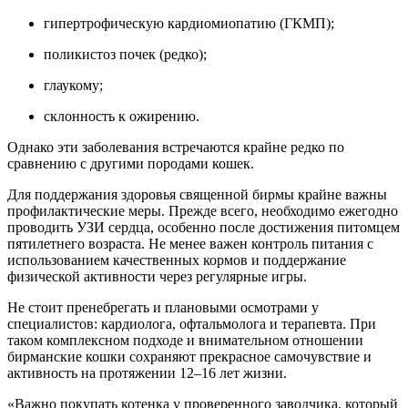
гипертрофическую кардиомиопатию (ГКМП);
поликистоз почек (редко);
глаукому;
склонность к ожирению.
Однако эти заболевания встречаются крайне редко по
сравнению с другими породами кошек.
Для поддержания здоровья священной бирмы крайне важны
профилактические меры. Прежде всего, необходимо ежегодно
проводить УЗИ сердца, особенно после достижения питомцем
пятилетнего возраста. Не менее важен контроль питания с
использованием качественных кормов и поддержание
физической активности через регулярные игры.
Не стоит пренебрегать и плановыми осмотрами у
специалистов: кардиолога, офтальмолога и терапевта. При
таком комплексном подходе и внимательном отношении
бирманские кошки сохраняют прекрасное самочувствие и
активность на протяжении 12–16 лет жизни.
«Важно покупать котенка у проверенного заводчика, который