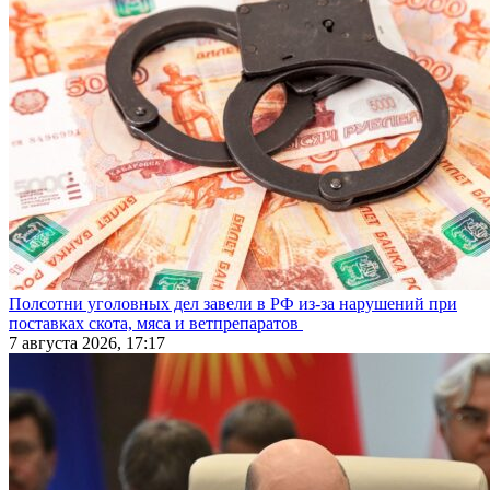
Полсотни уголовных дел завели в РФ из-за нарушений при
поставках скота, мяса и ветпрепаратов
7 августа 2026, 17:17