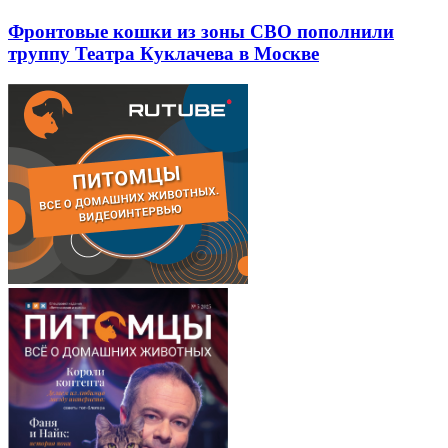
Фронтовые кошки из зоны СВО пополнили
труппу Театра Куклачева в Москве