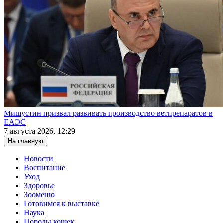
Мишустин призвал развивать производство ветпрепаратов в
ЕАЭС
7 августа 2026, 12:29
На главную
Новости
Воспитание
Уход
Здоровье
Зооменю
Готовимся к выставке
Наука
Породы кошек