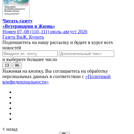
Читать газету
«Ветеринария и Жизнь»
Номер 07–08 (110–111) июль–август 2026
Газета ВиЖ. Купить
Подпишитесь на нашу рассылку и будьте в курсе всех
новостей
и выберите большее число
13
96
Нажимая на кнопку, Вы соглашаетесь на обработку
персональных данных в соответствии с
«Политикой
конфиденциальности»
<
назад