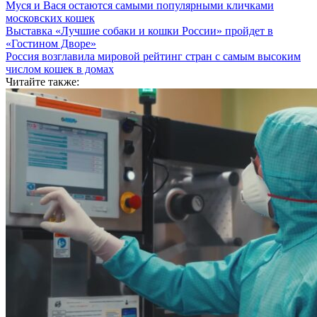
Муся и Вася остаются самыми популярными кличками
московских кошек
Выставка «Лучшие собаки и кошки России» пройдет в
«Гостином Дворе»
Россия возглавила мировой рейтинг стран с самым высоким
числом кошек в домах
Читайте также: