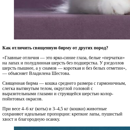
Как отличить священную бирму от других пород?
«Главные отличия — это ярко-синие глаза, белые «перчатки»
на лапах и полудлинная шерсть без подшерстка. У рэгдоллов
шерсть пышнее, а у сиамов — короткая и без белых отметин»,
— объясняет Владилена Шестова.
Священная бирма — кошка среднего размера с гармоничным,
слегка вытянутым телом, округлой головой с
выразительными глазами и струящейся шерстью колор-
пойнтовых окрасов.
При весе 4–6 кг (коты) и 3–4,5 кг (кошки) животные
сохраняют идеальные пропорции: крепкие лапы, пушистый
хвост и благородную осанку.