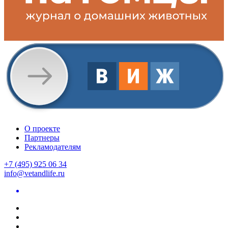
О проекте
Партнеры
Рекламодателям
+7 (495) 925 06 34
info@vetandlife.ru