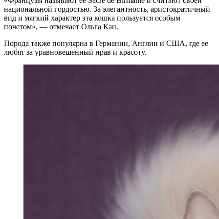
«Французы называют ее Sacré de Birmanie и считают своей
национальной гордостью. За элегантность, аристократичный
вид и мягкий характер эта кошка пользуется особым
почетом», — отмечает Ольга Кан.
Порода также популярна в Германии, Англии и США, где ее
любят за уравновешенный нрав и красоту.