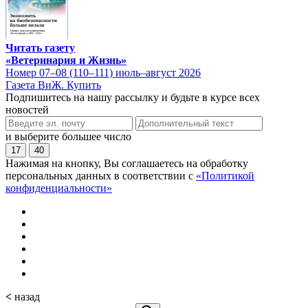
Читать газету
«Ветеринария и Жизнь»
Номер 07–08 (110–111) июль–август 2026
Газета ВиЖ. Купить
Подпишитесь на нашу рассылку и будьте в курсе всех
новостей
и выберите большее число
17
40
Нажимая на кнопку, Вы соглашаетесь на обработку
персональных данных в соответствии с
«Политикой
конфиденциальности»
<
назад