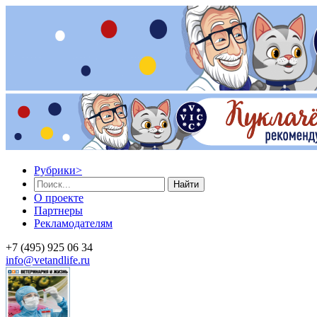
Рубрики
>
Найти
О проекте
Партнеры
Рекламодателям
+7 (495) 925 06 34
info@vetandlife.ru