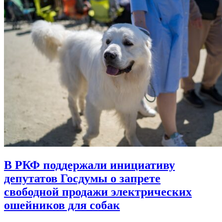
В РКФ поддержали инициативу
депутатов Госдумы о запрете
свободной продажи электрических
ошейников для собак