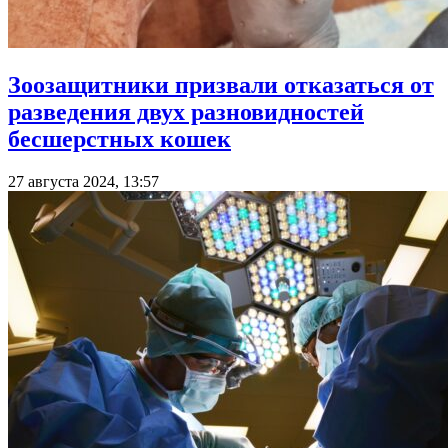
Зоозащитники призвали отказаться от
разведения двух разновидностей
бесшерстных кошек
27 августа 2024, 13:57