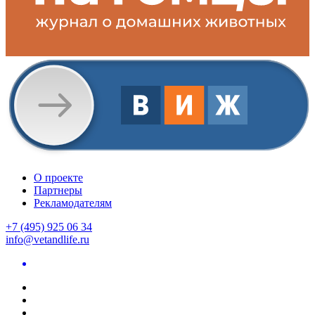
О проекте
Партнеры
Рекламодателям
+7 (495) 925 06 34
info@vetandlife.ru