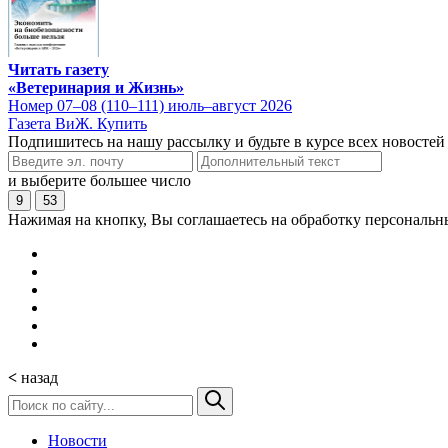
Читать газету
«Ветеринария и Жизнь»
Номер 07–08 (110–111) июль–август 2026
Газета ВиЖ. Купить
Подпишитесь на нашу рассылку и будьте в курсе всех новостей
и выберите большее число
9
53
Нажимая на кнопку, Вы соглашаетесь на обработку персональн
<
назад
Новости