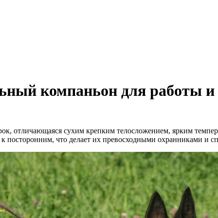
ьный компаньон для работы и
рок, отличающаяся сухим крепким телосложением, ярким темпе
ь к посторонним, что делает их превосходными охранниками и с