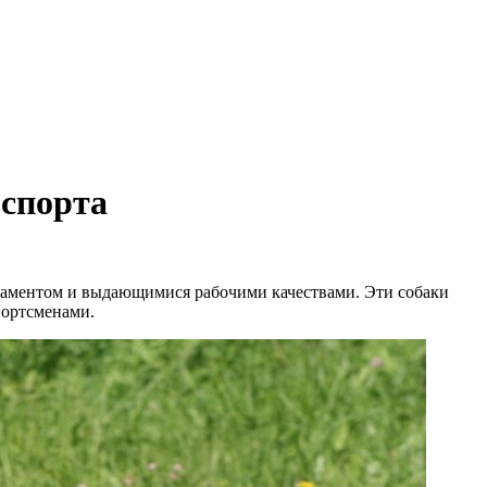
 спорта
раментом и выдающимися рабочими качествами. Эти собаки
портсменами.