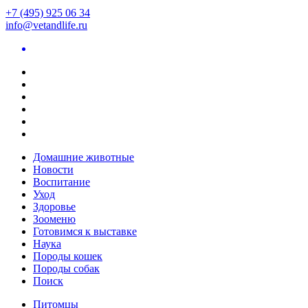
+7 (495) 925 06 34
info@vetandlife.ru
Домашние животные
Новости
Воспитание
Уход
Здоровье
Зооменю
Готовимся к выставке
Наука
Породы кошек
Породы собак
Поиск
Питомцы