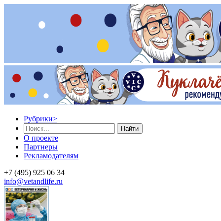
Рубрики
>
Найти
О проекте
Партнеры
Рекламодателям
+7 (495) 925 06 34
info@vetandlife.ru