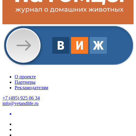
О проекте
Партнеры
Рекламодателям
+7 (495) 925 06 34
info@vetandlife.ru