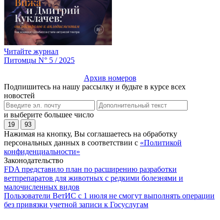
Читайте журнал
Питомцы N° 5 / 2025
Архив номеров
Подпишитесь на нашу рассылку и будьте в курсе всех
новостей
и выберите большее число
19
93
Нажимая на кнопку, Вы соглашаетесь на обработку
персональных данных в соответствии с
«Политикой
конфиденциальности»
Законодательство
FDA представило план по расширению разработки
ветпрепаратов для животных с редкими болезнями и
малочисленных видов
Пользователи ВетИС с 1 июля не смогут выполнять операции
без привязки учетной записи к Госуслугам