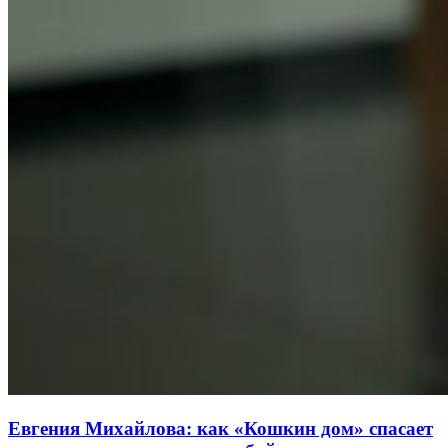
Евгения Михайлова: как «Кошкин дом» спасает