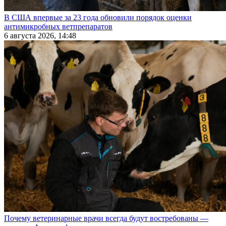
В США впервые за 23 года обновили порядок оценки
антимикробных ветпрепаратов
6 августа 2026, 14:48
Почему ветеринарные врачи всегда будут востребованы —