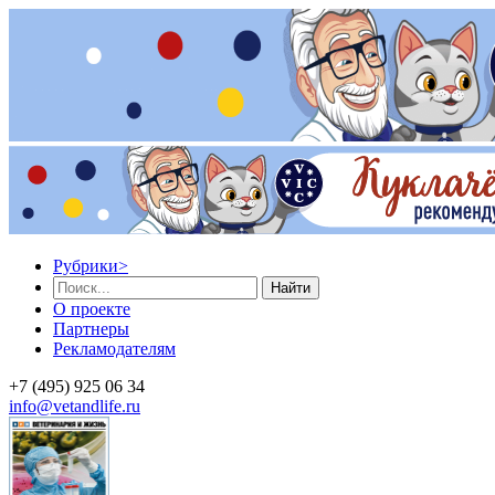
Рубрики
>
Найти
О проекте
Партнеры
Рекламодателям
+7 (495) 925 06 34
info@vetandlife.ru