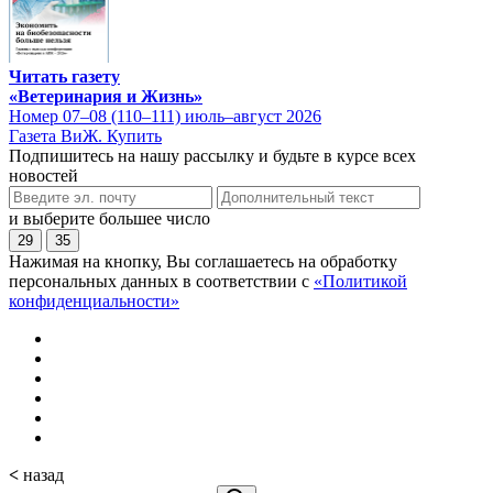
Читать газету
«Ветеринария и Жизнь»
Номер 07–08 (110–111) июль–август 2026
Газета ВиЖ. Купить
Подпишитесь на нашу рассылку и будьте в курсе всех
новостей
и выберите большее число
29
35
Нажимая на кнопку, Вы соглашаетесь на обработку
персональных данных в соответствии с
«Политикой
конфиденциальности»
<
назад