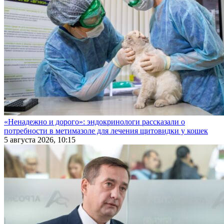
«Ненадежно и дорого»: эндокринологи рассказали о
потребности в метимазоле для лечения щитовидки у кошек
5 августа 2026, 10:15