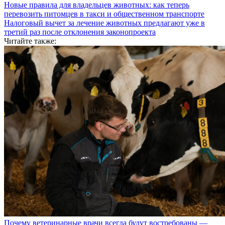
Новые правила для владельцев животных: как теперь
перевозить питомцев в такси и общественном транспорте
Налоговый вычет за лечение животных предлагают уже в
третий раз после отклонения законопроекта
Читайте также:
Почему ветеринарные врачи всегда будут востребованы —