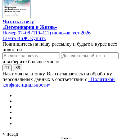
Читать газету
«Ветеринария и Жизнь»
Номер 07–08 (110–111) июль–август 2026
Газета ВиЖ. Купить
Подпишитесь на нашу рассылку и будьте в курсе всех
новостей
и выберите большее число
11
36
Нажимая на кнопку, Вы соглашаетесь на обработку
персональных данных в соответствии с
«Политикой
конфиденциальности»
<
назад