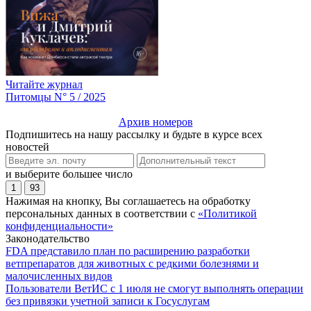
Читайте журнал
Питомцы N° 5 / 2025
Архив номеров
Подпишитесь на нашу рассылку и будьте в курсе всех
новостей
и выберите большее число
1
93
Нажимая на кнопку, Вы соглашаетесь на обработку
персональных данных в соответствии с
«Политикой
конфиденциальности»
Законодательство
FDA представило план по расширению разработки
ветпрепаратов для животных с редкими болезнями и
малочисленных видов
Пользователи ВетИС с 1 июля не смогут выполнять операции
без привязки учетной записи к Госуслугам