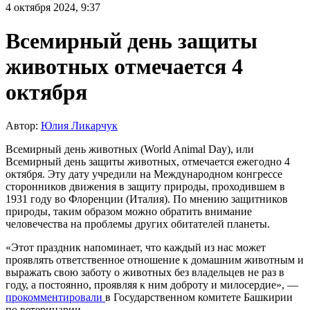
4 октября 2024, 9:37
Всемирный день защиты
животных отмечается 4
октября
Автор:
Юлия Ликарчук
Всемирный день животных (World Animal Day), или
Всемирный день защиты животных, отмечается ежегодно 4
октября. Эту дату учредили на Международном конгрессе
сторонников движения в защиту природы, проходившем в
1931 году во Флоренции (Италия). По мнению защитников
природы, таким образом можно обратить внимание
человечества на проблемы других обитателей планеты.
«Этот праздник напоминает, что каждый из нас может
проявлять ответственное отношение к домашним животным и
выражать свою заботу о животных без владельцев не раз в
году, а постоянно, проявляя к ним доброту и милосердие», —
прокомментировали
в Государственном комитете Башкирии
по ветеринарии.