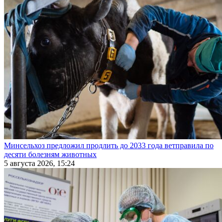
Минсельхоз предложил продлить до 2033 года ветправила по
десяти болезням животных
5 августа 2026, 15:24