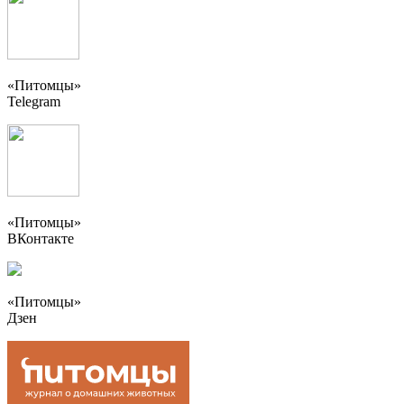
«Питомцы»
Telegram
«Питомцы»
ВКонтакте
«Питомцы»
Дзен