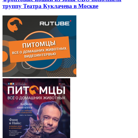
труппу Театра Куклачева в Москве