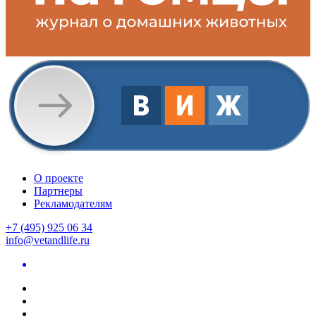
О проекте
Партнеры
Рекламодателям
+7 (495) 925 06 34
info@vetandlife.ru