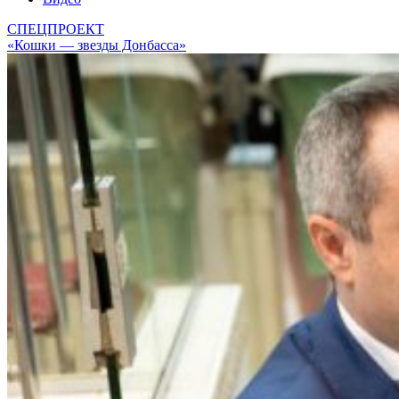
СПЕЦПРОЕКТ
«Кошки — звезды Донбасса»