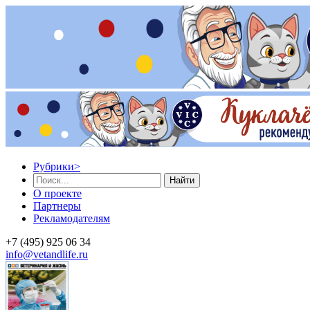
Рубрики
>
Найти
О проекте
Партнеры
Рекламодателям
+7 (495) 925 06 34
info@vetandlife.ru