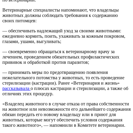
Ветеринарные специалисты напоминают, что владельцы
животных должны соблюдать требования к содержанию
своих питомцев:
— обеспечивать надлежащий уход за своими животными:
ежедневно кормить, поить, ухаживать за кожным покровом,
глазами, ушами, выгуливать;
— своевременно обращаться к ветеринарному врачу за
лечением, проведением обязательных профилактических
прививок и обработкой против паразитов;
— принимать меры по предотвращению появления
нежелательного потомства у животных, то есть проведение
стерилизации (кастрации). Ранее «Ветеринария и жизнь»
рассказывала
о плюсах кастрации и стерилизации, а также об
отличиях этих процедур.
«Владелец животного в случае отказа от права собственности
на животное или невозможности его дальнейшего содержания
обязан передать его новому владельцу или в приют для
животных, которые могут обеспечить условия содержания
такого животного», — напомнили в Комитете ветеринарии.