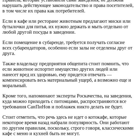
нарушать действующее законодательство и права посетителей,
в том числе их права как потребителей.
Если в кафе или ресторане животным предлагают миски или
бутылочки для питья, их нужно держать и мыть отдельно от
любой другой посуды в заведении.
Если помещение в субаренде, требуется получать согласие
всех субарендаторов, особенно если залы не отделены друг от
друга.
Также владельцу предприятия общепита стоит помнить, что
если животное испортит имущество других людей или
нанесет вред их здоровью, ему придется отвечать —
компенсировать весь материальный ущерб, а возможно еще и
моральный.
Кроме того, напоминают эксперты Роскачества, на заведения,
куда можно приходить с питомцами, распространяются все
требования СанПиНов и поблажек никто делать не будет.
Стоит отметить, что речь здесь не идет о котокафе, которые
некоторое время назад набрали популярность. Они работают
по другим правилам, поскольку, строго говоря, классическими
кафе с меню и кухней быть не могут.