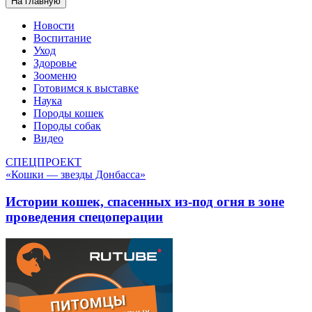
На главную
Новости
Воспитание
Уход
Здоровье
Зооменю
Готовимся к выставке
Наука
Породы кошек
Породы собак
Видео
СПЕЦПРОЕКТ
«Кошки — звезды Донбасса»
Истории кошек, спасенных из-под огня в зоне
проведения спецоперации