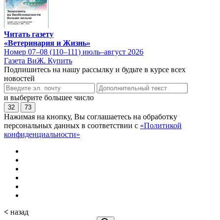
Читать газету
«Ветеринария и Жизнь»
Номер 07–08 (110–111) июль–август 2026
Газета ВиЖ. Купить
Подпишитесь на нашу рассылку и будьте в курсе всех
новостей
и выберите большее число
32
73
Нажимая на кнопку, Вы соглашаетесь на обработку
персональных данных в соответствии с
«Политикой
конфиденциальности»
<
назад