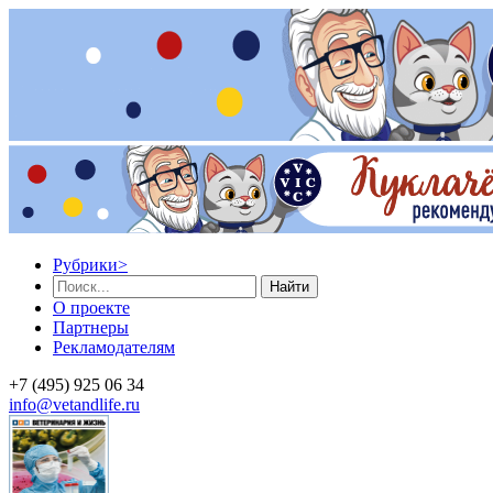
Рубрики
>
Найти
О проекте
Партнеры
Рекламодателям
+7 (495) 925 06 34
info@vetandlife.ru