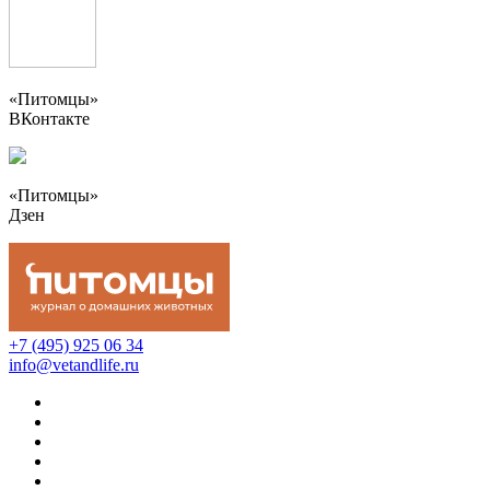
«Питомцы»
ВКонтакте
«Питомцы»
Дзен
+7 (495) 925 06 34
info@vetandlife.ru