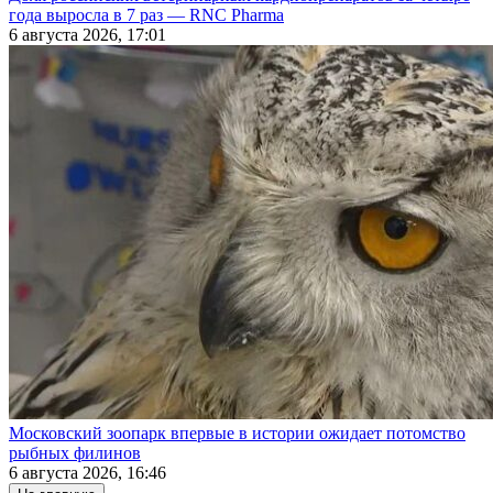
года выросла в 7 раз — RNC Pharma
6 августа 2026, 17:01
Московский зоопарк впервые в истории ожидает потомство
рыбных филинов
6 августа 2026, 16:46