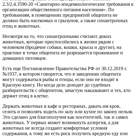
2.3/2.4.3590-20 «Санитарно-эпидемиологические требования к
организации общественного питания населения». По
требованиям, в помещениях предприятий общепита не
должно быть насекомых и грызунов, а также синантропных
птиц и животных.
Несмотря на то, что синантропными считают диких
животных, которые приспособились к жизни рядом с
человеком (бродячие собаки, кошки, крысы и другие), на
практике в точке общепита не разрешается проживание и
домашних питомцев.
Есть еще Постановление Правительства РФ от 30.12.2019 г.
№1937, в котором говорится, что в заведениях общепита
могут содержаться рыбы и птицы, если они не входят в
Красную книгу. Но когда дело доходит до судебных
разбирательств с общепитом, зачастую наказывают и тех, кто
держит птиц в клетке.
Держать животных в кафе и ресторанах, давать им кров,
селить и позволять ходить по залу или кухне по закону нельзя.
Это сделано для благополучия как посетителей, так и самих
животных. У первых может возникнуть аллергия, а для
животных не всегда создают комфортные условия
содержания, к тому же есть риск получить вредную еду или