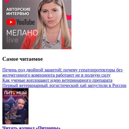
Самое читаемое
Печень под двойной защитой: почему гепатопротекторы без
желчегонного компонента работают не в полную силу
Как ученые воплощают идею ветеринарного препарата
Первый ветеринарный логистический хаб запустили в России
Читать журнал «Питомцы»