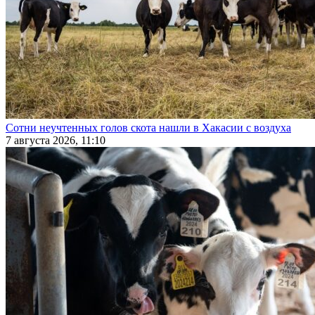
Сотни неучтенных голов скота нашли в Хакасии с воздуха
7 августа 2026, 11:10