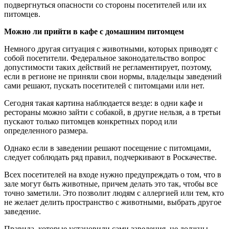
подвергнуться опасности со стороны посетителей или их
питомцев.
Можно ли прийти в кафе с домашним питомцем
Немного другая ситуация с животными, которых приводят с
собой посетители. Федеральное законодательство вопрос
допустимости таких действий не регламентирует, поэтому,
если в регионе не приняли свои нормы, владельцы заведений
сами решают, пускать посетителей с питомцами или нет.
Сегодня такая картина наблюдается везде: в одни кафе и
рестораны можно зайти с собакой, в другие нельзя, а в третьи
пускают только питомцев конкретных пород или
определенного размера.
Однако если в заведении решают посещение с питомцами,
следует соблюдать ряд правил, подчеркивают в Роскачестве.
Всех посетителей на входе нужно предупреждать о том, что в
зале могут быть животные, причем делать это так, чтобы все
точно заметили. Это позволит людям с аллергией или тем, кто
не желает делить пространство с животными, выбрать другое
заведение.
Правила, которые установили сами заведения, не должны