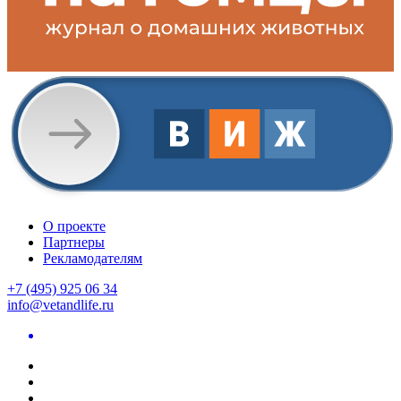
О проекте
Партнеры
Рекламодателям
+7 (495) 925 06 34
info@vetandlife.ru