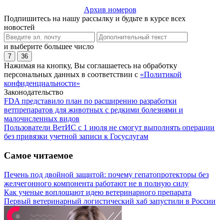
Архив номеров
Подпишитесь на нашу рассылку и будьте в курсе всех
новостей
и выберите большее число
7
36
Нажимая на кнопку, Вы соглашаетесь на обработку
персональных данных в соответствии с
«Политикой
конфиденциальности»
Законодательство
FDA представило план по расширению разработки
ветпрепаратов для животных с редкими болезнями и
малочисленных видов
Пользователи ВетИС с 1 июля не смогут выполнять операции
без привязки учетной записи к Госуслугам
Самое читаемое
Печень под двойной защитой: почему гепатопротекторы без
желчегонного компонента работают не в полную силу
Как ученые воплощают идею ветеринарного препарата
Первый ветеринарный логистический хаб запустили в России