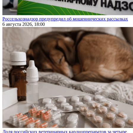
Россельхознадзор предупредил об мошеннических рассылках
6 августа 2026, 18:00
Доля российских ветеринарных кардиопрепаратов за четыре