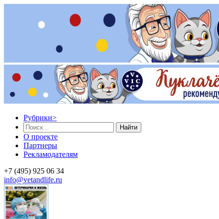
Рубрики
>
Найти
О проекте
Партнеры
Рекламодателям
+7 (495) 925 06 34
info@vetandlife.ru