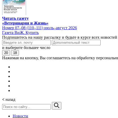
Читать газету
«Ветеринария и Жизнь»
Номер 07–08 (110–111) июль–август 2026
Газета ВиЖ. Купить
Подпишитесь на нашу рассылку и будьте в курсе всех новостей
и выберите большее число
20
18
Нажимая на кнопку, Вы соглашаетесь на обработку персональн
<
назад
Новости