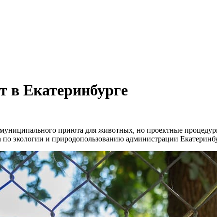
т в Екатеринбурге
муниципального приюта для животных, но проектные процедуры 
а по экологии и природопользованию администрации Екатеринб