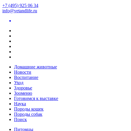
+7 (495) 925 06 34
info@vetandlife.ru
Домашние животные
Новости
Воспитание
Уход
Здоровье
Зооменю
Готовимся к выставке
Наука
Породы кошек
Породы собак
Поиск
Питомцы