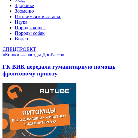
Здоровье
Зооменю
Готовимся к выставке
Наука
Породы кошек
Породы собак
Видео
СПЕЦПРОЕКТ
«Кошки — звезды Донбасса»
ГК ВИК передала гуманитарную помощь
фронтовому приюту