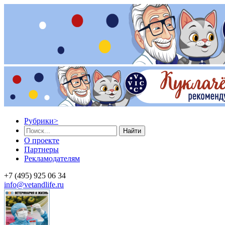
Рубрики
>
Найти
О проекте
Партнеры
Рекламодателям
+7 (495) 925 06 34
info@vetandlife.ru