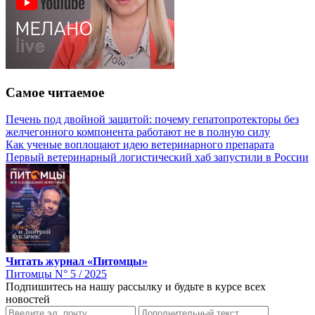
Самое читаемое
Печень под двойной защитой: почему гепатопротекторы без
желчегонного компонента работают не в полную силу
Как ученые воплощают идею ветеринарного препарата
Первый ветеринарный логистический хаб запустили в России
Читать журнал «Питомцы»
Питомцы N° 5 / 2025
Подпишитесь на нашу рассылку и будьте в курсе всех
новостей