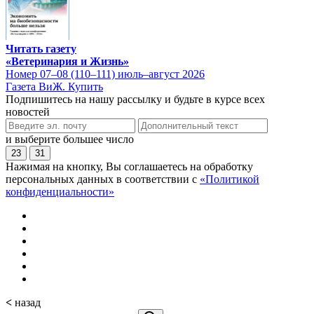
Читать газету
«Ветеринария и Жизнь»
Номер 07–08 (110–111) июль–август 2026
Газета ВиЖ. Купить
Подпишитесь на нашу рассылку и будьте в курсе всех
новостей
и выберите большее число
23
31
Нажимая на кнопку, Вы соглашаетесь на обработку
персональных данных в соответствии с
«Политикой
конфиденциальности»
<
назад