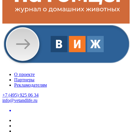
О проекте
Партнеры
Рекламодателям
+7 (495) 925 06 34
info@vetandlife.ru