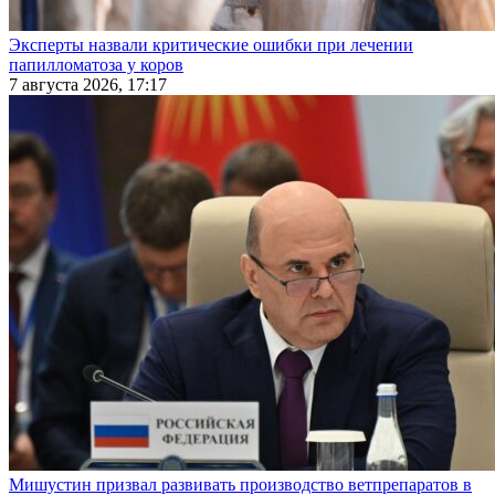
Эксперты назвали критические ошибки при лечении
папилломатоза у коров
7 августа 2026, 17:17
Мишустин призвал развивать производство ветпрепаратов в