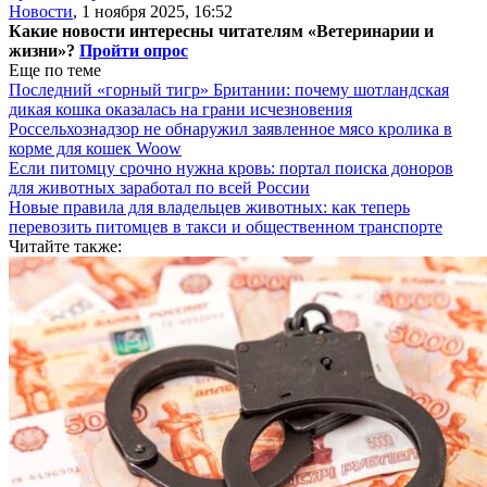
Новости
,
1 ноября 2025, 16:52
Какие новости интересны читателям «Ветеринарии и
жизни»?
Пройти опрос
Еще по теме
Последний «горный тигр» Британии: почему шотландская
дикая кошка оказалась на грани исчезновения
Россельхознадзор не обнаружил заявленное мясо кролика в
корме для кошек Woow
Если питомцу срочно нужна кровь: портал поиска доноров
для животных заработал по всей России
Новые правила для владельцев животных: как теперь
перевозить питомцев в такси и общественном транспорте
Читайте также: